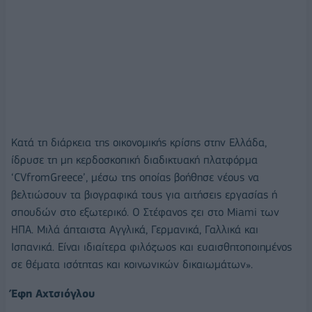
Κατά τη διάρκεια της οικονομικής κρίσης στην Ελλάδα,
ίδρυσε τη μη κερδοσκοπική διαδικτυακή πλατφόρμα
‘CVfromGreece’, μέσω της οποίας βοήθησε νέους να
βελτιώσουν τα βιογραφικά τους για αιτήσεις εργασίας ή
σπουδών στο εξωτερικό. Ο Στέφανος ζει στο Miami των
ΗΠΑ. Μιλά άπταιστα Αγγλικά, Γερμανικά, Γαλλικά και
Ισπανικά. Είναι ιδιαίτερα φιλόζωος και ευαισθητοποιημένος
σε θέματα ισότητας και κοινωνικών δικαιωμάτων».
Έφη Αχτσιόγλου