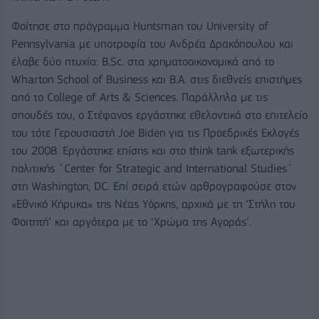
Φοίτησε στο πρόγραμμα Huntsman του University of
Pennsylvania με υποτροφία του Ανδρέα Δρακόπουλου και
έλαβε δύο πτυχία: B.Sc. στα χρηματοοικονομικά από το
Wharton School of Business και Β.Α. στις διεθνείς επιστήμες
από το College of Arts & Sciences. Παράλληλα με τις
σπουδές του, ο Στέφανος εργάστηκε εθελοντικά στο επιτελείο
του τότε Γερουσιαστή Joe Biden για τις Προεδρικές Εκλογές
του 2008. Εργάστηκε επίσης και στο think tank εξωτερικής
πολιτικής `Center for Strategic and International Studies`
στη Washington, DC. Επί σειρά ετών αρθρογραφούσε στον
«Εθνικό Κήρυκα» της Νέας Υόρκης, αρχικά με τη ‘Στήλη του
Φοιτητή’ και αργότερα με το ‘Χρώμα της Αγοράς’.