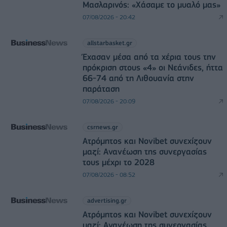
Μασλαρινός: «Χάσαμε το μυαλό μας»
07/08/2026 - 20:42
allstarbasket.gr
Έχασαν μέσα από τα χέρια τους την
πρόκριση στους «4» οι Νεάνιδες, ήττα
66-74 από τη Λιθουανία στην
παράταση
07/08/2026 - 20:09
csrnews.gr
Ατρόμητος και Novibet συνεχίζουν
μαζί: Ανανέωση της συνεργασίας
τους μέχρι το 2028
07/08/2026 - 08:52
advertising.gr
Ατρόμητος και Novibet συνεχίζουν
μαζί: Ανανέωση της συνεργασίας