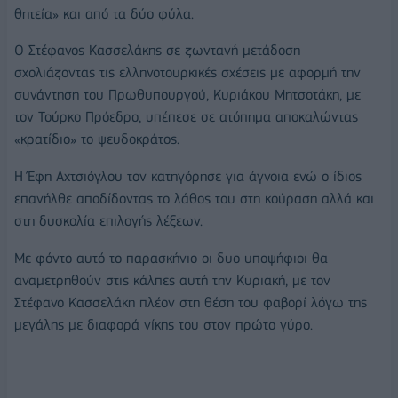
θητεία» και από τα δύο φύλα.
Ο Στέφανος Κασσελάκης σε ζωντανή μετάδοση
σχολιάζοντας τις ελληνοτουρκικές σχέσεις με αφορμή την
συνάντηση του Πρωθυπουργού, Κυριάκου Μητσοτάκη, με
τον Τούρκο Πρόεδρο, υπέπεσε σε ατόπημα αποκαλώντας
«κρατίδιο» το ψευδοκράτος.
Η Έφη Αχτσιόγλου τον κατηγόρησε για άγνοια ενώ ο ίδιος
επανήλθε αποδίδοντας το λάθος του στη κούραση αλλά και
στη δυσκολία επιλογής λέξεων.
Με φόντο αυτό το παρασκήνιο οι δυο υποψήφιοι θα
αναμετρηθούν στις κάλπες αυτή την Κυριακή, με τον
Στέφανο Κασσελάκη πλέον στη θέση του φαβορί λόγω της
μεγάλης με διαφορά νίκης του στον πρώτο γύρο.