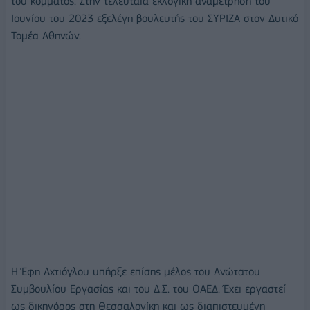
του κόμματος. Στην τελευταία εκλογική αναμέτρηση του
Ιουνίου του 2023 εξελέγη βουλευτής του ΣΥΡΙΖΑ στον Δυτικό
Τομέα Αθηνών.
Η Έφη Αχτιόγλου υπήρξε επίσης μέλος του Ανώτατου
Συμβουλίου Εργασίας και του Δ.Σ. του ΟΑΕΔ. Έχει εργαστεί
ως δικηγόρος στη Θεσσαλονίκη και ως διαπιστευμένη