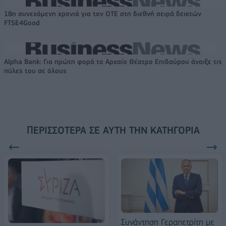
18η συνεχόμενη χρονιά για τον ΟΤΕ στη διεθνή σειρά δεικτών
FTSE4Good
Alpha Bank: Για πρώτη φορά το Αρχαίο Θέατρο Επιδαύρου άνοιξε τις
πύλες του σε όλους
ΠΕΡΙΣΣΌΤΕΡΑ ΣΕ ΑΥΤΉ ΤΗΝ ΚΑΤΗΓΟΡΊΑ
Συνάντηση Γεραπετρίτη με