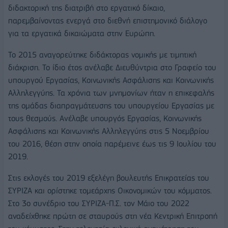
διδακτορική της διατριβή στο εργατικό δίκαιο,
παρεμβαίνοντας ενεργά στο διεθνή επιστημονικό διάλογο
για τα εργατικά δικαιώματα στην Ευρώπη.
Το 2015 αναγορεύτηκε διδάκτορας νομικής με τιμητική
διάκριση. Το ίδιο έτος ανέλαβε Διευθύντρια στο Γραφείο του
υπουργού Εργασίας, Κοινωνικής Ασφάλισης και Κοινωνικής
Αλληλεγγύης. Τα χρόνια των μνημονίων ήταν η επικεφαλής
της ομάδας διαπραγμάτευσης του υπουργείου Εργασίας με
τους θεσμούς. Ανέλαβε υπουργός Εργασίας, Κοινωνικής
Ασφάλισης και Κοινωνικής Αλληλεγγύης στις 5 Νοεμβρίου
του 2016, θέση στην οποία παρέμεινε έως τις 9 Ιουλίου του
2019.
Στις εκλογές του 2019 εξελέγη βουλευτής Επικρατείας του
ΣΥΡΙΖΑ και ορίστηκε τομεάρχης Οικονομικών του κόμματος.
Στο 3ο συνέδριο του ΣΥΡΙΖΑ-Π.Σ. τον Μάιο του 2022
αναδείχθηκε πρώτη σε σταυρούς στη νέα Κεντρική Επιτροπή