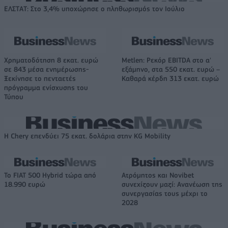
ΕΛΣΤΑΤ: Στο 3,4% υποχώρησε ο πληθωρισμός τον Ιούλιο
Χρηματοδότηση 8 εκατ. ευρώ
Metlen: Ρεκόρ EBITDA στο α'
σε 843 μέσα ενημέρωσης-
εξάμηνο, στα 550 εκατ. ευρώ –
Ξεκίνησε το πενταετές
Καθαρά κέρδη 313 εκατ. ευρώ
πρόγραμμα ενίσχυσης του
Τύπου
Η Chery επενδύει 75 εκατ. δολάρια στην KG Mobility
Το FIAT 500 Hybrid τώρα από
Ατρόμητος και Novibet
18.990 ευρώ
συνεχίζουν μαζί: Ανανέωση της
συνεργασίας τους μέχρι το
2028