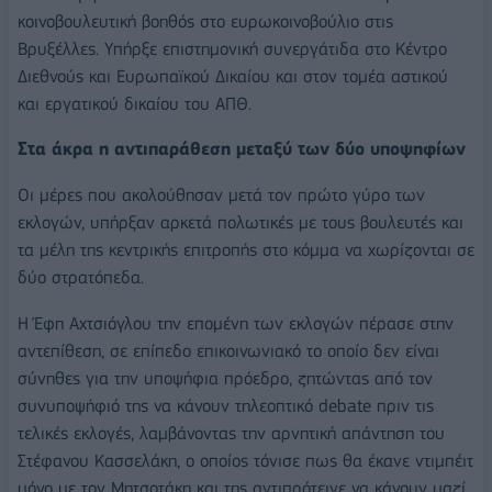
κοινοβουλευτική βοηθός στο ευρωκοινοβούλιο στις
Βρυξέλλες. Υπήρξε επιστημονική συνεργάτιδα στο Κέντρο
Διεθνούς και Ευρωπαϊκού Δικαίου και στον τομέα αστικού
και εργατικού δικαίου του ΑΠΘ.
Στα άκρα η αντιπαράθεση μεταξύ των δύο υποψηφίων
Οι μέρες που ακολούθησαν μετά τον πρώτο γύρο των
εκλογών, υπήρξαν αρκετά πολωτικές με τους βουλευτές και
τα μέλη της κεντρικής επιτροπής στο κόμμα να χωρίζονται σε
δύο στρατόπεδα.
Η Έφη Αχτσιόγλου την επομένη των εκλογών πέρασε στην
αντεπίθεση, σε επίπεδο επικοινωνιακό το οποίο δεν είναι
σύνηθες για την υποψήφια πρόεδρο, ζητώντας από τον
συνυποψήφιό της να κάνουν τηλεοπτικό debate πριν τις
τελικές εκλογές, λαμβάνοντας την αρνητική απάντηση του
Στέφανου Κασσελάκη, ο οποίος τόνισε πως θα έκανε ντιμπέιτ
μόνο με τον Μητσοτάκη και της αντιπρότεινε να κάνουν μαζί