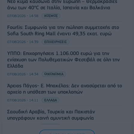
Νέο κύμα καύσωνα στην Ευρώπη – Θερμοκρασίες
άνω των 40°C σε Ιταλία, Ισπανία και Βαλκάνια
07/08/2026 - 14:58
ΚΟΣΜΟΣ
Fourlis: Συμφωνία για την πώληση συμμετοχής στο
Sofia South Ring Mall έναντι 49,35 εκατ. ευρώ
07/08/2026 - 14:39
ΕΠΙΧΕΙΡΗΣΕΙΣ
ΥΠΠΟ: Επιχορηγήσεις 1.106.000 ευρώ για την
ενίσχυση των Πολυθεματικών Φεστιβάλ σε όλη την
Ελλάδα
07/08/2026 - 14:34
ΟΙΚΟΝΟΜΙΑ
Άρειος Πάγος- Ε. Μπακέλας: Δεν ανασύρεται από το
αρχείο η υπόθεση των υποκλοπών
07/08/2026 - 14:11
ΕΛΛΑΔΑ
Σαουδική Αραβία, Τουρκία και Πακιστάν
υπογράφουν κοινή αμυντική συμφωνία
07/08/2026 - 13:47
ΚΟΣΜΟΣ