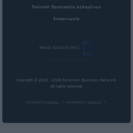
Πολιτική Προστασίας Δεδομένων
Επικοινωνία
ΜΕΛΟΣ #232470 Μ.Η.Τ.
Copyright © 2012 - 2026
Direction Business Network
.
All rights reserved.
Designed by
nikolas
Developed by
Nuevvo