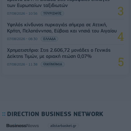
των Ευρωπαίων ταξιδιωτών
07/08/2026 - 10:56
ΤΟΥΡΙΣΜΟΣ
Υψηλός κίνδυνος πυρκαγιάς σήμερα σε Αττική,
Κρήτη, Πελοπόννησο, Εύβοια και νησιά του Αιγαίου
07/08/2026 - 08:30
ΕΛΛΑΔΑ
Χρηματιστήριο: Στις 2.606,72 μονάδες ο Γενικός
Δείκτης Τιμών, με οριακή πτώση 0,07%
07/08/2026 - 11:38
ΟΙΚΟΝΟΜΙΑ
DIRECTION BUSINESS NETWORK
allstarbasket.gr