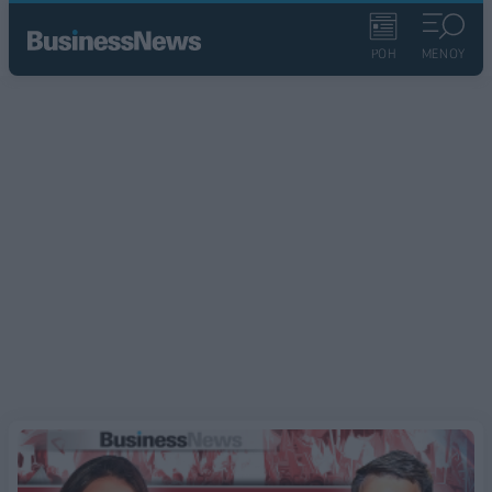
ΡΟΗ
ΜΕΝΟΥ