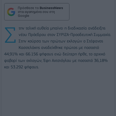
Πρόσθεσε το
BusinessNews
στα αγαπημένα σου στη
Google
Σ
την τελική ευθεία μπαίνει η διαδικασία ανάδειξης
νέου Πρόεδρου στον ΣΥΡΙΖΑ-Προοδευτική Συμμαχία.
Στην κούρσα των πρώτων εκλογών ο Στέφανος
Κασσελάκης αναδείχθηκε πρώτος με ποσοστό
44,91% και 66.156 ψήφους ενώ δεύτερη ήρθε, το αρχικό
φαβορί των εκλογών, Έφη Αχτσιόγλου με ποσοστό 36,18%
και 53.292 ψήφους.