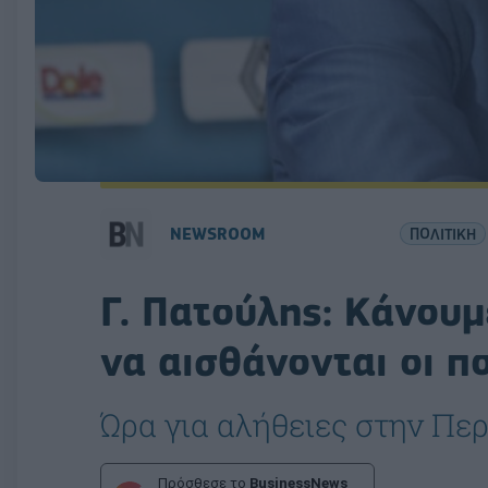
NEWSROOM
ΠΟΛΙΤΙΚΗ
Γ. Πατούλης: Κάνουμε
να αισθάνονται οι π
Ώρα για αλήθειες στην Περ
Πρόσθεσε το
BusinessNews