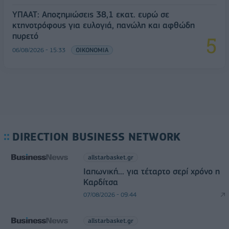
ΥΠΑΑΤ: Αποζημιώσεις 38,1 εκατ. ευρώ σε
κτηνοτρόφους για ευλογιά, πανώλη και αφθώδη
πυρετό
06/08/2026 - 15:33
ΟΙΚΟΝΟΜΙΑ
DIRECTION BUSINESS NETWORK
allstarbasket.gr
Ιαπωνική... για τέταρτο σερί χρόνο η
Καρδίτσα
07/08/2026 - 09:44
allstarbasket.gr