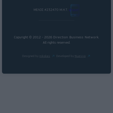
ΜΕΛΟΣ #232470 Μ.Η.Τ.
Copyright © 2012 - 2026
Direction Business Network
.
All rights reserved.
Designed by
nikolas
Developed by
Nuevvo