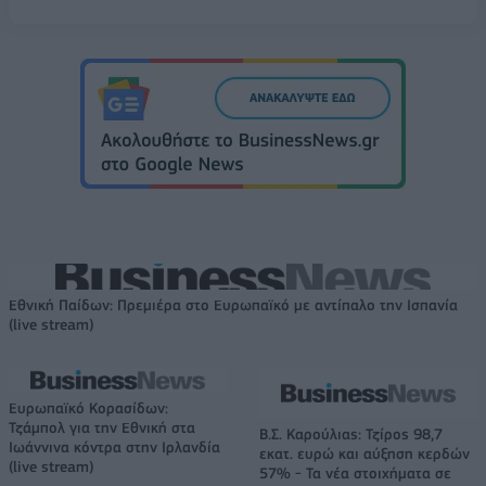
Εθνική Παίδων: Πρεμιέρα στο Ευρωπαϊκό με αντίπαλο την Ισπανία
(live stream)
Ευρωπαϊκό Κορασίδων:
Τζάμπολ για την Εθνική στα
Β.Σ. Καρούλιας: Τζίρος 98,7
Ιωάννινα κόντρα στην Ιρλανδία
εκατ. ευρώ και αύξηση κερδών
(live stream)
57% - Τα νέα στοιχήματα σε