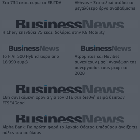
Στα 734 εκατ. ευρώ τα EBITDA
Αθήνας - Στο τελικό στάδιο το
μεγαλύτερο έργο αναβάθμισης
Η Chery επενδύει 75 εκατ. δολάρια στην KG Mobility
Το FIAT 500 Hybrid τώρα από
Ατρόμητος και Novibet
18.990 ευρώ
συνεχίζουν μαζί: Ανανέωση της
συνεργασίας τους μέχρι το
2028
18η συνεχόμενη χρονιά για τον ΟΤΕ στη διεθνή σειρά δεικτών
FTSE4Good
Alpha Bank: Για πρώτη φορά το Αρχαίο Θέατρο Επιδαύρου άνοιξε τις
πύλες του σε όλους