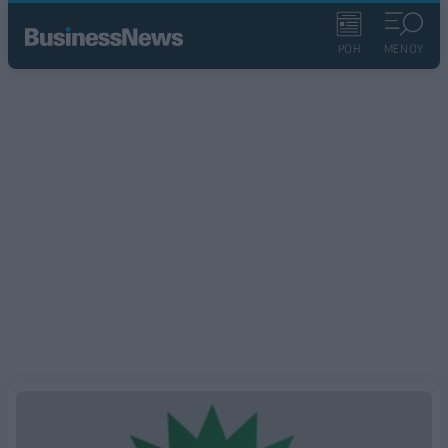
ΡΟΗ
ΜΕΝΟΥ