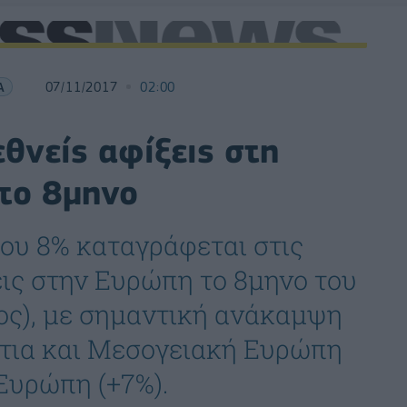
Α
07/11/2017
02:00
θνείς αφίξεις στη
το 8μηνο
του 8% καταγράφεται στις
εις στην Ευρώπη το 8μηνο του
ος), με σημαντική ανάκαμψη
ότια και Μεσογειακή Ευρώπη
 Ευρώπη (+7%).