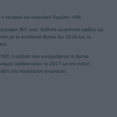
 η κεντρική και ανατολική Ευρώπη +4%.
έγραψαν 901 εκατ. διεθνείς τουριστικές αφίξεις (με
χέση με το αντίστοιχο 8μηνο του 2016 και, το
κατ.
 ΠΟΤ, η αύξηση που καταγράφεται το 8μηνο
ανισμού αναδεικνύουν το 2017 ως την όγδοη
τυξης του παγκόσμιου τουρισμού.