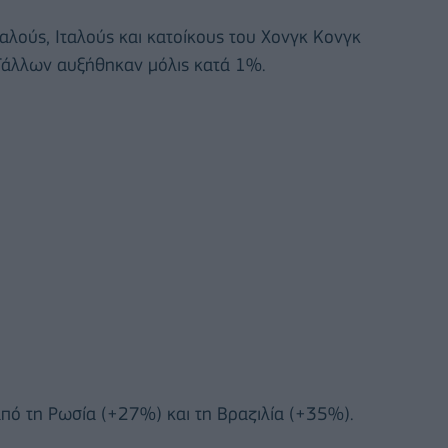
αλούς, Ιταλούς και κατοίκους του Χονγκ Κονγκ
Γάλλων αυξήθηκαν μόλις κατά 1%.
από τη Ρωσία (+27%) και τη Βραζιλία (+35%).