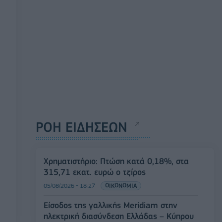
ΡΟΗ ΕΙΔΗΣΕΩΝ
Χρηματιστήριο: Πτώση κατά 0,18%, στα
315,71 εκατ. ευρώ ο τζίρος
05/08/2026 - 18:27
ΟΙΚΟΝΟΜΙΑ
Είσοδος της γαλλικής Meridiam στην
ηλεκτρική διασύνδεση Ελλάδας – Κύπρου