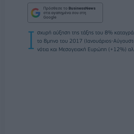
Πρόσθεσε το
BusinessNews
στα αγαπημένα σου στη
Google
Ι
σχυρή αύξηση της τάξης του 8% καταγράφε
το 8μηνο του 2017 (Ιανουάριος-Αύγουστο
νότια και Μεσογειακή Ευρώπη (+12%) αλ