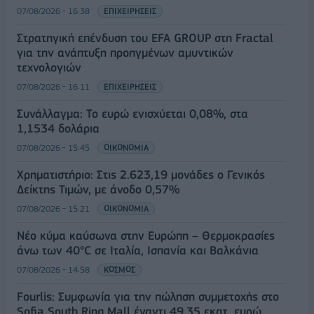
07/08/2026 - 16:38
ΕΠΙΧΕΙΡΗΣΕΙΣ
Στρατηγική επένδυση του EFA GROUP στη Fractal
για την ανάπτυξη προηγμένων αμυντικών
τεχνολογιών
07/08/2026 - 16:11
ΕΠΙΧΕΙΡΗΣΕΙΣ
Συνάλλαγμα: Το ευρώ ενισχύεται 0,08%, στα
1,1534 δολάρια
07/08/2026 - 15:45
ΟΙΚΟΝΟΜΙΑ
Χρηματιστήριο: Στις 2.623,19 μονάδες ο Γενικός
Δείκτης Τιμών, με άνοδο 0,57%
07/08/2026 - 15:21
ΟΙΚΟΝΟΜΙΑ
Νέο κύμα καύσωνα στην Ευρώπη – Θερμοκρασίες
άνω των 40°C σε Ιταλία, Ισπανία και Βαλκάνια
07/08/2026 - 14:58
ΚΟΣΜΟΣ
Fourlis: Συμφωνία για την πώληση συμμετοχής στο
Sofia South Ring Mall έναντι 49,35 εκατ. ευρώ