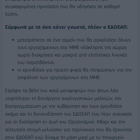
συγκεκριμένες προτάσεις που θα οδηγήσει σε καθαρή
λύση».
Σύμφωνα με τα όσα κάνει γνωστά, πλέον ο ΕΔΟΕΑΠ:
μετατρέπεται σε ένα ταμείο που θα αγκαλιάζει όλους
τους εργαζόμενους στα ΜΜΕ ολόκληρης της χώρας
χωρίς διακρίσεις και μακριά από ελιτίστικες λογικές
του παρελθόντος.
οι εργοδότες για πρώτη φορά θα πληρώσουν για την
ασφάλιση των εργαζόμενων στα ΜΜΕ.
Στρέφει τα βέλη του κατά μειοψηφιών που όπως λέει
«τορπίλιζαν τη διενέργεια αναλογιστικών μελετών, την
διαπραγμάτευση με την κυβέρνηση και τους εργοδότες
ακόμα και τη δανειοδότηση του ΕΔΟΕΑΠ που ήταν αναγκαία
για τη διατήρηση εν ζωή του Οργανισμού. Μέχρι και την
τελευταία στιγμή μιλούσαν για περίοικους που θα έρχονταν
στον ΕΔΟΕΑΠ ενώ δίναμε τη μάχη μαζί με το Υπουργείο