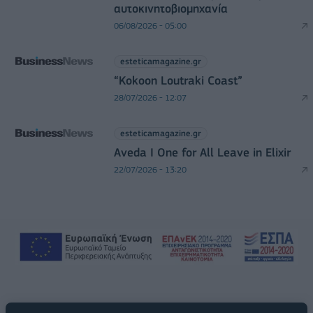
αυτοκινητοβιομηχανία
06/08/2026 - 05:00
esteticamagazine.gr
“Kokoon Loutraki Coast”
28/07/2026 - 12:07
esteticamagazine.gr
Aveda I One for All Leave in Elixir
22/07/2026 - 13:20