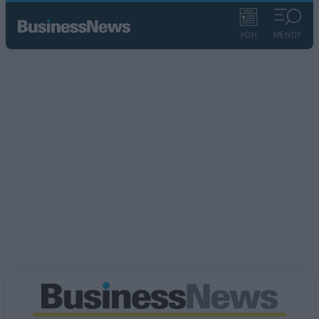
ΡΟΗ
ΜΕΝΟΥ