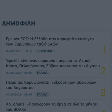
ΔΗΜΟΦΙΛΗ
Έρευνα ΕΟΤ: Η Ελλάδα στις κορυφαίες επιλογές
των Ευρωπαίων ταξιδιωτών
07/08/2026 - 10:56
ΤΟΥΡΙΣΜΟΣ
Υψηλός κίνδυνος πυρκαγιάς σήμερα σε Αττική,
Κρήτη, Πελοπόννησο, Εύβοια και νησιά του Αιγαίου
07/08/2026 - 08:30
ΕΛΛΑΔΑ
Πειραιάς: Κορυφώνεται η έξοδος των αδειούχων
του Αυγούστου
07/08/2026 - 08:54
ΕΛΛΑΔΑ
Χρ. Δήμας: «Προχωρούν τα έργα σε όλο το μήκος
του ΒΟΑΚ»