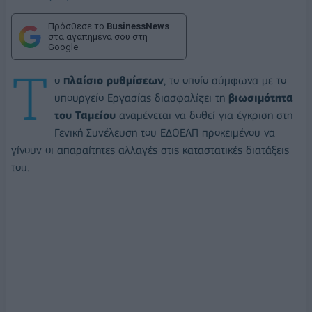
Πρόσθεσε το
BusinessNews
στα αγαπημένα σου στη
Google
Τ
ο
πλαίσιο ρυθμίσεων
, το οποίο σύμφωνα με το
υπουργείο Εργασίας διασφαλίζει τη
βιωσιμότητα
του Ταμείου
αναμένεται να δοθεί για έγκριση στη
Γενική Συνέλευση του ΕΔΟΕΑΠ προκειμένου να
γίνουν οι απαραίτητες αλλαγές στις καταστατικές διατάξεις
του.