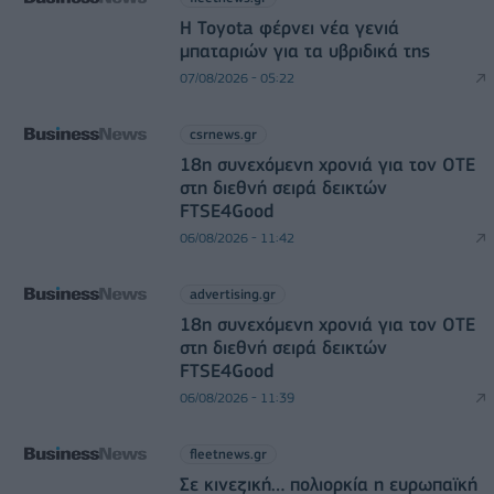
Η Toyota φέρνει νέα γενιά
μπαταριών για τα υβριδικά της
07/08/2026 - 05:22
csrnews.gr
18η συνεχόμενη χρονιά για τον ΟΤΕ
στη διεθνή σειρά δεικτών
FTSE4Good
06/08/2026 - 11:42
advertising.gr
18η συνεχόμενη χρονιά για τον ΟΤΕ
στη διεθνή σειρά δεικτών
FTSE4Good
06/08/2026 - 11:39
fleetnews.gr
Σε κινεζική… πολιορκία η ευρωπαϊκή