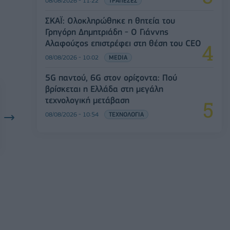
08/08/2026 - 11:22
ΤΡΑΠΕΖΕΣ
ΣΚΑΪ: Ολοκληρώθηκε η θητεία του
Γρηγόρη Δημητριάδη - Ο Γιάννης
Αλαφούζος επιστρέφει στη θέση του CEO
08/08/2026 - 10:02
MEDIA
5G παντού, 6G στον ορίζοντα: Πού
βρίσκεται η Ελλάδα στη μεγάλη
τεχνολογική μετάβαση
08/08/2026 - 10:54
ΤΕΧΝΟΛΟΓΙΑ