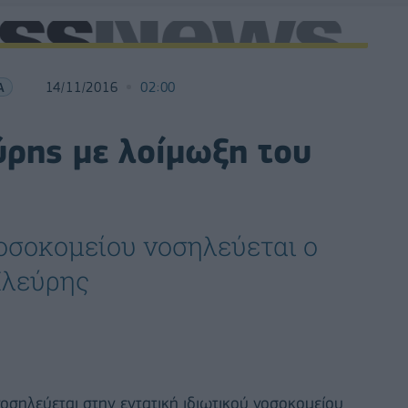
Α
14/11/2016
02:00
ύρης με λοίμωξη του
νοσοκομείου νοσηλεύεται ο
Πλεύρης
οσηλεύεται στην εντατική ιδιωτικού νοσοκομείου