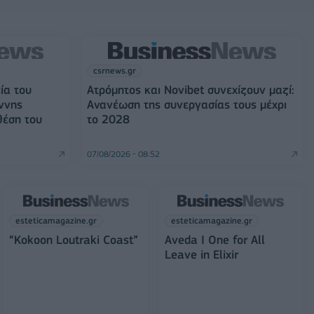
csrnews.gr
ία του
Ατρόμητος και Novibet συνεχίζουν μαζί:
ννης
Ανανέωση της συνεργασίας τους μέχρι
θέση του
το 2028
07/08/2026 - 08:52
esteticamagazine.gr
esteticamagazine.gr
“Kokoon Loutraki Coast”
Aveda I One for All
Leave in Elixir