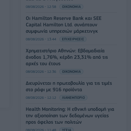
08/08/2026 - 12:58
ΟΙΚΟΝΟΜΙΑ
Οι Hamilton Reserve Bank και SEE
Capital Hamilton Ltd. συνάπτουν
συμφωνία υπηρεσιών μάρκετινγκ
08/08/2026 - 13:44
ΕΠΙΧΕΙΡΗΣΕΙΣ
Χρηματιστήριο Αθηνών: Εβδομαδιαία
άνοδος 1,76%, κέρδη 23,31% από τις
αρχές του έτους
08/08/2026 - 12:36
ΟΙΚΟΝΟΜΙΑ
Διευρύνεται η πρωτοβουλία για τις τιμές
στο ράφι με 916 προϊόντα
08/08/2026 - 12:12
ΛΙΑΝΕΜΠΟΡΙΟ
Health Monitoring: Η εθνική υποδομή για
την αξιοποίηση των δεδομένων υγείας
προς όφελος των πολιτών
08/08/2026 - 11:48
ΥΓΕΙΑ