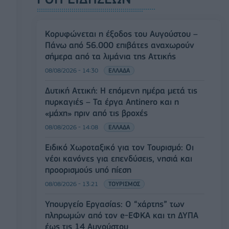
Κορυφώνεται η έξοδος του Αυγούστου –
Πάνω από 56.000 επιβάτες αναχωρούν
σήμερα από τα λιμάνια της Αττικής
08/08/2026 - 14:30
ΕΛΛΑΔΑ
Δυτική Αττική: Η επόμενη ημέρα μετά τις
πυρκαγιές – Τα έργα Antinero και η
«μάχη» πριν από τις βροχές
08/08/2026 - 14:08
ΕΛΛΑΔΑ
Ειδικό Χωροταξικό για τον Τουρισμό: Οι
νέοι κανόνες για επενδύσεις, νησιά και
προορισμούς υπό πίεση
08/08/2026 - 13:21
ΤΟΥΡΙΣΜΟΣ
Υπουργείο Εργασίας: Ο “χάρτης” των
πληρωμών από τον e-ΕΦΚΑ και τη ΔΥΠΑ
έως τις 14 Αυγούστου