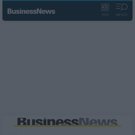
ΡΟΗ
ΜΕΝΟΥ