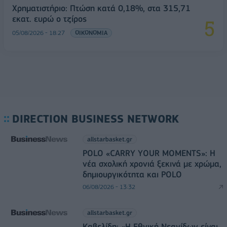
Χρηματιστήριο: Πτώση κατά 0,18%, στα 315,71
εκατ. ευρώ ο τζίρος
05/08/2026 - 18:27
ΟΙΚΟΝΟΜΙΑ
DIRECTION BUSINESS NETWORK
allstarbasket.gr
POLO «CARRY YOUR MOMENTS»: Η
νέα σχολική χρονιά ξεκινά με χρώμα,
δημιουργικότητα και POLO
06/08/2026 - 13:32
allstarbasket.gr
Καβελίδη: «Η Εθνική Νεανίδων είναι