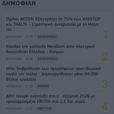
ΔΗΜΟΦΙΛΗ
Όμιλος AKTOR: Εξαγοράζει το 75% των ΗΛΕΚΤΩΡ
και THALIS – Στρατηγική συνεργασία με τη Motor
Oil
05/08/2026 - 17:39
ΕΠΙΧΕΙΡΗΣΕΙΣ
Είσοδος της γαλλικής Meridiam στην ηλεκτρική
διασύνδεση Ελλάδας – Κύπρου
05/08/2026 - 18:06
ΕΠΙΧΕΙΡΗΣΕΙΣ
ΗΠΑ: Επιβράδυνση των προσλήψεων στον ιδιωτικό
τομέα τον Ιούλιο - Δημιουργήθηκαν μόνο 44.000
θέσεις εργασίας
05/08/2026 - 17:16
ΚΟΣΜΟΣ
ΔΕΗ: Ισχυρή ανάπτυξη στο α΄ εξάμηνο 2026 με
προσαρμοσμένο EBITDA στα 1,2 δισ. ευρώ
05/08/2026 - 17:51
ΕΝΕΡΓΕΙΑ