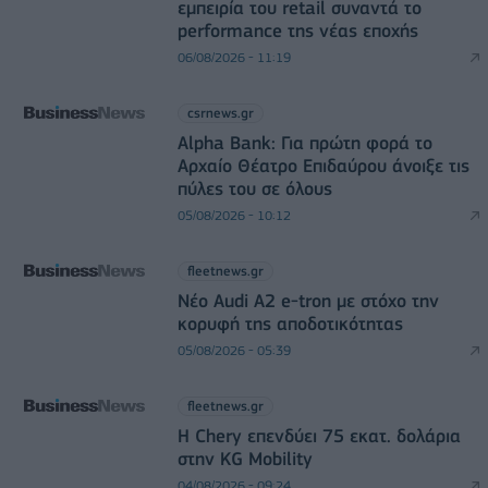
εμπειρία του retail συναντά το
performance της νέας εποχής
06/08/2026 - 11:19
csrnews.gr
Alpha Bank: Για πρώτη φορά το
Αρχαίο Θέατρο Επιδαύρου άνοιξε τις
πύλες του σε όλους
05/08/2026 - 10:12
fleetnews.gr
Νέο Audi A2 e-tron με στόχο την
κορυφή της αποδοτικότητας
05/08/2026 - 05:39
fleetnews.gr
Η Chery επενδύει 75 εκατ. δολάρια
στην KG Mobility
04/08/2026 - 09:24