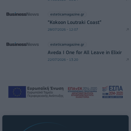
esteticamagazine.gr
“Kokoon Loutraki Coast”
28/07/2026 - 12:07
esteticamagazine.gr
Aveda I One for All Leave in Elixir
22/07/2026 - 13:20