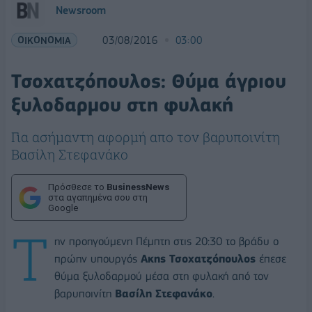
Newsroom
ΟΙΚΟΝΟΜΙΑ
03/08/2016
03:00
Τσοχατζόπουλος: Θύμα άγριου
ξυλοδαρμου στη φυλακή
Για ασήμαντη αφορμή απο τον βαρυποινίτη
Βασίλη Στεφανάκο
Πρόσθεσε το
BusinessNews
στα αγαπημένα σου στη
Google
Τ
ην προηγούμενη Πέμπτη στις 20:30 το βράδυ ο
πρώην υπουργός
Ακης Τσοχατζόπουλος
έπεσε
θύμα ξυλοδαρμού μέσα στη φυλακή από τον
βαρυποινίτη
Βασίλη Στεφανάκο
.