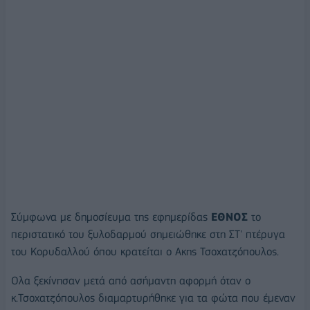
Σύμφωνα με δημοσίευμα της εφημερίδας
ΕΘΝΟΣ
το
περιστατικό του ξυλοδαρμού σημειώθηκε στη ΣΤ' πτέρυγα
του Κορυδαλλού όπου κρατείται ο Ακης Τσοχατζόπουλος.
Ολα ξεκίνησαν μετά από ασήμαντη αφορμή όταν ο
κ.Τσοχατζόπουλος διαμαρτυρήθηκε για τα φώτα που έμεναν