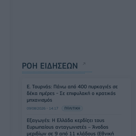
ΡΟΗ ΕΙΔΗΣΕΩΝ
Ε. Τουρνάς: Πάνω από 400 πυρκαγιές σε
δέκα ημέρες - Σε επιφυλακή ο κρατικός
μηχανισμός
09/08/2026 - 14:17
ΠΟΛΙΤΙΚΗ
Εξαγωγές: Η Ελλάδα κερδίζει τους
Ευρωπαίους ανταγωνιστές – Άνοδος
μεριδίων σε 9 από 11 κλάδους (Εθνική