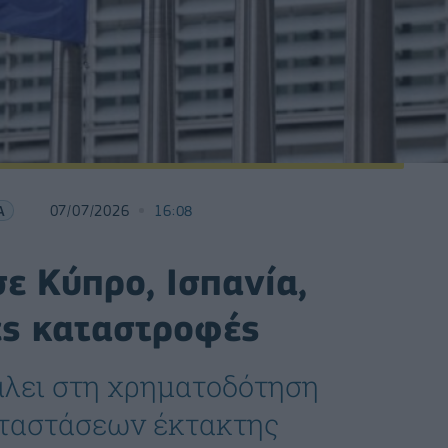
Α
07/07/2026
16:08
ε Κύπρο, Ισπανία,
ές καταστροφές
άλει στη χρηματοδότηση
αταστάσεων έκτακτης