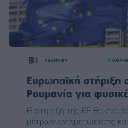
Newsroom
ΟΙΚΟΝΟΜΙ
Ευρωπαϊκή στήριξη σ
Ρουμανία για φυσικ
Η στήριξη της ΕΕ θα συμβ
μέτρων αντιμετώπισης κ