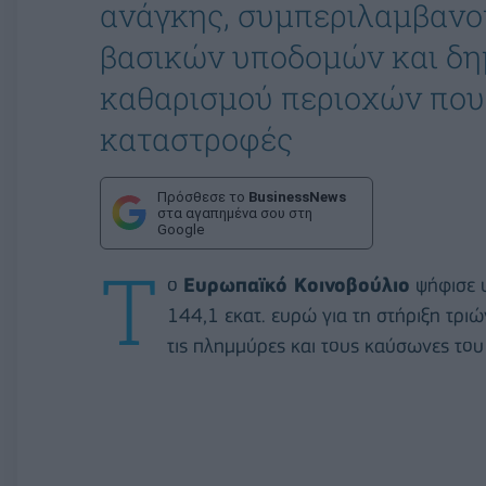
ανάγκης, συμπεριλαμβανο
βασικών υποδομών και δη
καθαρισμού περιοχών που
καταστροφές
Πρόσθεσε το
BusinessNews
στα αγαπημένα σου στη
Google
Τ
ο
Ευρωπαϊκό Κοινοβούλιο
ψήφισε υ
144,1 εκατ. ευρώ για τη στήριξη τρι
τις πλημμύρες και τους καύσωνες το