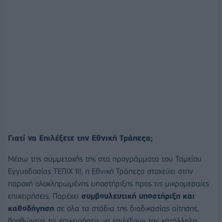
Γιατί να Επιλέξετε την Εθνική Τράπεζα;
Μέσω της συμμετοχής της στα προγράμματα του Ταμείου
Εγγυοδοσίας ΤΕΠΙΧ ΙΙΙ, η Εθνική Τράπεζα στοχεύει στην
παροχή ολοκληρωμένης υποστήριξης προς τις μικρομεσαίες
επιχειρήσεις. Παρέχει
συμβουλευτική υποστήριξη και
καθοδήγηση
σε όλα τα στάδια της διαδικασίας αίτησης,
βοηθώντας τις επιχειρήσεις να επιλέξουν την κατάλληλη