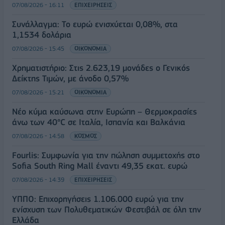
07/08/2026 - 16:11
ΕΠΙΧΕΙΡΗΣΕΙΣ
Συνάλλαγμα: Το ευρώ ενισχύεται 0,08%, στα
1,1534 δολάρια
07/08/2026 - 15:45
ΟΙΚΟΝΟΜΙΑ
Χρηματιστήριο: Στις 2.623,19 μονάδες ο Γενικός
Δείκτης Τιμών, με άνοδο 0,57%
07/08/2026 - 15:21
ΟΙΚΟΝΟΜΙΑ
Νέο κύμα καύσωνα στην Ευρώπη – Θερμοκρασίες
άνω των 40°C σε Ιταλία, Ισπανία και Βαλκάνια
07/08/2026 - 14:58
ΚΟΣΜΟΣ
Fourlis: Συμφωνία για την πώληση συμμετοχής στο
Sofia South Ring Mall έναντι 49,35 εκατ. ευρώ
07/08/2026 - 14:39
ΕΠΙΧΕΙΡΗΣΕΙΣ
ΥΠΠΟ: Επιχορηγήσεις 1.106.000 ευρώ για την
ενίσχυση των Πολυθεματικών Φεστιβάλ σε όλη την
Ελλάδα