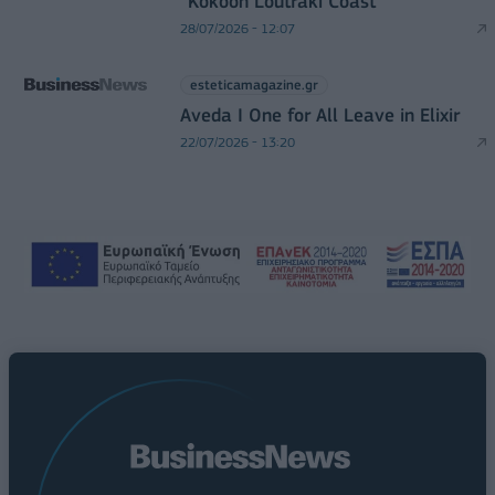
“Kokoon Loutraki Coast”
28/07/2026 - 12:07
esteticamagazine.gr
Aveda I One for All Leave in Elixir
22/07/2026 - 13:20