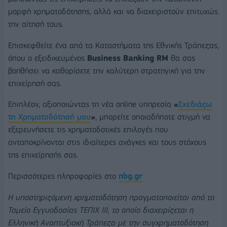
μορφή χρηματοδότησης, αλλά και να διαχειριστούν επιτυχώς
την αίτησή τους.
Επισκεφθείτε ένα από τα Καταστήματα της Εθνικής Τράπεζας,
όπου ο εξειδικευμένος
Business Banking RM
θα σας
βοηθήσει να καθορίσετε την καλύτερη στρατηγική για την
επιχείρησή σας.
Επιπλέον, αξιοποιώντας τη νέα online υπηρεσία
«
Σχεδιάζω
τη Χρηματοδότησή μου
»
, μπορείτε οποιαδήποτε στιγμή να
εξερευνήσετε τις χρηματοδοτικές επιλογές που
ανταποκρίνονται στις ιδιαίτερες ανάγκες και τους στόχους
της επιχείρησής σας.
Περισσότερες πληροφορίες στο
nbg
.
gr
Η υποστηριζόμενη χρηματοδότηση πραγματοποιείται από το
Ταμείο Εγγυοδοσίας ΤΕΠΙΧ ΙΙΙ, το οποίο διαχειρίζεται η
Ελληνική Αναπτυξιακή Τράπεζα με την συγχρηματοδότηση