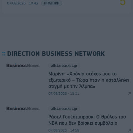
07/08/2026 - 10:43
ΠΟΛΙΤΙΚΗ
DIRECTION BUSINESS NETWORK
allstarbasket.gr
Μαρίνη: «Χρόνια στόχος μου το
εξωτερικό – Τώρα ήταν η κατάλληλη
στιγμή με την Άλμπα»
07/08/2026 - 15:11
allstarbasket.gr
Ράσελ Γουέστμπρουκ: Ο θρύλος του
NBA που δεν βρίσκει συμβόλαιο
07/08/2026 - 14:59