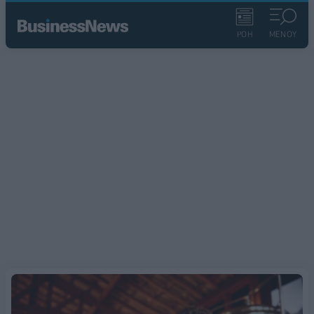
ΡΟΗ
ΜΕΝΟΥ