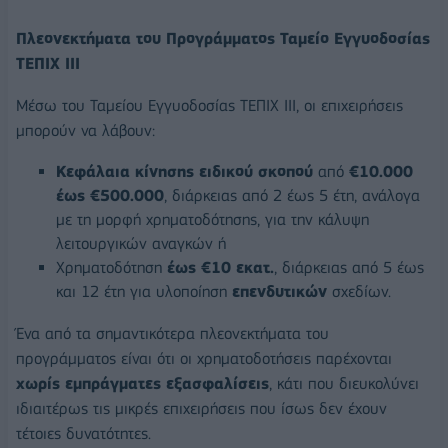
Πλεονεκτήματα του Προγράμματος Ταμείο Εγγυοδοσίας
ΤΕΠΙΧ ΙΙΙ
Μέσω του Ταμείου Εγγυοδοσίας ΤΕΠΙΧ ΙΙΙ, οι επιχειρήσεις
μπορούν να λάβουν:
Κεφάλαια κίνησης ειδικού σκοπού
από
€10.000
έως €500.000
, διάρκειας από 2 έως 5 έτη, ανάλογα
με τη μορφή χρηματοδότησης, για την κάλυψη
λειτουργικών αναγκών ή
Χρηματοδότηση
έως €10 εκατ.
, διάρκειας από 5 έως
και 12 έτη για υλοποίηση
επενδυτικών
σχεδίων.
Ένα από τα σημαντικότερα πλεονεκτήματα του
προγράμματος είναι ότι οι χρηματοδοτήσεις παρέχονται
χωρίς εμπράγματες εξασφαλίσεις
, κάτι που διευκολύνει
ιδιαιτέρως τις μικρές επιχειρήσεις που ίσως δεν έχουν
τέτοιες δυνατότητες.