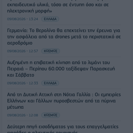
εκπαιδευτικό υλικό, τόσο σε έντυπη όσο και σε
ηλεκτρονική μορφή»
09/08/2026 - 13:24
ΕΛΛΑΔΑ
Γερμανία: Το Βερολίνο θα επεκτείνει την έρευνα για
την ασφάλεια από τα drones μετά το περιστατικό σε
αεροδρόμιο
09/08/2026 - 12:57
ΚΟΣΜΟΣ
Αυξημένη η επιβατική κίνηση από το λιμάνι του
Πειραιά – Περίπου 60.000 ταξίδεψαν Παρασκευή
και Σάββατο
09/08/2026 - 12:33
ΕΛΛΑΔΑ
Από τη Δυτική Αττική στη Νότια Γαλλία : Οι εμπειρίες
Ελλήνων και Γάλλων πυροσβεστών από τα πύρινα
μέτωπα
09/08/2026 - 12:08
ΚΟΣΜΟΣ
Δεύτερη πηγή εισοδήματος για τους επαγγελματίες
ψαράδες ο αλιευτικός τουρισμός