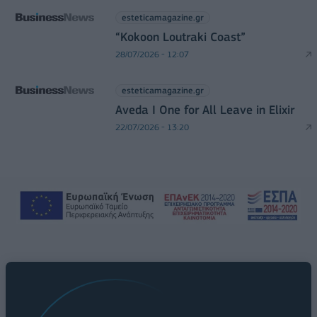
esteticamagazine.gr
“Kokoon Loutraki Coast”
28/07/2026 - 12:07
esteticamagazine.gr
Aveda I One for All Leave in Elixir
22/07/2026 - 13:20