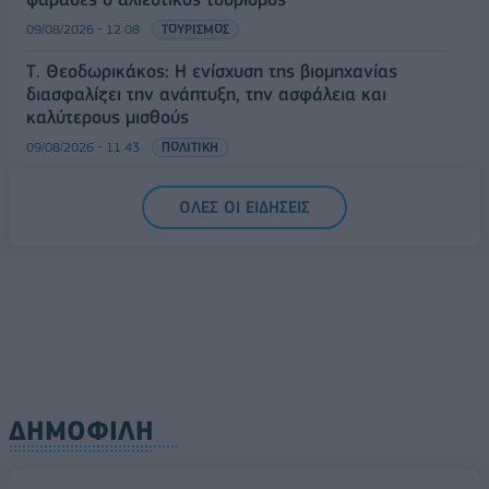
09/08/2026 - 12:08
ΤΟΥΡΙΣΜΟΣ
Τ. Θεοδωρικάκος: Η ενίσχυση της βιομηχανίας
διασφαλίζει την ανάπτυξη, την ασφάλεια και
καλύτερους μισθούς
09/08/2026 - 11:43
ΠΟΛΙΤΙΚΗ
Υπ. Μεταφορών: Οριστική λύση στο ζήτημα των
ΟΛΕΣ ΟΙ ΕΙΔΗΣΕΙΣ
πινακίδων κυκλοφορίας - Τέλος στις χρονοβόρες
διαδικασίες
09/08/2026 - 11:18
ΕΛΛΑΔΑ
ΔΗΜΟΦΙΛΗ