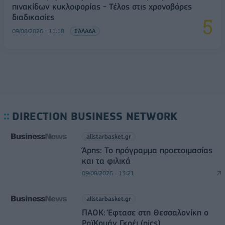
πινακίδων κυκλοφορίας - Τέλος στις χρονοβόρες
διαδικασίες
09/08/2026 - 11:18
ΕΛΛΑΔΑ
DIRECTION BUSINESS NETWORK
allstarbasket.gr
Άρης: Το πρόγραμμα προετοιμασίας
και τα φιλικά
09/08/2026 - 13:21
allstarbasket.gr
ΠΑΟΚ: Έφτασε στη Θεσσαλονίκη ο
ΡαϊΚουάν Γκρέι (pics)