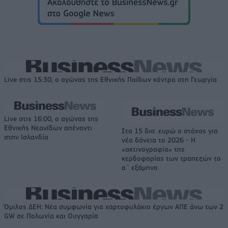
Live στις 15:30, ο αγώνας της Εθνικής Παίδων κόντρα στη Γεωργία
Live στις 16:00, ο αγώνας της
Εθνικής Νεανίδων απέναντι
Στα 15 δισ. ευρώ ο στόχος για
στην Ισλανδία
νέα δάνεια το 2026 - Η
«ακτινογραφία» της
κερδοφορίας των τραπεζών το
α΄ εξάμηνο
Όμιλος ΔΕΗ: Νέα συμφωνία για χαρτοφυλάκιο έργων ΑΠΕ άνω των 2
GW σε Πολωνία και Ουγγαρία