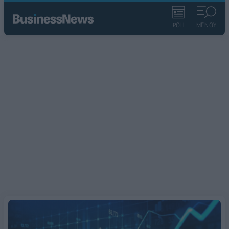
ΡΟΗ
ΜΕΝΟΥ