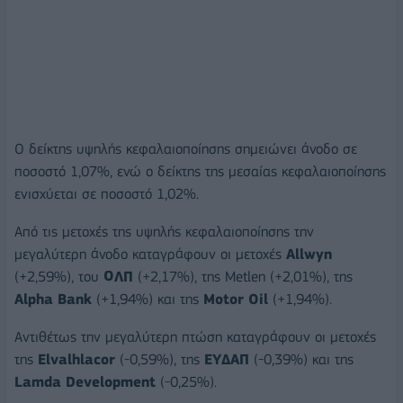
Ο δείκτης υψηλής κεφαλαιοποίησης σημειώνει άνοδο σε
ποσοστό 1,07%, ενώ ο δείκτης της μεσαίας κεφαλαιοποίησης
ενισχύεται σε ποσοστό 1,02%.
Από τις μετοχές της υψηλής κεφαλαιοποίησης την
μεγαλύτερη άνοδο καταγράφουν οι μετοχές
Allwyn
(+2,59%), του
ΟΛΠ
(+2,17%), της Metlen (+2,01%), της
Alpha Bank
(+1,94%) και της
Motor Oil
(+1,94%).
Αντιθέτως την μεγαλύτερη πτώση καταγράφουν οι μετοχές
της
Elvalhlacor
(-0,59%), της
ΕΥΔΑΠ
(-0,39%) και της
Lamda Development
(-0,25%).