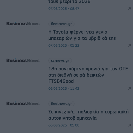
τους μέχρι το 2028
07/08/2026 - 08:47
fleetnews.gr
Η Toyota φέρνει νέα γενιά
μπαταριών για τα υβριδικά της
07/08/2026 - 05:22
csrnews.gr
18η συνεχόμενη χρονιά για τον ΟΤΕ
στη διεθνή σειρά δεικτών
FTSE4Good
06/08/2026 - 11:42
fleetnews.gr
Σε κινεζική… πολιορκία η ευρωπαϊκή
αυτοκινητοβιομηχανία
06/08/2026 - 05:00