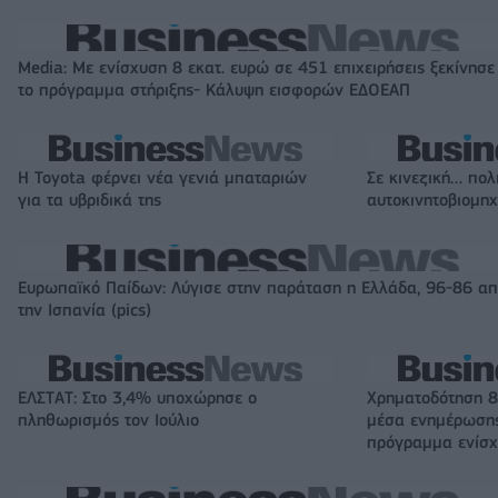
Media: Με ενίσχυση 8 εκατ. ευρώ σε 451 επιχειρήσεις ξεκίνησε
το πρόγραμμα στήριξης- Κάλυψη εισφορών ΕΔΟΕΑΠ
Η Toyota φέρνει νέα γενιά μπαταριών
Σε κινεζική… πολ
για τα υβριδικά της
αυτοκινητοβιομη
Ευρωπαϊκό Παίδων: Λύγισε στην παράταση η Ελλάδα, 96-86 α
την Ισπανία (pics)
ΕΛΣΤΑΤ: Στο 3,4% υποχώρησε ο
Χρηματοδότηση 8
πληθωρισμός τον Ιούλιο
μέσα ενημέρωσης
πρόγραμμα ενίσχ