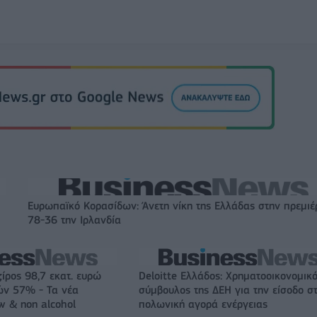
Ευρωπαϊκό Κορασίδων: Άνετη νίκη της Ελλάδας στην πρεμιέ
78-36 την Ιρλανδία
ζίρος 98,7 εκατ. ευρώ
Deloitte Ελλάδος: Χρηματοοικονομικ
ών 57% - Τα νέα
σύμβουλος της ΔΕΗ για την είσοδο σ
w & non alcohol
πολωνική αγορά ενέργειας