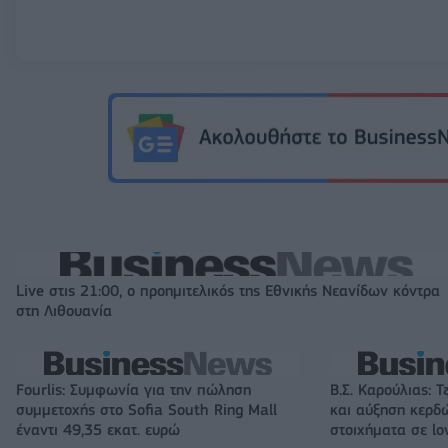
Live στις 21:00, ο προημιτελικός της Εθνικής Νεανίδων κόντρα
στη Λιθουανία
Fourlis: Συμφωνία για την πώληση
Β.Σ. Καρούλιας: Τ
συμμετοχής στο Sofia South Ring Mall
και αύξηση κερδ
έναντι 49,35 εκατ. ευρώ
στοιχήματα σε lo