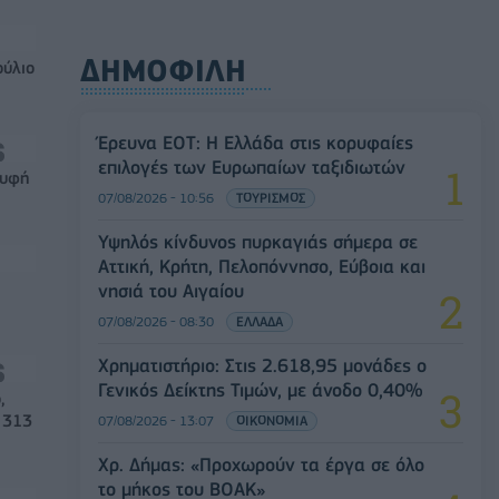
ΔΗΜΟΦΙΛΗ
ούλιο
Έρευνα ΕΟΤ: Η Ελλάδα στις κορυφαίες
επιλογές των Ευρωπαίων ταξιδιωτών
ρυφή
07/08/2026 - 10:56
ΤΟΥΡΙΣΜΟΣ
Υψηλός κίνδυνος πυρκαγιάς σήμερα σε
Αττική, Κρήτη, Πελοπόννησο, Εύβοια και
νησιά του Αιγαίου
07/08/2026 - 08:30
ΕΛΛΑΔΑ
Χρηματιστήριο: Στις 2.618,95 μονάδες ο
Γενικός Δείκτης Τιμών, με άνοδο 0,40%
,
 313
07/08/2026 - 13:07
ΟΙΚΟΝΟΜΙΑ
Χρ. Δήμας: «Προχωρούν τα έργα σε όλο
το μήκος του ΒΟΑΚ»