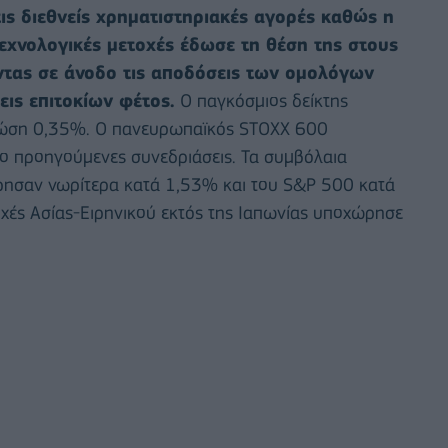
ις διεθνείς χρηματιστηριακές αγορές καθώς η
εχνολογικές μετοχές έδωσε τη θέση της στους
τας σε άνοδο τις αποδόσεις των ομολόγων
εις επιτοκίων φέτος.
Ο παγκόσμιος δείκτης
τώση 0,35%. Ο πανευρωπαϊκός STOXX 600
 προηγούμενες συνεδριάσεις. Τα συμβόλαια
ησαν νωρίτερα κατά 1,53% και του S&P ⁠500 κατά
οχές Ασίας-Ειρηνικού εκτός της Ιαπωνίας υποχώρησε