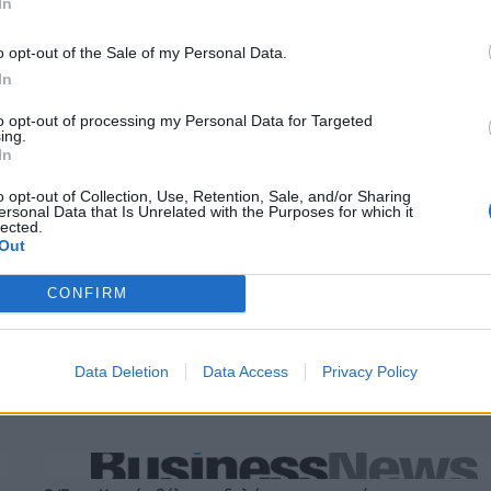
In
ΜΟΛΟΓΑ ΑΠΟΔΟΣΕΙΣ
o opt-out of the Sale of my Personal Data.
In
to opt-out of processing my Personal Data for Targeted
ing.
In
o opt-out of Collection, Use, Retention, Sale, and/or Sharing
ersonal Data that Is Unrelated with the Purposes for which it
lected.
Out
CONFIRM
Data Deletion
Data Access
Privacy Policy