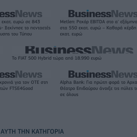
 εκατ. ευρώ σε 843
Metlen: Ρεκόρ EBITDA στο α' εξάμηνο
- Ξεκίνησε το πενταετές
στα 550 εκατ. ευρώ – Καθαρά κέρδη
υσης του Τύπου
εκατ. ευρώ
Το FIAT 500 Hybrid τώρα από 18.990 ευρώ
χρονιά για τον ΟΤΕ στη
Alpha Bank: Για πρώτη φορά το Αρχα
ικτών FTSE4Good
Θέατρο Επιδαύρου άνοιξε τις πύλες τ
σε όλους
 ΑΥΤΉ ΤΗΝ ΚΑΤΗΓΟΡΊΑ