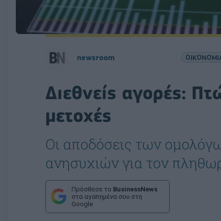
newsroom
ΟΙΚΟΝΟΜΙ
Διεθνείς αγορές: Π
μετοχές
Oι αποδόσεις των ομολόγ
ανησυχιών για τον πληθω
Πρόσθεσε το
BusinessNews
στα αγαπημένα σου στη
Google