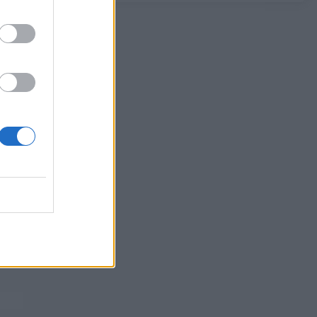
υπογράφουν κοινή αμυντική συμφωνία
07/08/2026 - 13:47
ΚΟΣΜΟΣ