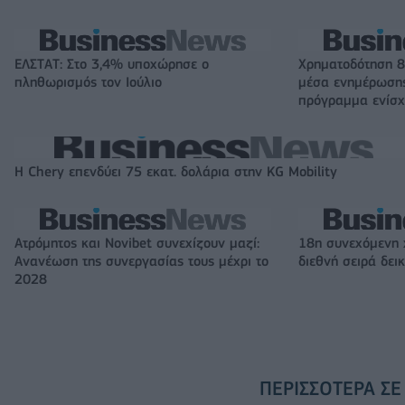
ΕΛΣΤΑΤ: Στο 3,4% υποχώρησε ο
Χρηματοδότηση 8
πληθωρισμός τον Ιούλιο
μέσα ενημέρωσης
πρόγραμμα ενίσχ
Η Chery επενδύει 75 εκατ. δολάρια στην KG Mobility
Ατρόμητος και Novibet συνεχίζουν μαζί:
18η συνεχόμενη 
Ανανέωση της συνεργασίας τους μέχρι το
διεθνή σειρά δε
2028
ΠΕΡΙΣΣΌΤΕΡΑ ΣΕ