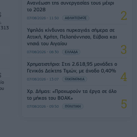
Ανανέωση της συνεργασίας τους μέχρι
το 2028
07/08/2026 - 11:50
ΑΘΛΗΤΙΣΜΟΣ
,
 313
Υψηλός κίνδυνος πυρκαγιάς σήμερα σε
Αττική, Κρήτη, Πελοπόννησο, Εύβοια και
νησιά του Αιγαίου
07/08/2026 - 08:30
ΕΛΛΑΔΑ
Χρηματιστήριο: Στις 2.618,95 μονάδες ο
Γενικός Δείκτης Τιμών, με άνοδο 0,40%
07/08/2026 - 13:07
ΟΙΚΟΝΟΜΙΑ
ίο
ου
Χρ. Δήμας: «Προχωρούν τα έργα σε όλο
το μήκος του ΒΟΑΚ»
07/08/2026 - 09:50
ΠΟΛΙΤΙΚΗ