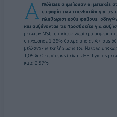
Α
πώλειες σημείωσαν οι μετοχές στ
ευφορία των επενδυτών για τις τ
πληθωριστικούς φόβους, οδηγών
και αυξάνοντας τις προσδοκίες για αυξήσ
μετοχών MSCI σημείωσε νωρίτερα σήμερα π
υποχώρησε 1,36% ύστερα από άνοδο στις δύο
μελλοντικής εκπλήρωσης του Nasdaq υποχώρ
1,09%. Ο ευρύτερος δείκτης MSCI για τις μετ
κατά 2,57%.