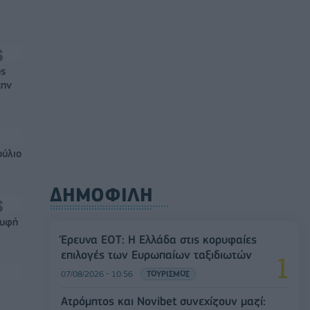
ός
την
ούλιο
ΔΗΜΟΦΙΛΗ
ρυφή
Έρευνα ΕΟΤ: Η Ελλάδα στις κορυφαίες
επιλογές των Ευρωπαίων ταξιδιωτών
07/08/2026 - 10:56
ΤΟΥΡΙΣΜΟΣ
Ατρόμητος και Novibet συνεχίζουν μαζί: