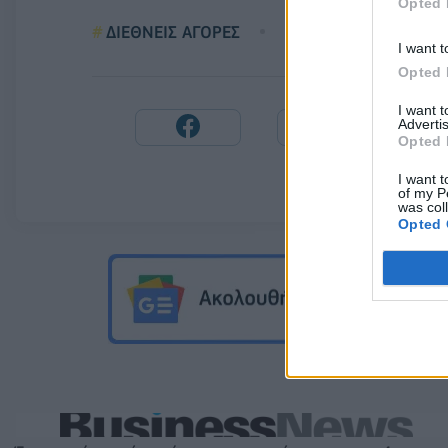
Opted 
ΔΙΕΘΝΕΙΣ ΑΓΟΡΕΣ
ΜΕΤΟΧΕΣ
Ο
I want t
Opted 
I want 
Advertis
Opted 
I want t
of my P
was col
Opted 