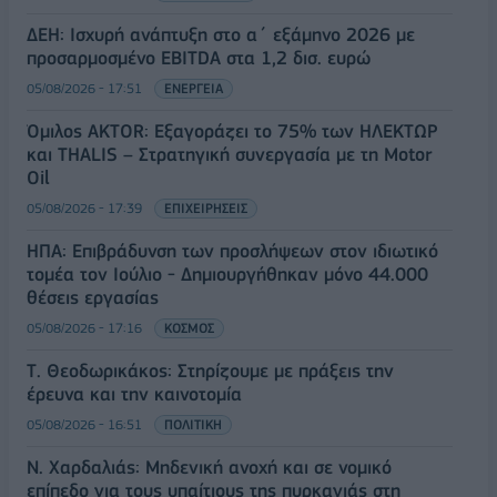
ΔΕΗ: Ισχυρή ανάπτυξη στο α΄ εξάμηνο 2026 με
προσαρμοσμένο EBITDA στα 1,2 δισ. ευρώ
05/08/2026 - 17:51
ΕΝΕΡΓΕΙΑ
Όμιλος AKTOR: Εξαγοράζει το 75% των ΗΛΕΚΤΩΡ
και THALIS – Στρατηγική συνεργασία με τη Motor
Oil
05/08/2026 - 17:39
ΕΠΙΧΕΙΡΗΣΕΙΣ
ΗΠΑ: Επιβράδυνση των προσλήψεων στον ιδιωτικό
τομέα τον Ιούλιο - Δημιουργήθηκαν μόνο 44.000
θέσεις εργασίας
05/08/2026 - 17:16
ΚΟΣΜΟΣ
Τ. Θεοδωρικάκος: Στηρίζουμε με πράξεις την
έρευνα και την καινοτομία
05/08/2026 - 16:51
ΠΟΛΙΤΙΚΗ
Ν. Χαρδαλιάς: Μηδενική ανοχή και σε νομικό
επίπεδο για τους υπαίτιους της πυρκαγιάς στη