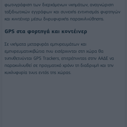
φωτογράφιση των διερχόμενων οχημάτων, αναγνώριση
ταξιδιωτικών εγγράφων και συνεχής εντοπισμός φορτηγών
και κοντέινερ μέσω δορυφορικής παρακολούθησης.
GPS στα φορτηγά και κοντέινερ
Σε οχήματα μεταφοράς εμπορευμάτων και
εμπορευματοκιβώτια που εισέρχονται στη χώρα θα
τοποθετούνται GPS Trackers, επιτρέποντας στην ΑΑΔΕ να
παρακολουθεί σε πραγματικό χρόνο τη διαδρομή και την
κυκλοφορία τους εντός της χώρας.