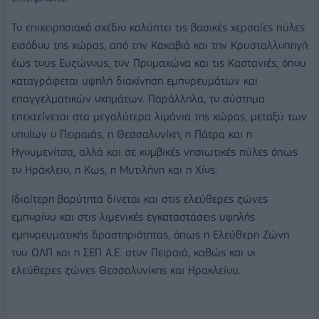
Το επιχειρησιακό σχέδιο καλύπτει τις βασικές χερσαίες πύλες
εισόδου της χώρας, από την Κακαβιά και την Κρυσταλλοπηγή
έως τους Ευζώνους, τον Προμαχώνα και τις Καστανιές, όπου
καταγράφεται υψηλή διακίνηση εμπορευμάτων και
επαγγελματικών οχημάτων. Παράλληλα, το σύστημα
επεκτείνεται στα μεγαλύτερα λιμάνια της χώρας, μεταξύ των
οποίων ο Πειραιάς, η Θεσσαλονίκη, η Πάτρα και η
Ηγουμενίτσα, αλλά και σε κομβικές νησιωτικές πύλες όπως
το Ηράκλειο, η Κως, η Μυτιλήνη και η Χίος.
Ιδιαίτερη βαρύτητα δίνεται και στις ελεύθερες ζώνες
εμπορίου και στις λιμενικές εγκαταστάσεις υψηλής
εμπορευματικής δραστηριότητας, όπως η Ελεύθερη Ζώνη
του ΟΛΠ και η ΣΕΠ Α.Ε. στον Πειραιά, καθώς και οι
ελεύθερες ζώνες Θεσσαλονίκης και Ηρακλείου.