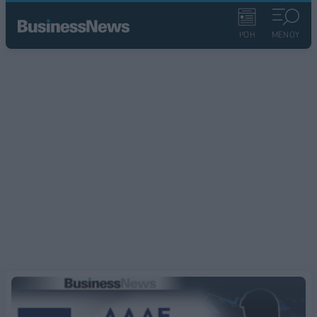
ΡΟΗ
ΜΕΝΟΥ