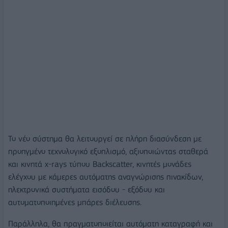
Το νέο σύστημα θα λειτουργεί σε πλήρη διασύνδεση με
προηγμένο τεχνολογικό εξοπλισμό, αξιοποιώντας σταθερά
και κινητά x-rays τύπου Backscatter, κινητές μονάδες
ελέγχου με κάμερες αυτόματης αναγνώρισης πινακίδων,
ηλεκτρονικά συστήματα εισόδου - εξόδου και
αυτοματοποιημένες μπάρες διέλευσης.
Παράλληλα, θα πραγματοποιείται αυτόματη καταγραφή και