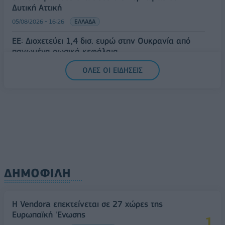
Δυτική Αττική
05/08/2026 - 16:26
ΕΛΛΑΔΑ
ΕΕ: Διοχετεύει 1,4 δισ. ευρώ στην Ουκρανία από
παγωμένα ρωσικά κεφάλαια
05/08/2026 - 16:03
ΚΟΣΜΟΣ
ΟΛΕΣ ΟΙ ΕΙΔΗΣΕΙΣ
ΔΗΜΟΦΙΛΗ
Η Vendora επεκτείνεται σε 27 χώρες της
Ευρωπαϊκή 'Ενωσης