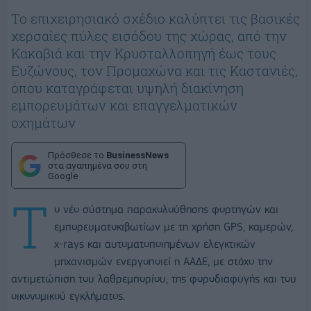
Το επιχειρησιακό σχέδιο καλύπτει τις βασικές
χερσαίες πύλες εισόδου της χώρας, από την
Κακαβιά και την Κρυσταλλοπηγή έως τους
Ευζώνους, τον Προμαχώνα και τις Καστανιές,
όπου καταγράφεται υψηλή διακίνηση
εμπορευμάτων και επαγγελματικών
οχημάτων
Πρόσθεσε το
BusinessNews
στα αγαπημένα σου στη
Google
Τ
ο νέο σύστημα παρακολούθησης φορτηγών και
εμπορευματοκιβωτίων με τη χρήση GPS, καμερών,
x-rays και αυτοματοποιημένων ελεγκτικών
μηχανισμών ενεργοποιεί η ΑΑΔΕ, με στόχο την
αντιμετώπιση του λαθρεμπορίου, της φοροδιαφυγής και του
οικονομικού εγκλήματος.