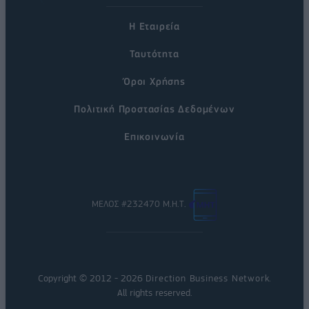
Η Εταιρεία
Ταυτότητα
Όροι Χρήσης
Πολιτική Προστασίας Δεδομένων
Επικοινωνία
ΜΕΛΟΣ #232470 Μ.Η.Τ.
Copyright © 2012 - 2026
Direction Business Network
.
All rights reserved.