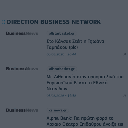
DIRECTION BUSINESS NETWORK
allstarbasket.gr
Στο Κάνσας Στέιτ η Τζωάνα
Ταμπάκου (pic)
05/08/2026 - 20:44
allstarbasket.gr
Με Λιθουανία στον προημιτελικό του
Ευρωπαϊκού Β' κατ. η Εθνική
Νεανίδων
05/08/2026 - 19:58
csrnews.gr
Alpha Bank: Για πρώτη φορά το
Αρχαίο Θέατρο Επιδαύρου άνοιξε τις