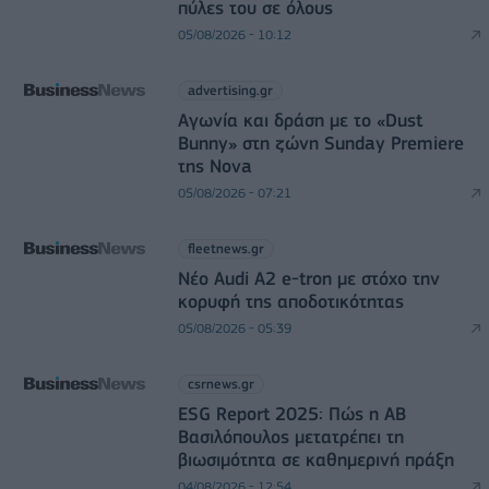
πύλες του σε όλους
05/08/2026 - 10:12
advertising.gr
Αγωνία και δράση με το «Dust
Bunny» στη ζώνη Sunday Premiere
της Nova
05/08/2026 - 07:21
fleetnews.gr
Νέο Audi A2 e-tron με στόχο την
κορυφή της αποδοτικότητας
05/08/2026 - 05:39
csrnews.gr
ESG Report 2025: Πώς η ΑΒ
Βασιλόπουλος μετατρέπει τη
βιωσιμότητα σε καθημερινή πράξη
04/08/2026 - 12:54