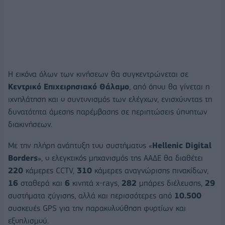
H εικόνα όλων των κινήσεων θα συγκεντρώνεται σε
Κεντρικό Επιχειρησιακό Θάλαμο
, από όπου θα γίνεται η
ιχνηλάτηση και ο συντονισμός των ελέγχων, ενισχύοντας τη
δυνατότητα άμεσης παρέμβασης σε περιπτώσεις ύποπτων
διακινήσεων.
Με την πλήρη ανάπτυξη του συστήματος «
Hellenic Digital
Borders
», ο ελεγκτικός μηχανισμός της ΑΑΔΕ θα διαθέτει
220
κάμερες CCTV,
310
κάμερες αναγνώρισης πινακίδων,
16
σταθερά και
6
κινητά x-rays,
282
μπάρες διέλευσης,
29
συστήματα ζύγισης, αλλά και περισσότερες από
10.500
συσκευές GPS για την παρακολούθηση φορτίων και
εξοπλισμού.