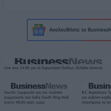
Live στις 15:30 για το Ευρωπαϊκό Παίδων, Ελλάδα-Ισπανία
Fourlis: Συμφωνία για την πώληση
Β.Σ. Καρούλιας: Τ
συμμετοχής στο Sofia South Ring Mall
και αύξηση κερδ
έναντι 49,35 εκατ. ευρώ
στοιχήματα σε lo