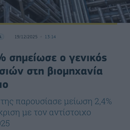
Α
19/12/2025
13:14
% σημείωσε ο γενικός
σιών στη βιομηχανία
ιο
κτης παρουσίασε μείωση 2,4%
κριση με τον αντίστοιχο
025