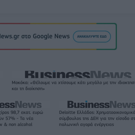
Μοκόκα: «Θέλουμε να χτίσουμε κάτι μεγάλο με την ιδιοκτησ
και τη διοίκηση»
ζίρος 98,7 εκατ. ευρώ
Deloitte Ελλάδος: Χρηματοοικονομικ
ών 57% - Τα νέα
σύμβουλος της ΔΕΗ για την είσοδο σ
w & non alcohol
πολωνική αγορά ενέργειας