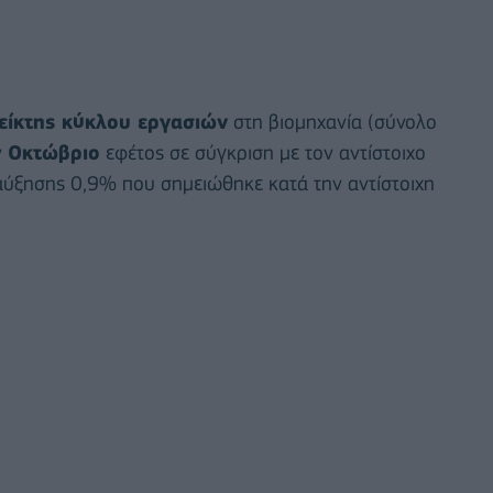
είκτης κύκλου εργασιών
στη βιομηχανία (σύνολο
ν
Οκτώβριο
εφέτος σε σύγκριση με τον αντίστοιχο
αύξησης 0,9% που σημειώθηκε κατά την αντίστοιχη