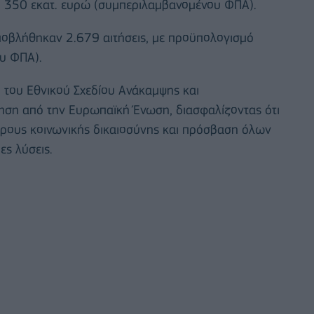
υ 350 εκατ. ευρώ (συμπεριλαμβανομένου ΦΠΑ).
οβλήθηκαν 2.679 αιτήσεις, με προϋπολογισμό
υ ΦΠΑ).
 του Εθνικού Σχεδίου Ανάκαμψης και
τηση από την Ευρωπαϊκή Ένωση, διασφαλίζοντας ότι
όρους κοινωνικής δικαιοσύνης και πρόσβαση όλων
ες λύσεις.