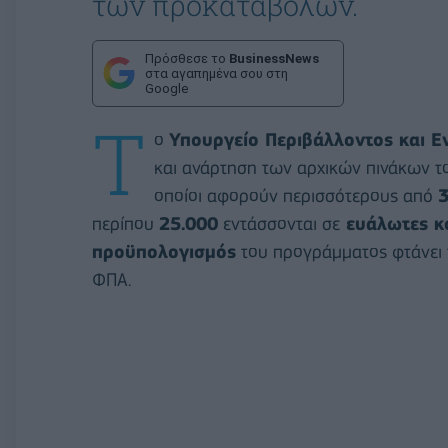
των προκαταβολών.
Πρόσθεσε το
BusinessNews
στα αγαπημένα σου στη
Google
Τ
ο
Υπουργείο Περιβάλλοντος και Ε
και ανάρτηση των αρχικών πινάκων τ
οποίοι αφορούν περισσότερους από
3
περίπου
25.000
εντάσσονται σε
ευάλωτες κο
προϋπολογισμός
του προγράμματος φτάνει
ΦΠΑ.