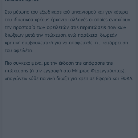
Στο μέτωπο του εξωδικαστικού μηχανισμού και γενικότερα
του ιδιωτικού χρέους έρχονται αλλαγές οι οποίες ενισχύουν
την προστασία των οφειλετών στις περιπτώσεις ποινικών
διώξεων μετά την πτώχευση, ενώ παρέχεται δωρεάν
κρατική συμβουλευτική για να αποφευχθεί η …κατάρρευση
του οφειλέτη.
Πιο συγκεκριμένα, με την έκδοση της απόφασης της
πτώχευσης (ή την εγγραφή στο Μητρώο Φερεγγυότητας),
«παγώνει» κάθε ποινική δίωξη για χρέη σε Εφορία και ΕΦΚΑ.