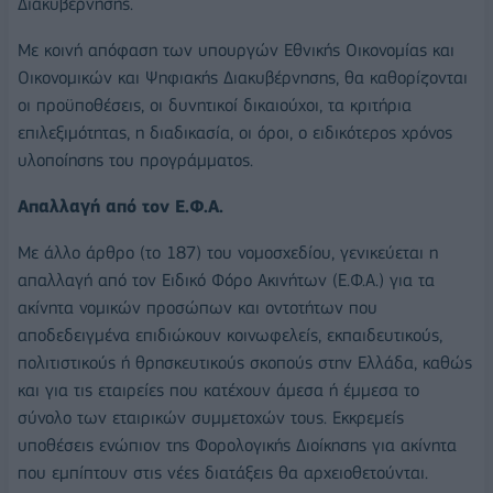
Διακυβέρνησης.
Με κοινή απόφαση των υπουργών Εθνικής Οικονομίας και
Οικονομικών και Ψηφιακής Διακυβέρνησης, θα καθορίζονται
οι προϋποθέσεις, οι δυνητικοί δικαιούχοι, τα κριτήρια
επιλεξιμότητας, η διαδικασία, οι όροι, ο ειδικότερος χρόνος
υλοποίησης του προγράμματος.
Απαλλαγή από τον Ε.Φ.Α.
Με άλλο άρθρο (το 187) του νομοσχεδίου, γενικεύεται η
απαλλαγή από τον Ειδικό Φόρο Ακινήτων (Ε.Φ.Α.) για τα
ακίνητα νομικών προσώπων και οντοτήτων που
αποδεδειγμένα επιδιώκουν κοινωφελείς, εκπαιδευτικούς,
πολιτιστικούς ή θρησκευτικούς σκοπούς στην Ελλάδα, καθώς
και για τις εταιρείες που κατέχουν άμεσα ή έμμεσα το
σύνολο των εταιρικών συμμετοχών τους. Εκκρεμείς
υποθέσεις ενώπιον της Φορολογικής Διοίκησης για ακίνητα
που εμπίπτουν στις νέες διατάξεις θα αρχειοθετούνται.