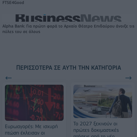
FTSE4Good
Alpha Bank: Για πρώτη φορά το Αρχαίο Θέατρο Επιδαύρου άνοιξε τις
πύλες του σε όλους
ΠΕΡΙΣΣΌΤΕΡΑ ΣΕ ΑΥΤΉ ΤΗΝ ΚΑΤΗΓΟΡΊΑ
Το 2027 ξεκινούν οι
Ευρωαγορές: Με ισχυρή
πρώτες δοκιμαστικές
πτώση έκλεισαν οι
πτήσεις από το νέο