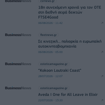
csrnews.gr
18η συνεχόμενη χρονιά για τον ΟΤΕ
στη διεθνή σειρά δεικτών
FTSE4Good
06/08/2026 - 11:42
fleetnews.gr
Σε κινεζική… πολιορκία η ευρωπαϊκή
αυτοκινητοβιομηχανία
06/08/2026 - 05:00
esteticamagazine.gr
“Kokoon Loutraki Coast”
28/07/2026 - 12:07
esteticamagazine.gr
Aveda I One for All Leave in Elixir
22/07/2026 - 13:20