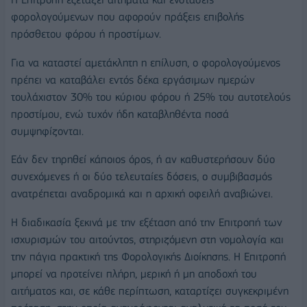
φορολογούμενων που αφορούν πράξεις επιβολής
πρόσθετου φόρου ή προστίμων.
Για να καταστεί αμετάκλητη η επίλυση, ο φορολογούμενος
πρέπει να καταβάλει εντός δέκα εργάσιμων ημερών
τουλάχιστον 30% του κύριου φόρου ή 25% του αυτοτελούς
προστίμου, ενώ τυχόν ήδη καταβληθέντα ποσά
συμψηφίζονται.
Εάν δεν τηρηθεί κάποιος όρος, ή αν καθυστερήσουν δύο
συνεχόμενες ή οι δύο τελευταίες δόσεις, ο συμβιβασμός
ανατρέπεται αναδρομικά και η αρχική οφειλή αναβιώνει.
Η διαδικασία ξεκινά με την εξέταση από την Επιτροπή των
ισχυρισμών του αιτούντος, στηριζόμενη στη νομολογία και
την πάγια πρακτική της Φορολογικής Διοίκησης. Η Επιτροπή
μπορεί να προτείνει πλήρη, μερική ή μη αποδοχή του
αιτήματος και, σε κάθε περίπτωση, καταρτίζει συγκεκριμένη