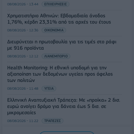
08/08/2026 - 13:44
ΕΠΙΧΕΙΡΗΣΕΙΣ
Χρηματιστήριο Αθηνών: Εβδομαδιαία άνοδος
1,76%, κέρδη 23,31% από τις αρχές του έτους
08/08/2026 - 12:36
ΟΙΚΟΝΟΜΙΑ
Διευρύνεται η πρωτοβουλία για τις τιμές στο ράφι
με 916 προϊόντα
08/08/2026 - 12:12
ΛΙΑΝΕΜΠΟΡΙΟ
Health Monitoring: Η εθνική υποδομή για την
αξιοποίηση των δεδομένων υγείας προς όφελος
των πολιτών
08/08/2026 - 11:48
ΥΓΕΙΑ
Ελληνική Αναπτυξιακή Τράπεζα: Με «προίκα» 2 δισ.
ευρώ ανοίγει δρόμο για δάνεια έως 5 δισ. σε
μικρομεσαίες
08/08/2026 - 11:22
ΤΡΑΠΕΖΕΣ
5G παντού, 6G στον ορίζοντα: Πού βρίσκεται η