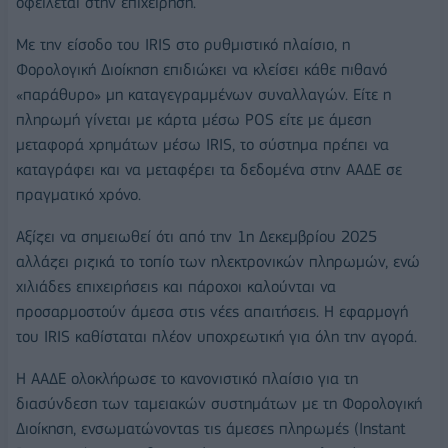
οφείλεται στην επιχείρηση.
Με την είσοδο του IRIS στο ρυθμιστικό πλαίσιο, η
Φορολογική Διοίκηση επιδιώκει να κλείσει κάθε πιθανό
«παράθυρο» μη καταγεγραμμένων συναλλαγών. Είτε η
πληρωμή γίνεται με κάρτα μέσω POS είτε με άμεση
μεταφορά χρημάτων μέσω IRIS, το σύστημα πρέπει να
καταγράφει και να μεταφέρει τα δεδομένα στην ΑΑΔΕ σε
πραγματικό χρόνο.
Αξίζει να σημειωθεί ότι από την 1η Δεκεμβρίου 2025
αλλάζει ριζικά το τοπίο των ηλεκτρονικών πληρωμών, ενώ
χιλιάδες επιχειρήσεις και πάροχοι καλούνται να
προσαρμοστούν άμεσα στις νέες απαιτήσεις. Η εφαρμογή
του IRIS καθίσταται πλέον υποχρεωτική για όλη την αγορά.
Η ΑΑΔΕ ολοκλήρωσε το κανονιστικό πλαίσιο για τη
διασύνδεση των ταμειακών συστημάτων με τη Φορολογική
Διοίκηση, ενσωματώνοντας τις άμεσες πληρωμές (Instant