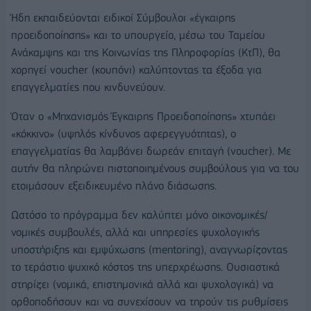
Ήδη εκπαιδεύονται ειδικοί Σύμβουλοι «έγκαιρης
προειδοποίησης» και το υπουργείο, μέσω του Ταμείου
Ανάκαμψης και της Κοινωνίας της Πληροφορίας (ΚτΠ), θα
χορηγεί voucher (κουπόνι) καλύπτοντας τα έξοδα για
επαγγελματίες που κινδυνεύουν.
Όταν ο «Μηχανισμός Έγκαιρης Προειδοποίησης» χτυπάει
«κόκκινο» (υψηλός κίνδυνος αφερεγγυότητας), ο
επαγγελματίας θα λαμβάνει δωρεάν επιταγή (voucher). Με
αυτήν θα πληρώνει πιστοποιημένους συμβούλους για να του
ετοιμάσουν εξειδικευμένο πλάνο διάσωσης.
Ωστόσο το πρόγραμμα δεν καλύπτει μόνο οικονομικές/
νομικές συμβουλές, αλλά και υπηρεσίες ψυχολογικής
υποστήριξης και εμψύχωσης (mentoring), αναγνωρίζοντας
το τεράστιο ψυχικό κόστος της υπερχρέωσης. Ουσιαστικά
στηρίζει (νομικά, επιστημονικά αλλά και ψυχολογικά) να
ορθοποδήσουν και να συνεχίσουν να τηρούν τις ρυθμίσεις