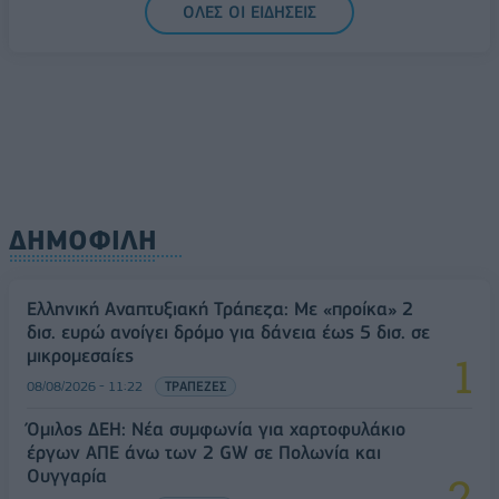
ΟΛΕΣ ΟΙ ΕΙΔΗΣΕΙΣ
Ελλάδα στη μεγάλη τεχνολογική μετάβαση
08/08/2026 - 10:54
ΤΕΧΝΟΛΟΓΙΑ
ΔΗΜΟΦΙΛΗ
Ελληνική Αναπτυξιακή Τράπεζα: Με «προίκα» 2
δισ. ευρώ ανοίγει δρόμο για δάνεια έως 5 δισ. σε
μικρομεσαίες
08/08/2026 - 11:22
ΤΡΑΠΕΖΕΣ
Όμιλος ΔΕΗ: Νέα συμφωνία για χαρτοφυλάκιο
έργων ΑΠΕ άνω των 2 GW σε Πολωνία και
Ουγγαρία