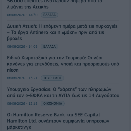
56.000 επιβάτες αναχωρούν σήμερα από τα
λιμάνια της Αττικής
08/08/2026 - 14:30
ΕΛΛΑΔΑ
Δυτική Αττική: Η επόμενη ημέρα μετά τις πυρκαγιές
– Τα έργα Antinero και η «μάχη» πριν από τις
βροχές
08/08/2026 - 14:08
ΕΛΛΑΔΑ
Ειδικό Χωροταξικό για τον Τουρισμό: Οι νέοι
κανόνες για επενδύσεις, νησιά και προορισμούς υπό
πίεση
08/08/2026 - 13:21
ΤΟΥΡΙΣΜΟΣ
Υπουργείο Εργασίας: Ο “χάρτης” των πληρωμών
από τον e-ΕΦΚΑ και τη ΔΥΠΑ έως τις 14 Αυγούστου
08/08/2026 - 12:58
ΟΙΚΟΝΟΜΙΑ
Οι Hamilton Reserve Bank και SEE Capital
Hamilton Ltd. συνάπτουν συμφωνία υπηρεσιών
μάρκετινγκ