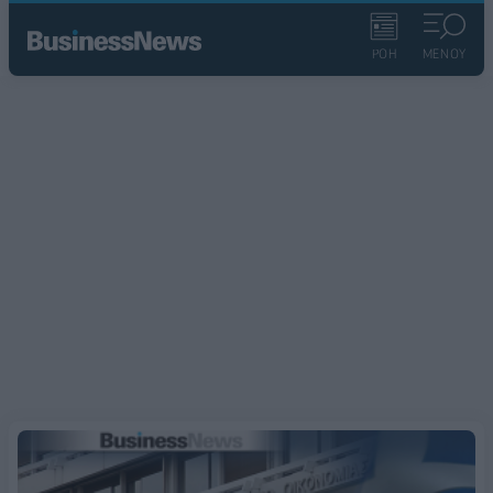
ΡΟΗ
ΜΕΝΟΥ