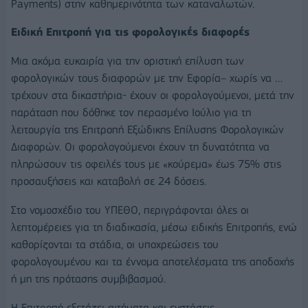
Payments) στην καθημερινότητα των καταναλωτών.
Ειδική Επιτροπή για τις φορολογικές διαφορές
Μια ακόμα ευκαιρία για την οριστική επίλυση των
φορολογικών τους διαφορών με την Εφορία– χωρίς να …
τρέχουν στα δικαστήρια- έχουν οι φορολογούμενοι, μετά την
παράταση που δόθηκε τον περασμένο Ιούλιο για τη
λειτουργία της Επιτροπή Εξώδικης Επίλυσης Φορολογικών
Διαφορών. Οι φορολογούμενοι έχουν τη δυνατότητα να
πληρώσουν τις οφειλές τους με «κούρεμα» έως 75% στις
προσαυξήσεις και καταβολή σε 24 δόσεις.
Στο νομοσχέδιο του ΥΠΕΘΟ, περιγράφονται όλες οι
λεπτομέρειες για τη διαδικασία, μέσω ειδικής Επιτροπής, ενώ
καθορίζονται τα στάδια, οι υποχρεώσεις του
φορολογουμένου και τα έννομα αποτελέσματα της αποδοχής
ή μη της πρότασης συμβιβασμού.
Η Επιτροπή εξετάζει αιτήματα και ενστάσεις