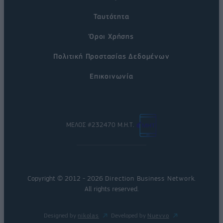
Ταυτότητα
Όροι Χρήσης
Πολιτική Προστασίας Δεδομένων
Επικοινωνία
ΜΕΛΟΣ #232470 Μ.Η.Τ.
Copyright © 2012 - 2026
Direction Business Network
.
All rights reserved.
Designed by
nikolas
Developed by
Nuevvo