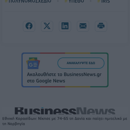
ΠΟΛΥΝΟΜΟΣΧΕΔΙΟ
ΥΠΕΘΟ
IRIS
Εθνική Κορασίδων: Νίκησε με 74-65 τη Δανία και παίζει ημιτελικό με
τη Νορβηγία