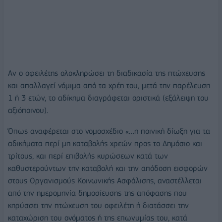
Αν ο οφειλέτης ολοκληρώσει τη διαδικασία της πτώχευσης
και απαλλαγεί νόμιμα από τα χρέη του, μετά την παρέλευση
1 ή 3 ετών, το αδίκημα διαγράφεται οριστικά (εξάλειψη του
αξιόποινου).
Όπως αναφέρεται στο νομοσχέδιο «…η ποινική δίωξη για τα
αδικήματα περί μη καταβολής χρεών προς το Δημόσιο και
τρίτους, και περί επιβολής κυρώσεων κατά των
καθυστερούντων την καταβολή και την απόδοση εισφορών
στους Οργανισμούς Κοινωνικής Ασφάλισης, αναστέλλεται
από την ημερομηνία δημοσίευσης της απόφασης που
κηρύσσει την πτώχευση του οφειλέτη ή διατάσσει την
καταχώριση του ονόματος ή της επωνυμίας του, κατά