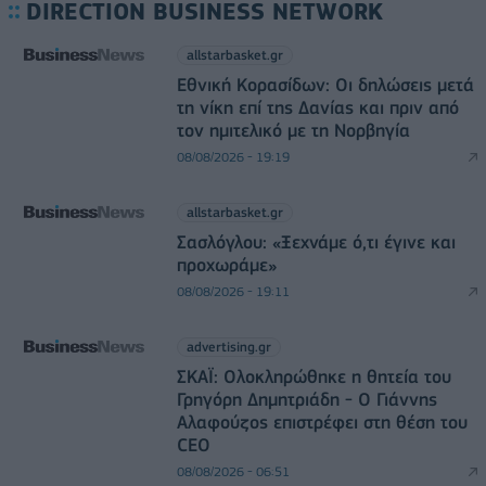
DIRECTION BUSINESS NETWORK
allstarbasket.gr
Εθνική Κορασίδων: Οι δηλώσεις μετά
τη νίκη επί της Δανίας και πριν από
τον ημιτελικό με τη Νορβηγία
08/08/2026 - 19:19
allstarbasket.gr
Σασλόγλου: «Ξεχνάμε ό,τι έγινε και
προχωράμε»
08/08/2026 - 19:11
advertising.gr
ΣΚΑΪ: Ολοκληρώθηκε η θητεία του
Γρηγόρη Δημητριάδη - Ο Γιάννης
Αλαφούζος επιστρέφει στη θέση του
CEO
08/08/2026 - 06:51