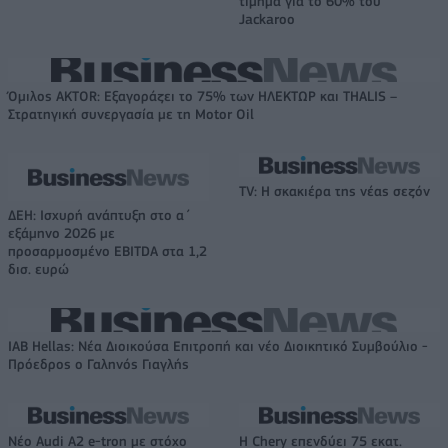
τίμημα για το 60% του
Jackaroo
Όμιλος AKTOR: Εξαγοράζει το 75% των ΗΛΕΚΤΩΡ και THALIS –
Στρατηγική συνεργασία με τη Motor Oil
TV: Η σκακιέρα της νέας σεζόν
ΔΕΗ: Ισχυρή ανάπτυξη στο α΄
εξάμηνο 2026 με
προσαρμοσμένο EBITDA στα 1,2
δισ. ευρώ
IAB Hellas: Νέα Διοικούσα Επιτροπή και νέο Διοικητικό Συμβούλιο -
Πρόεδρος ο Γαληνός Γιαγλής
Νέο Audi A2 e-tron με στόχο
Η Chery επενδύει 75 εκατ.