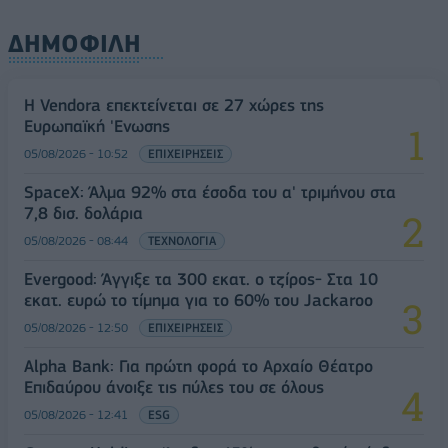
ΔΗΜΟΦΙΛΗ
Η Vendora επεκτείνεται σε 27 χώρες της
Ευρωπαϊκή 'Ενωσης
05/08/2026 - 10:52
ΕΠΙΧΕΙΡΗΣΕΙΣ
SpaceX: Άλμα 92% στα έσοδα του α' τριμήνου στα
7,8 δισ. δολάρια
05/08/2026 - 08:44
ΤΕΧΝΟΛΟΓΙΑ
Evergood: Άγγιξε τα 300 εκατ. ο τζίρος- Στα 10
εκατ. ευρώ το τίμημα για το 60% του Jackaroo
05/08/2026 - 12:50
ΕΠΙΧΕΙΡΗΣΕΙΣ
Alpha Bank: Για πρώτη φορά το Αρχαίο Θέατρο
Επιδαύρου άνοιξε τις πύλες του σε όλους
05/08/2026 - 12:41
ESG