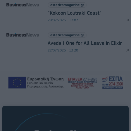
esteticamagazine.gr
“Kokoon Loutraki Coast”
28/07/2026 - 12:07
esteticamagazine.gr
Aveda I One for All Leave in Elixir
22/07/2026 - 13:20