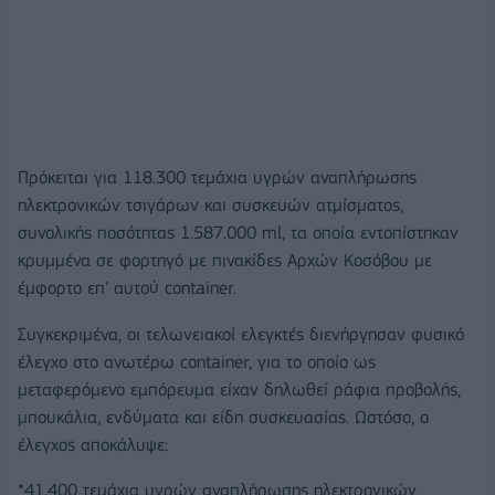
Πρόκειται για 118.300 τεμάχια υγρών αναπλήρωσης
ηλεκτρονικών τσιγάρων και συσκευών ατμίσματος,
συνολικής ποσότητας 1.587.000 ml, τα οποία εντοπίστηκαν
κρυμμένα σε φορτηγό με πινακίδες Αρχών Κοσόβου με
έμφορτο επ' αυτού container.
Συγκεκριμένα, οι τελωνειακοί ελεγκτές διενήργησαν φυσικό
έλεγχο στο ανωτέρω container, για το οποίο ως
μεταφερόμενο εμπόρευμα είχαν δηλωθεί ράφια προβολής,
μπουκάλια, ενδύματα και είδη συσκευασίας. Ωστόσο, ο
έλεγχος αποκάλυψε:
*41.400 τεμάχια υγρών αναπλήρωσης ηλεκτρονικών