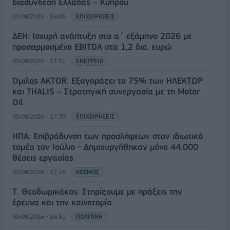
διασύνδεση Ελλάδας – Κύπρου
05/08/2026 - 18:06
ΕΠΙΧΕΙΡΗΣΕΙΣ
ΔΕΗ: Ισχυρή ανάπτυξη στο α΄ εξάμηνο 2026 με
προσαρμοσμένο EBITDA στα 1,2 δισ. ευρώ
05/08/2026 - 17:51
ΕΝΕΡΓΕΙΑ
Όμιλος AKTOR: Εξαγοράζει το 75% των ΗΛΕΚΤΩΡ
και THALIS – Στρατηγική συνεργασία με τη Motor
Oil
05/08/2026 - 17:39
ΕΠΙΧΕΙΡΗΣΕΙΣ
ΗΠΑ: Επιβράδυνση των προσλήψεων στον ιδιωτικό
τομέα τον Ιούλιο - Δημιουργήθηκαν μόνο 44.000
θέσεις εργασίας
05/08/2026 - 17:16
ΚΟΣΜΟΣ
Τ. Θεοδωρικάκος: Στηρίζουμε με πράξεις την
έρευνα και την καινοτομία
05/08/2026 - 16:51
ΠΟΛΙΤΙΚΗ