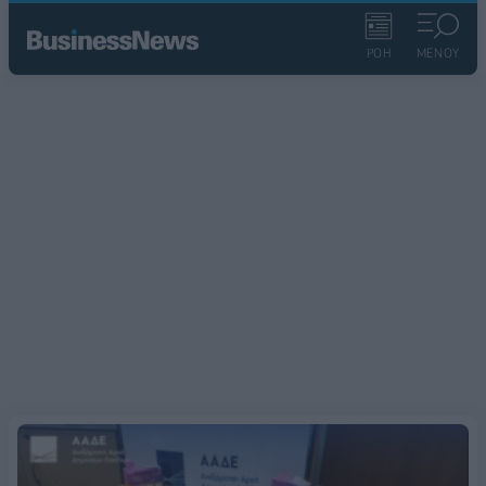
ΡΟΗ
ΜΕΝΟΥ