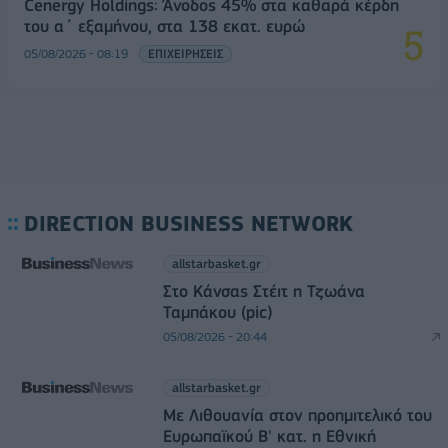
Cenergy Holdings: Άνοδος 45% στα καθαρά κέρδη
του α΄ εξαμήνου, στα 138 εκατ. ευρώ
05/08/2026 - 08:19
ΕΠΙΧΕΙΡΗΣΕΙΣ
DIRECTION BUSINESS NETWORK
allstarbasket.gr
Στο Κάνσας Στέιτ η Τζωάνα
Ταμπάκου (pic)
05/08/2026 - 20:44
allstarbasket.gr
Με Λιθουανία στον προημιτελικό του
Ευρωπαϊκού Β' κατ. η Εθνική