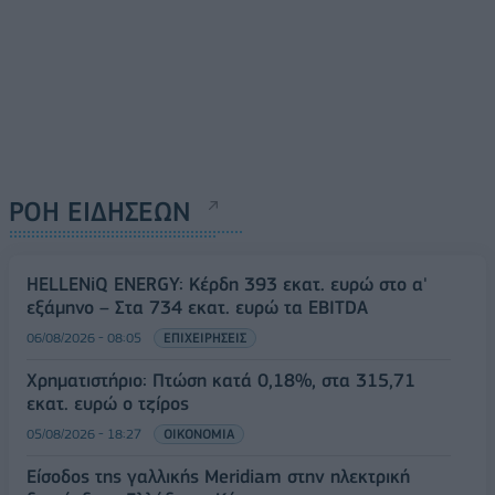
ΡΟΗ ΕΙΔΗΣΕΩΝ
HELLENiQ ENERGY: Κέρδη 393 εκατ. ευρώ στο α'
εξάμηνο – Στα 734 εκατ. ευρώ τα EBITDA
06/08/2026 - 08:05
ΕΠΙΧΕΙΡΗΣΕΙΣ
Χρηματιστήριο: Πτώση κατά 0,18%, στα 315,71
εκατ. ευρώ ο τζίρος
05/08/2026 - 18:27
ΟΙΚΟΝΟΜΙΑ
Είσοδος της γαλλικής Meridiam στην ηλεκτρική