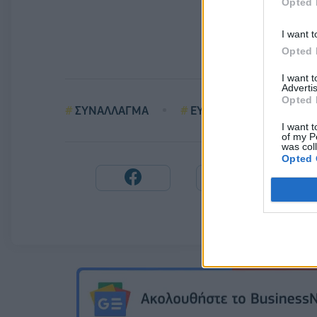
Opted 
I want t
Opted 
I want 
Advertis
Opted 
ΣΥΝΑΛΛΑΓΜΑ
ΕΥΡΩ
ΔΟΛΑΡΙΟ
I want t
of my P
was col
Opted 