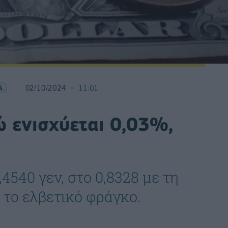
Α
02/10/2024
11:01
ώ ενισχύεται 0,03%,
4540 γεν, στο 0,8328 με τη
ε το ελβετικό φράγκο.