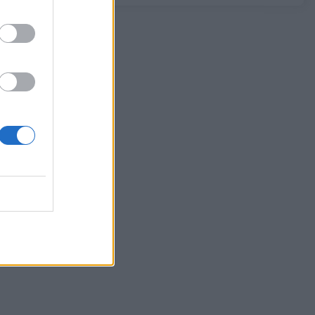
0,11%, στα 1,1541 δολάρια
06/08/2026 - 14:59
ΟΙΚΟΝΟΜΙΑ