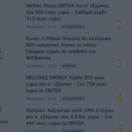
Metlen: Ρεκόρ EBITDA στο α' εξάμηνο,
στα 550 εκατ. ευρώ – Καθαρά κέρδη
313 εκατ. ευρώ
06/08/2026 - 09:12
ΕΠΙΧΕΙΡΗΣΕΙΣ
Ρωσία: Η Μόσχα δηλώνει ότι κατέρριψε
605 ουκρανικά drones τη νύχτα -
Ελαφρές ζημιές σε αποθήκη της
ρώ
Wildberries
06/08/2026 - 10:30
ΚΟΣΜΟΣ
HELLENiQ ENERGY: Κέρδη 393 εκατ.
ευρώ στο α' εξάμηνο – Στα 734 εκατ.
ευρώ τα EBITDA
06/08/2026 - 08:05
ΕΠΙΧΕΙΡΗΣΕΙΣ
Viohalco: Αυξημένος κατά 14% ο τζίρος
στο α' εξάμηνο, στα 4,3 δισ. ευρώ – Στα
τητα
446 εκατ. ευρώ τα EBITDA
06/08/2026 - 08:23
ΕΠΙΧΕΙΡΗΣΕΙΣ