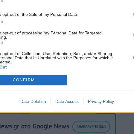
In
o opt-out of the Sale of my Personal Data.
In
to opt-out of processing my Personal Data for Targeted
ing.
In
o opt-out of Collection, Use, Retention, Sale, and/or Sharing
ersonal Data that Is Unrelated with the Purposes for which it
lected.
Out
CONFIRM
Data Deletion
Data Access
Privacy Policy