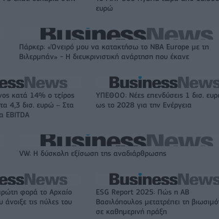
ευρώ
Πάρκερ: «Όνειρό μου να κατακτήσω το ΝΒΑ Europe με τη
Βιλερμπάν» - Η διευκρινιστική ανάρτηση που έκανε
νος κατά 14% ο τζίρος
ΥΠΕΘΟΟ: Νέες επενδύσεις 1 δισ. ευ
τα 4,3 δισ. ευρώ – Στα
ως το 2028 για την Ενέργεια
τα EBITDA
VW: Η δύσκολη εξίσωση της αναδιάρθρωσης
πρώτη φορά το Αρχαίο
ESG Report 2025: Πώς η ΑΒ
 άνοιξε τις πύλες του
Βασιλόπουλος μετατρέπει τη βιωσιμό
σε καθημερινή πράξη