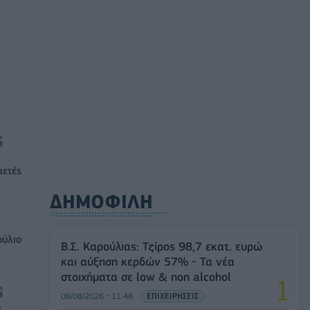
αετές
ΔΗΜΟΦΙΛΗ
ούλιο
Β.Σ. Καρούλιας: Τζίρος 98,7 εκατ. ευρώ
και αύξηση κερδών 57% - Τα νέα
στοιχήματα σε low & non alcohol
06/08/2026 - 11:48
ΕΠΙΧΕΙΡΗΣΕΙΣ
0