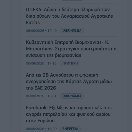
ΟΠΕΚΑ: Αύριο η δεύτερη πληρωμή των
δικαιούχων του Λογαριασμού Αγροτικής
Εστίας
06/08/2026 - 17:40
ΟΙΚΟΝΟΜΙΑ
Κυβερνητική Επιτροπή Βιομηχανίας- Κ.
Μητσοτάκης: Στρατηγική προτεραιότητα η
ενίσχυση της βιομηχανίας
06/08/2026 - 17:18
ΠΟΛΙΤΙΚΗ
Από τις 28 Αυγούστου η ψηφιακή
ενεργοποίηση της Κάρτας Αγρότη μέσω
της ΕΑΕ 2026
06/08/2026 - 16:51
ΟΙΚΟΝΟΜΙΑ
Eurobank: Εξελίξεις και προοπτικές στις
αγορές πετρελαίου και φυσικού αερίου
στην Ευρώπη
06/08/2026 - 16:20
ΕΝΕΡΓΕΙΑ