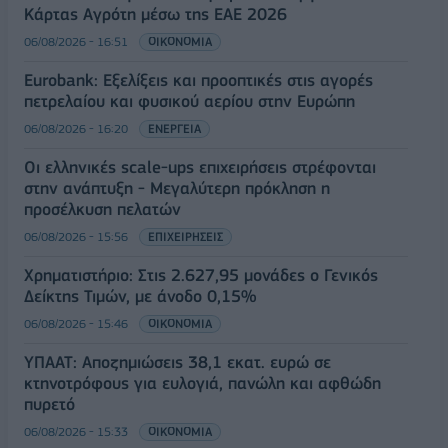
Κάρτας Αγρότη μέσω της ΕΑΕ 2026
06/08/2026 - 16:51
ΟΙΚΟΝΟΜΙΑ
Eurobank: Εξελίξεις και προοπτικές στις αγορές
πετρελαίου και φυσικού αερίου στην Ευρώπη
06/08/2026 - 16:20
ΕΝΕΡΓΕΙΑ
Οι ελληνικές scale-ups επιχειρήσεις στρέφονται
στην ανάπτυξη - Μεγαλύτερη πρόκληση η
προσέλκυση πελατών
06/08/2026 - 15:56
ΕΠΙΧΕΙΡΗΣΕΙΣ
Χρηματιστήριο: Στις 2.627,95 μονάδες ο Γενικός
Δείκτης Τιμών, με άνοδο 0,15%
06/08/2026 - 15:46
ΟΙΚΟΝΟΜΙΑ
ΥΠΑΑΤ: Αποζημιώσεις 38,1 εκατ. ευρώ σε
κτηνοτρόφους για ευλογιά, πανώλη και αφθώδη
πυρετό
06/08/2026 - 15:33
ΟΙΚΟΝΟΜΙΑ