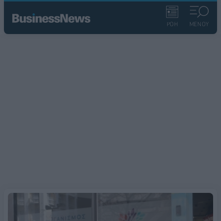
ΡΟΗ
ΜΕΝΟΥ