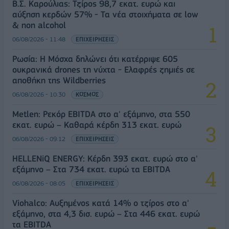
Β.Σ. Καρούλιας: Τζίρος 98,7 εκατ. ευρώ και
αύξηση κερδών 57% - Τα νέα στοιχήματα σε low
& non alcohol
06/08/2026 - 11:48
ΕΠΙΧΕΙΡΗΣΕΙΣ
Ρωσία: Η Μόσχα δηλώνει ότι κατέρριψε 605
ουκρανικά drones τη νύχτα - Ελαφρές ζημιές σε
αποθήκη της Wildberries
06/08/2026 - 10:30
ΚΟΣΜΟΣ
Metlen: Ρεκόρ EBITDA στο α' εξάμηνο, στα 550
εκατ. ευρώ – Καθαρά κέρδη 313 εκατ. ευρώ
06/08/2026 - 09:12
ΕΠΙΧΕΙΡΗΣΕΙΣ
HELLENiQ ENERGY: Κέρδη 393 εκατ. ευρώ στο α'
εξάμηνο – Στα 734 εκατ. ευρώ τα EBITDA
06/08/2026 - 08:05
ΕΠΙΧΕΙΡΗΣΕΙΣ
Viohalco: Αυξημένος κατά 14% ο τζίρος στο α'
εξάμηνο, στα 4,3 δισ. ευρώ – Στα 446 εκατ. ευρώ
τα EBITDA