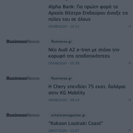
Alpha Bank: Για πρώτη φορά το
Αρχαίο Θέατρο Επιδαύρου άνοιξε τις
πύλες του σε όλους
05/08/2026 - 10:12
fleetnews.gr
Νέο Audi A2 e-tron με στόχο την
κορυφή της αποδοτικότητας
05/08/2026 - 05:39
fleetnews.gr
Η Chery επενδύει 75 εκατ. δολάρια
στην KG Mobility
04/08/2026 - 09:24
esteticamagazine.gr
“Kokoon Loutraki Coast”
28/07/2026 - 12:07