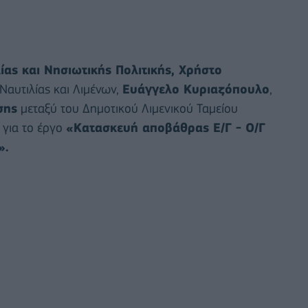
ας και Νησιωτικής Πολιτικής, Χρήστο
Ναυτιλίας και Λιμένων,
Ευάγγελο Κυριαζόπουλο
,
σης
μεταξύ του Δημοτικού Λιμενικού Ταμείου
 για το έργο
«Κατασκευή αποβάθρας Ε/Γ - Ο/Γ
».