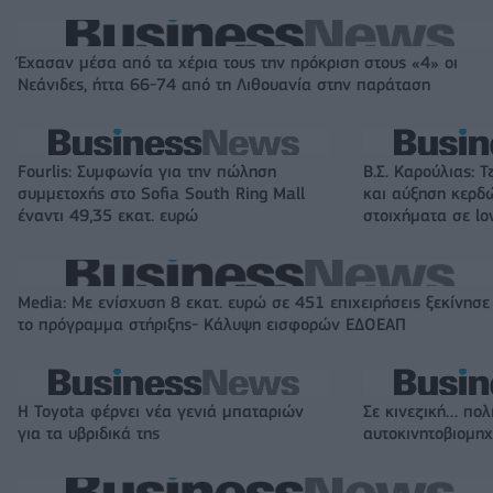
Έχασαν μέσα από τα χέρια τους την πρόκριση στους «4» οι
Νεάνιδες, ήττα 66-74 από τη Λιθουανία στην παράταση
Fourlis: Συμφωνία για την πώληση
Β.Σ. Καρούλιας: Τ
συμμετοχής στο Sofia South Ring Mall
και αύξηση κερδ
έναντι 49,35 εκατ. ευρώ
στοιχήματα σε lo
Media: Με ενίσχυση 8 εκατ. ευρώ σε 451 επιχειρήσεις ξεκίνησε
το πρόγραμμα στήριξης- Κάλυψη εισφορών ΕΔΟΕΑΠ
Η Toyota φέρνει νέα γενιά μπαταριών
Σε κινεζική… πολ
για τα υβριδικά της
αυτοκινητοβιομη