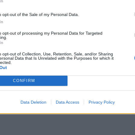
In
ικονομικότερη τροφοδοσία των κατοίκων της
ναπτυξιακή ώθηση και νέα προοπτική στην
o opt-out of the Sale of my Personal Data.
της περιοχής.
In
to opt-out of processing my Personal Data for Targeted
ing.
In
o opt-out of Collection, Use, Retention, Sale, and/or Sharing
ersonal Data that Is Unrelated with the Purposes for which it
lected.
Out
CONFIRM
Data Deletion
Data Access
Privacy Policy