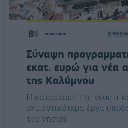
newsroom
ΟΙΚΟΝΟΜΙ
Σύναψη προγραμματι
εκατ. ευρώ για νέα 
της Καλύμνου
Η κατασκευή της νέας απο
σημαντικότερα έργα υποδο
του νησιού.