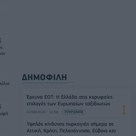
ός
την
ΔΗΜΟΦΙΛΗ
ούλιο
Έρευνα ΕΟΤ: Η Ελλάδα στις κορυφαίες
επιλογές των Ευρωπαίων ταξιδιωτών
07/08/2026 - 10:56
ΤΟΥΡΙΣΜΟΣ
ρυφή
Υψηλός κίνδυνος πυρκαγιάς σήμερα σε
Αττική, Κρήτη, Πελοπόννησο, Εύβοια και