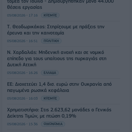
τομέα τον Ιούλιο - Δημιουργήθηκαν μόνο 44.000
θέσεις εργασίας
05/08/2026 - 17:16
ΚΟΣΜΟΣ
Τ. Θεοδωρικάκος: Στηρίζουμε με πράξεις την
έρευνα και την καινοτομία
05/08/2026 - 16:51
ΠΟΛΙΤΙΚΗ
Ν. Χαρδαλιάς: Μηδενική ανοχή και σε νομικό
επίπεδο για τους υπαίτιους της πυρκαγιάς στη
Δυτική Αττική
05/08/2026 - 16:26
ΕΛΛΑΔΑ
ΕΕ: Διοχετεύει 1,4 δισ. ευρώ στην Ουκρανία από
παγωμένα ρωσικά κεφάλαια
05/08/2026 - 16:03
ΚΟΣΜΟΣ
Χρηματιστήριο: Στις 2.623,62 μονάδες ο Γενικός
Δείκτης Τιμών, με πτώση 0,19%
05/08/2026 - 15:36
ΟΙΚΟΝΟΜΙΑ