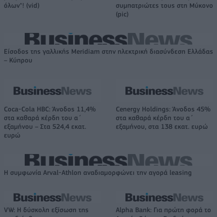
όλων"! (vid)
συμπατριώτες τους στη Μύκονο
(pic)
Είσοδος της γαλλικής Meridiam στην ηλεκτρική διασύνδεση Ελλάδας
– Κύπρου
Coca-Cola HBC: Άνοδος 11,4%
Cenergy Holdings: Άνοδος 45%
στα καθαρά κέρδη του α΄
στα καθαρά κέρδη του α΄
εξαμήνου – Στα 524,4 εκατ.
εξαμήνου, στα 138 εκατ. ευρώ
ευρώ
Η συμφωνία Arval-Athlon αναδιαμορφώνει την αγορά leasing
VW: Η δύσκολη εξίσωση της
Alpha Bank: Για πρώτη φορά το