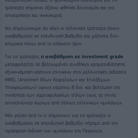
τράπεζες σημαίνει εξίσου φθηνός δανεισμός και για
επιχειρήσεις και νοικοκυριά.
Να σημειώσουμε ότι όλες οι ελληνικές τράπεζες έχουν
αναβαθμιστεί σε επενδυτική βαθμίδα και μάλιστα δύο
κλίμακες πάνω από το ελάχιστο όριο.
Για τις τράπεζες,
η αναβάθμιση σε investment grade
μεταφράζεται σε βελτιωμένες συνθήκες χρηματοδότησης,
εξοικονόμηση κόστους επιτοκίου στις μελλοντικές εκδόσεις
MREL (Απαίτηση Ιδίων Κεφαλαίων και Επιλέξιμων
Υποχρεώσεων) ύψους περίπου 8 δισ. και βελτίωση της
ποιότητας των χαρτοφυλακίων τίτλων τους, τα οποία
αποτελούνται κυρίως από τίτλους ελληνικών ομολόγων.
Μία γεύση από το τι σημαίνουν για τις τράπεζες οι
αναβαθμίσεις σε επενδυτική βαθμίδα πήραμε από την
πρόσφατη έκδοση του ομολόγου της Πειραιώς.