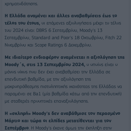
χρηματοδότησης.
Η Ελλάδα αναμένει και άλλες αναβαθμίσεις έως το
τέλος του έτους,
οι επόμενες αξιολογήσεις μέχρι το τέλος
του 2024 είναι: DBRS 6 Σεπτεμβρίου, Moody's 13
Σεπτεμβρίου, Standard and Poor's 18 Οκτωβρίου, Fitch 22
Νοεμβρίου και Scope Ratings 6 Δεκεμβρίου.
Με ιδιαίτερο ενδιαφέρον αναμένεται η αξιολόγηση της
Moody΄s, στις 13 Σεπτεμβρίου 2024,
ο οποίος είναι ο
μόνος οίκος που δεν έχει αναβαθμίσει την Ελλάδα σε
επενδυτική βαθμίδα, με την αξιολόγηση της
μακροπρόθεσμης πιστοληπτικής ικανότητας της Ελλάδας να
παραμένει σε Ba1 (μία βαθμίδα κάτω από την επενδυτική)
με σταθερές προοπτικές επαναξιολόγησης.
Η «σκληρή» Moody's δεν αναβάθμισε τον περασμένο
Μάρτιο και τώρα οι ελπίδες μετατίθενται για τον
Σεπτέμβριο
. Η Moody's έκανε όμως την έκπληξη στην