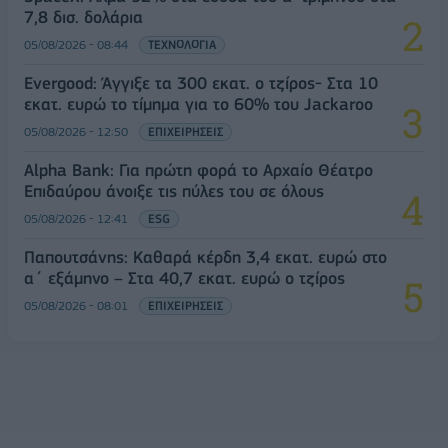
7,8 δισ. δολάρια
05/08/2026 - 08:44
ΤΕΧΝΟΛΟΓΙΑ
Evergood: Άγγιξε τα 300 εκατ. ο τζίρος- Στα 10
εκατ. ευρώ το τίμημα για το 60% του Jackaroo
05/08/2026 - 12:50
ΕΠΙΧΕΙΡΗΣΕΙΣ
Alpha Bank: Για πρώτη φορά το Αρχαίο Θέατρο
Επιδαύρου άνοιξε τις πύλες του σε όλους
05/08/2026 - 12:41
ESG
Παπουτσάνης: Καθαρά κέρδη 3,4 εκατ. ευρώ στο
α΄ εξάμηνο – Στα 40,7 εκατ. ευρώ ο τζίρος
05/08/2026 - 08:01
ΕΠΙΧΕΙΡΗΣΕΙΣ