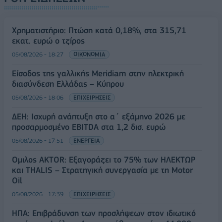
Χρηματιστήριο: Πτώση κατά 0,18%, στα 315,71
εκατ. ευρώ ο τζίρος
05/08/2026 - 18:27
ΟΙΚΟΝΟΜΙΑ
Είσοδος της γαλλικής Meridiam στην ηλεκτρική
διασύνδεση Ελλάδας – Κύπρου
05/08/2026 - 18:06
ΕΠΙΧΕΙΡΗΣΕΙΣ
ΔΕΗ: Ισχυρή ανάπτυξη στο α΄ εξάμηνο 2026 με
προσαρμοσμένο EBITDA στα 1,2 δισ. ευρώ
05/08/2026 - 17:51
ΕΝΕΡΓΕΙΑ
Όμιλος AKTOR: Εξαγοράζει το 75% των ΗΛΕΚΤΩΡ
και THALIS – Στρατηγική συνεργασία με τη Motor
Oil
05/08/2026 - 17:39
ΕΠΙΧΕΙΡΗΣΕΙΣ
ΗΠΑ: Επιβράδυνση των προσλήψεων στον ιδιωτικό