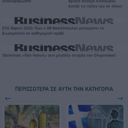
αναδιάρθρωσης
Αρχαίο Θέατρο Επιδαύρου
άνοιξε τις πύλες του σε όλους
ESG Report 2025: Πώς η ΑΒ Βασιλόπουλος μετατρέπει τη
βιωσιμότητα σε καθημερινή πράξη
Stoiximan: «Πού ήσουν;» στις μεγάλες στιγμές του Ολυμπιακού
ΠΕΡΙΣΣΌΤΕΡΑ ΣΕ ΑΥΤΉ ΤΗΝ ΚΑΤΗΓΟΡΊΑ