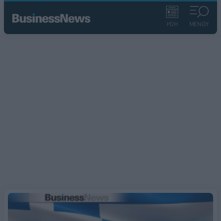
ΡΟΗ
ΜΕΝΟΥ