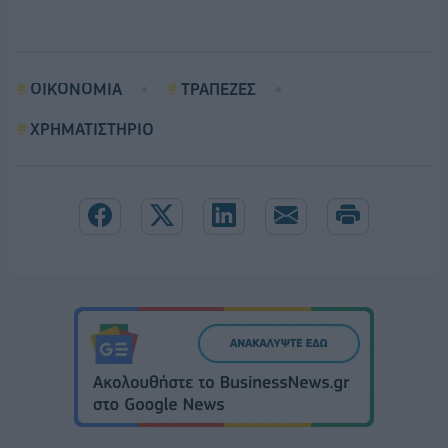
ΟΙΚΟΝΟΜΙΑ
ΤΡΑΠΕΖΕΣ
ΧΡΗΜΑΤΙΣΤΗΡΙO