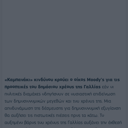
«Καμπανάκι» κινδύνου κρούει ο οίκος Moody's για τις
προοπτικές του δημόσιου χρέους της Γαλλίας
εάν οι
πολιτικές διαμάχες οδηγήσουν σε ουσιαστική επιδείνωση
των δημοσιονομικών μεγεθών και του χρέους της. Μια
αποδυνάμωση της δέσμευσης για δημοσιονομική εξυγίανση
θα αυξήσει τις πιστωτικές πιέσεις προς τα κάτω. Το
αυξημένο βάρος του χρέους της Γαλλίας αυξάνει την έκθεσή