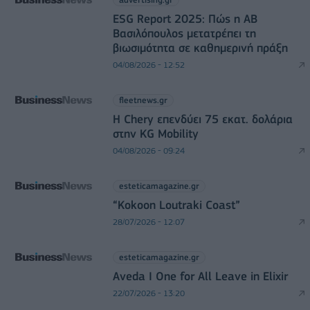
ESG Report 2025: Πώς η ΑΒ
Βασιλόπουλος μετατρέπει τη
βιωσιμότητα σε καθημερινή πράξη
04/08/2026 - 12:52
fleetnews.gr
Η Chery επενδύει 75 εκατ. δολάρια
στην KG Mobility
04/08/2026 - 09:24
esteticamagazine.gr
“Kokoon Loutraki Coast”
28/07/2026 - 12:07
esteticamagazine.gr
Aveda I One for All Leave in Elixir
22/07/2026 - 13:20