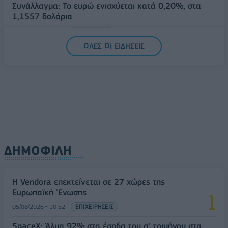
Συνάλλαγμα: Το ευρώ ενισχύεται κατά 0,20%, στα
1,1557 δολάρια
05/08/2026 - 15:28
ΟΙΚΟΝΟΜΙΑ
ΟΛΕΣ ΟΙ ΕΙΔΗΣΕΙΣ
ΔΗΜΟΦΙΛΗ
Η Vendora επεκτείνεται σε 27 χώρες της
Ευρωπαϊκή 'Ενωσης
05/08/2026 - 10:52
ΕΠΙΧΕΙΡΗΣΕΙΣ
SpaceX: Άλμα 92% στα έσοδα του α' τριμήνου στα