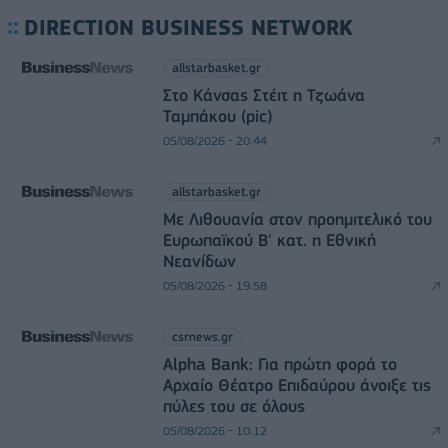
DIRECTION BUSINESS NETWORK
allstarbasket.gr
Στο Κάνσας Στέιτ η Τζωάνα
Ταμπάκου (pic)
05/08/2026 - 20:44
allstarbasket.gr
Με Λιθουανία στον προημιτελικό του
Ευρωπαϊκού Β' κατ. η Εθνική
Νεανίδων
05/08/2026 - 19:58
csrnews.gr
Alpha Bank: Για πρώτη φορά το
Αρχαίο Θέατρο Επιδαύρου άνοιξε τις
πύλες του σε όλους
05/08/2026 - 10:12