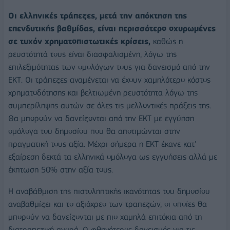
Οι ελληνικές τράπεζες, μετά την απόκτηση της
επενδυτικής βαθμίδας,
είναι περισσότερο οχυρωμένες
σε τυχόν χρηματοπιστωτικές κρίσεις,
καθώς η
ρευστότητά τους είναι διασφαλισμένη, λόγω της
επιλεξιμότητας των ομολόγων τους για δανεισμό από την
ΕΚΤ. Οι τράπεζες αναμένεται να έχουν χαμηλότερο κόστος
χρηματοδότησης και βελτιωμένη ρευστότητα λόγω της
συμπερίληψης αυτών σε όλες τις μελλοντικές πράξεις της.
Θα μπορούν να δανείζονται από την ΕΚΤ με εγγύηση
ομόλογα του δημοσίου που θα αποτιμώνται στην
πραγματική τους αξία. Μέχρι σήμερα η ΕΚΤ έκανε κατ'
εξαίρεση δεκτά τα ελληνικά ομόλογα ως εγγυήσεις αλλά με
έκπτωση 50% στην αξία τους.
Η αναβάθμιση της πιστοληπτικής ικανότητας του δημοσίου
αναβαθμίζει και το αξιόχρεο των τραπεζών, οι οποίες θα
μπορούν να δανείζονται με πιο χαμηλά επιτόκια από τη
διατραπεζική αγορά. Ο φθηνότερος δανεισμός για τις