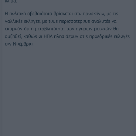
κλίμα.
Η πολιτική αβεβαιότητα βρίσκεται στο προσκήνιο, με τις
γαλλικές εκλογές, με τους περισσότερους αναλυτές να
εκτιμούν ότι η μεταβλητότητα των αγορών μετοχών θα
αυξηθεί, καθώς οι ΗΠΑ πλησιάζουν στις προεδρικές εκλογές
τον Νοέμβριο.