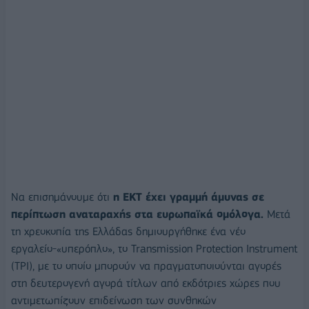
Να επισημάνουμε ότι
η ΕΚΤ έχει γραμμή άμυνας σε
περίπτωση αναταραχής στα ευρωπαϊκά ομόλογα.
Μετά
τη χρεοκοπία της Ελλάδας δημιουργήθηκε ένα νέο
εργαλείο-«υπερόπλο», το Transmission Protection Instrument
(TPI), με το οποίο μπορούν να πραγματοποιούνται αγορές
στη δευτερογενή αγορά τίτλων από εκδότριες χώρες που
αντιμετωπίζουν επιδείνωση των συνθηκών