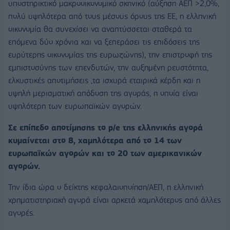
υποστηρικτικό μακροοικονομικό σκηνικό (αύξηση ΑΕΠ >2,0%,
πολύ υψηλότερα από τους μέσους όρους της ΕΕ, η ελληνική
οικονομία θα συνεχίσει να αναπτύσσεται σταθερά τα
επόμενα δύο χρόνια και να ξεπεράσει τις επιδόσεις της
ευρύτερης οικονομίας της ευρωζώνης), την επιστροφή της
εμπιστοσύνης των επενδυτών, την αυξημένη ρευστότητα,
ελκυστικές αποτιμήσεις ,τα ισχυρά εταιρικά κέρδη και η
υψηλή μερισματική απόδοση της αγοράς, η οποία είναι
υψηλότερη των ευρωπαϊκών αγορών.
Σε επίπεδο αποτίμησης το p/e της ελληνικής αγορά
κυμαίνεται στο 8, χαμηλότερα από το 14 των
ευρωπαϊκών αγορών και το 20 των αμερικανικών
αγορών.
Την ίδια ώρα ο δείκτης κεφαλαιοποίηση/ΑΕΠ, η ελληνική
χρηματιστηριακή αγορά είναι αρκετά χαμηλότερος από άλλες
αγορές.