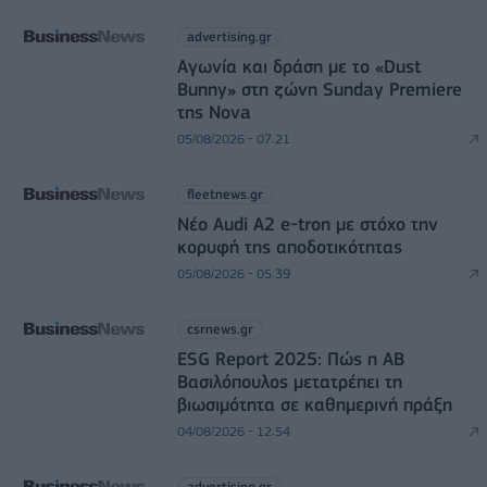
advertising.gr
Αγωνία και δράση με το «Dust
Bunny» στη ζώνη Sunday Premiere
της Nova
05/08/2026 - 07:21
fleetnews.gr
Νέο Audi A2 e-tron με στόχο την
κορυφή της αποδοτικότητας
05/08/2026 - 05:39
csrnews.gr
ESG Report 2025: Πώς η ΑΒ
Βασιλόπουλος μετατρέπει τη
βιωσιμότητα σε καθημερινή πράξη
04/08/2026 - 12:54
advertising.gr