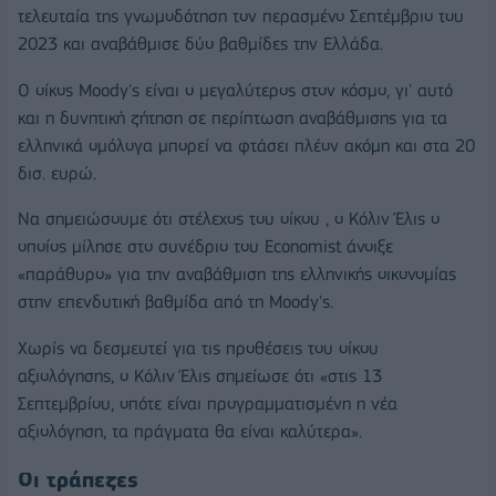
τελευταία της γνωμοδότηση τον περασμένο Σεπτέμβριο του
2023 και αναβάθμισε δύο βαθμίδες την Ελλάδα.
Ο οίκος Moody's είναι ο μεγαλύτερος στον κόσμο, γι' αυτό
και η δυνητική ζήτηση σε περίπτωση αναβάθμισης για τα
ελληνικά ομόλογα μπορεί να φτάσει πλέον ακόμη και στα 20
δισ. ευρώ.
Να σημειώσουμε ότι στέλεχος του οίκου , ο Κόλιν Έλις ο
οποίος μίλησε στο συνέδριο του Εconomist άνοιξε
«παράθυρο» για την αναβάθμιση της ελληνικής οικονομίας
στην επενδυτική βαθμίδα από τη Moody's.
Χωρίς να δεσμευτεί για τις προθέσεις του οίκου
αξιολόγησης, ο Κόλιν Έλις σημείωσε ότι «στις 13
Σεπτεμβρίου, οπότε είναι προγραμματισμένη η νέα
αξιολόγηση, τα πράγματα θα είναι καλύτερα».
Οι τράπεζες