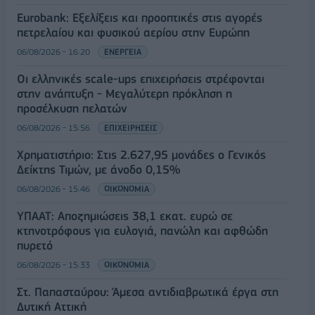
Eurobank: Εξελίξεις και προοπτικές στις αγορές
πετρελαίου και φυσικού αερίου στην Ευρώπη
06/08/2026 - 16:20
ΕΝΕΡΓΕΙΑ
Οι ελληνικές scale-ups επιχειρήσεις στρέφονται
στην ανάπτυξη - Μεγαλύτερη πρόκληση η
προσέλκυση πελατών
06/08/2026 - 15:56
ΕΠΙΧΕΙΡΗΣΕΙΣ
Χρηματιστήριο: Στις 2.627,95 μονάδες ο Γενικός
Δείκτης Τιμών, με άνοδο 0,15%
06/08/2026 - 15:46
ΟΙΚΟΝΟΜΙΑ
ΥΠΑΑΤ: Αποζημιώσεις 38,1 εκατ. ευρώ σε
κτηνοτρόφους για ευλογιά, πανώλη και αφθώδη
πυρετό
06/08/2026 - 15:33
ΟΙΚΟΝΟΜΙΑ
Στ. Παπασταύρου: Άμεσα αντιδιαβρωτικά έργα στη
Δυτική Αττική