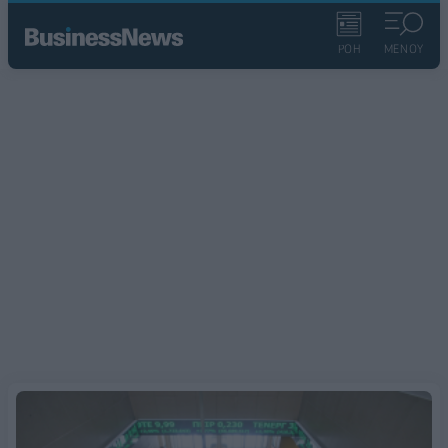
ΡΟΗ
ΜΕΝΟΥ