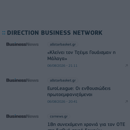
DIRECTION BUSINESS NETWORK
allstarbasket.gr
«Κλείνει τον Τζέιμς Γουάισμαν η
Μάλαγα»
06/08/2026 - 21:11
allstarbasket.gr
EuroLeague: Οι ενθουσιώδεις
πρωτοεμφανιζόμενοι
06/08/2026 - 20:41
csrnews.gr
18η συνεχόμενη χρονιά για τον ΟΤΕ