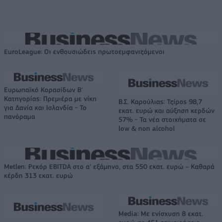
EuroLeague: Οι ενθουσιώδεις πρωτοεμφανιζόμενοι
Ευρωπαϊκό Κορασίδων Β'
Κατηγορίας: Πρεμιέρα με νίκη
Β.Σ. Καρούλιας: Τζίρος 98,7
για Δανία και Ισλανδία - Το
εκατ. ευρώ και αύξηση κερδών
πανόραμα
57% - Τα νέα στοιχήματα σε
low & non alcohol
Metlen: Ρεκόρ EBITDA στο α' εξάμηνο, στα 550 εκατ. ευρώ – Καθαρά
κέρδη 313 εκατ. ευρώ
Media: Με ενίσχυση 8 εκατ.