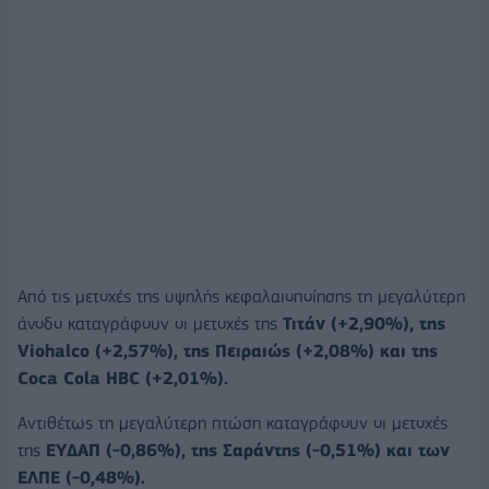
Από τις μετοχές της υψηλής κεφαλαιοποίησης τη μεγαλύτερη
άνοδο καταγράφουν οι μετοχές της
Τιτάν (+2,90%), της
Viohalco (+2,57%), της Πειραιώς (+2,08%) και της
Coca Cola HBC (+2,01%).
Αντιθέτως τη μεγαλύτερη πτώση καταγράφουν οι μετοχές
της
ΕΥΔΑΠ (-0,86%), της Σαράντης (-0,51%) και των
ΕΛΠΕ (-0,48%).