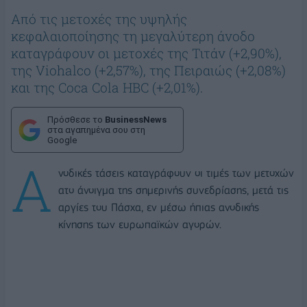
Από τις μετοχές της υψηλής
κεφαλαιοποίησης τη μεγαλύτερη άνοδο
καταγράφουν οι μετοχές της Τιτάν (+2,90%),
της Viohalco (+2,57%), της Πειραιώς (+2,08%)
και της Coca Cola HBC (+2,01%).
Πρόσθεσε το
BusinessNews
στα αγαπημένα σου στη
Google
Α
νοδικές τάσεις καταγράφουν οι τιμές των μετοχών
ατο άνοιγμα της σημερινής συνεδρίασης, μετά τις
αργίες του Πάσχα, εν μέσω ήπιας ανοδικής
κίνησης των ευρωπαϊκών αγορών.