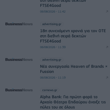
στη διεθνή σειρά δεικτών
FTSE4Good
06/08/2026 - 11:42
advertising.gr
18η συνεχόμενη χρονιά για τον ΟΤΕ
στη διεθνή σειρά δεικτών
FTSE4Good
06/08/2026 - 11:39
advertising.gr
Νέα συνεργασία Heaven of Brands ×
Fussion
06/08/2026 - 11:19
csrnews.gr
Alpha Bank: Για πρώτη φορά το
Αρχαίο Θέατρο Επιδαύρου άνοιξε τις
πύλες του σε όλους