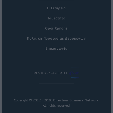
Η Εταιρεία
Ταυτότητα
Όροι Χρήσης
Πολιτική Προστασίας Δεδομένων
Επικοινωνία
ΜΕΛΟΣ #232470 Μ.Η.Τ.
Copyright © 2012 - 2026
Direction Business Network
.
All rights reserved.