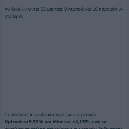
Ανοδικά κινούνται 55 μετοχές, 9 πτωτικά και 16 παραμένουν
σταθερές.
Τη μεγαλύτερη άνοδο καταγράφουν οι μετοχές:
Optronics+9,92% και Minerva +4,13%, ενώ τη
μεγαλύτερη πτώση σημειώνουν οι μετοχές: Λεβεντέρης