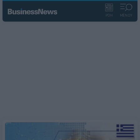
ΡΟΗ
ΜΕΝΟΥ