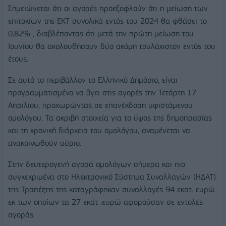
Σημειώνεται ότι οι αγορές προεξοφλούν ότι η μείωση των
επιτοκίων της ΕΚΤ συνολικά εντός του 2024 θα φθάσει το
0,82% , διαβλέποντας ότι μετά την πρώτη μείωση του
Ιουνίου θα ακολουθήσουν δύο ακόμη τουλάχιστον εντός του
έτους.
Σε αυτό το περιβάλλον το Ελληνικό Δημόσιο, είναι
προγραμματισμένο να βγει στις αγορές την Τετάρτη 17
Απριλίου, προχωρώντας σε επανέκδοση υφιστάμενου
ομολόγου. Τα ακριβή στοιχεία για το ύψος της δημοπρασίας
και τη χρονική διάρκεια του ομολόγου, αναμένεται να
ανακοινωθούν αύριο.
Στην δευτερογενή αγορά ομολόγων σήμερα και πιο
συγκεκριμένα στο Ηλεκτρονικό Σύστημα Συναλλαγών (ΗΔΑΤ)
της Τραπέζης της καταγράφηκαν συναλλαγές 94 εκατ. ευρώ
εκ των οποίων τα 27 εκατ .ευρώ αφορούσαν σε εντολές
αγοράς.