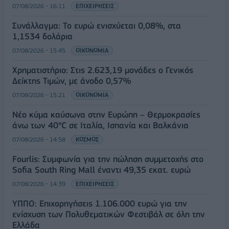
07/08/2026 - 16:11
ΕΠΙΧΕΙΡΗΣΕΙΣ
Συνάλλαγμα: Το ευρώ ενισχύεται 0,08%, στα
1,1534 δολάρια
07/08/2026 - 15:45
ΟΙΚΟΝΟΜΙΑ
Χρηματιστήριο: Στις 2.623,19 μονάδες ο Γενικός
Δείκτης Τιμών, με άνοδο 0,57%
07/08/2026 - 15:21
ΟΙΚΟΝΟΜΙΑ
Νέο κύμα καύσωνα στην Ευρώπη – Θερμοκρασίες
άνω των 40°C σε Ιταλία, Ισπανία και Βαλκάνια
07/08/2026 - 14:58
ΚΟΣΜΟΣ
Fourlis: Συμφωνία για την πώληση συμμετοχής στο
Sofia South Ring Mall έναντι 49,35 εκατ. ευρώ
07/08/2026 - 14:39
ΕΠΙΧΕΙΡΗΣΕΙΣ
ΥΠΠΟ: Επιχορηγήσεις 1.106.000 ευρώ για την
ενίσχυση των Πολυθεματικών Φεστιβάλ σε όλη την
Ελλάδα