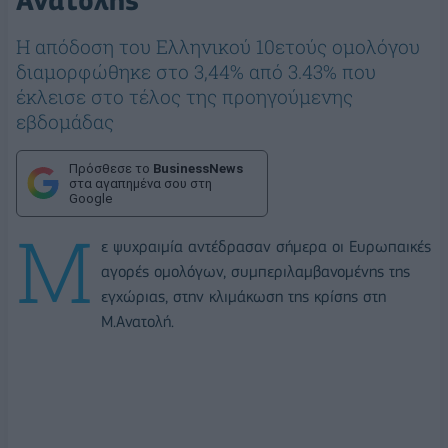
Ανατολής
Η απόδοση του Ελληνικού 10ετούς ομολόγου
διαμορφώθηκε στο 3,44% από 3.43% που
έκλεισε στο τέλος της προηγούμενης
εβδομάδας
Πρόσθεσε το
BusinessNews
στα αγαπημένα σου στη
Google
Μ
ε ψυχραιμία αντέδρασαν σήμερα οι Ευρωπαικές
αγορές ομολόγων, συμπεριλαμβανομένης της
εγχώριας, στην κλιμάκωση της κρίσης στη
Μ.Ανατολή.