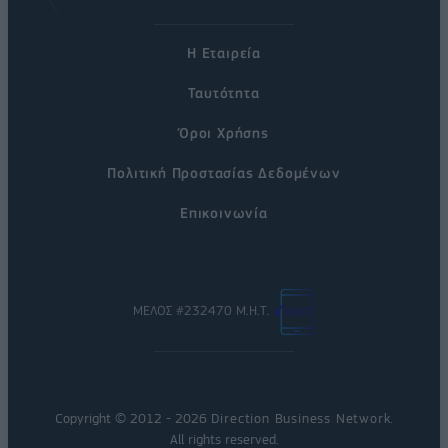
Η Εταιρεία
Ταυτότητα
Όροι Χρήσης
Πολιτική Προστασίας Δεδομένων
Επικοινωνία
ΜΕΛΟΣ #232470 Μ.Η.Τ.
Copyright © 2012 - 2026
Direction Business Network
.
All rights reserved.