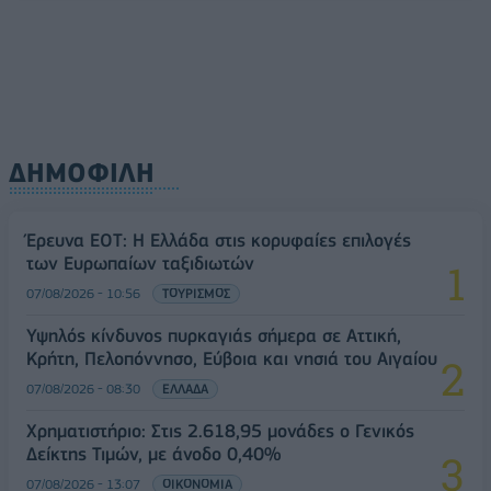
ΔΗΜΟΦΙΛΗ
Έρευνα ΕΟΤ: Η Ελλάδα στις κορυφαίες επιλογές
των Ευρωπαίων ταξιδιωτών
07/08/2026 - 10:56
ΤΟΥΡΙΣΜΟΣ
Υψηλός κίνδυνος πυρκαγιάς σήμερα σε Αττική,
Κρήτη, Πελοπόννησο, Εύβοια και νησιά του Αιγαίου
07/08/2026 - 08:30
ΕΛΛΑΔΑ
Χρηματιστήριο: Στις 2.618,95 μονάδες ο Γενικός
Δείκτης Τιμών, με άνοδο 0,40%
07/08/2026 - 13:07
ΟΙΚΟΝΟΜΙΑ