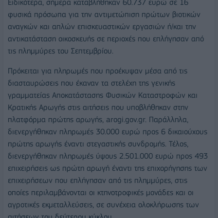
Ειδικότερα, σήμερα καταβλήθηκαν 60.737 ευρώ σε 16
φυσικά πρόσωπα για την αντιμετώπιση πρώτων βιοτικών
αναγκών και απλών επισκευαστικών εργασιών ή/και την
αντικατάσταση οικοσκευής σε περιοχές που επλήγησαν από
τις πλημμύρες του Σεπτεμβρίου.
Πρόκειται για πληρωμές που προέκυψαν μέσα από τις
διασταυρώσεις που έκαναν τα στελέχη της γενικής
γραμματείας Αποκατάστασης Φυσικών Καταστροφών και
Κρατικής Αρωγής στις αιτήσεις που υποβλήθηκαν στην
πλατφόρμα πρώτης αρωγής, arogi.gov.gr. Παράλληλα,
διενεργήθηκαν πληρωμές 30.000 ευρώ προς 6 δικαιούχους
πρώτης αρωγής έναντι στεγαστικής συνδρομής. Τέλος,
διενεργήθηκαν πληρωμές ύψους 2.501.000 ευρώ προς 493
επιχειρήσεις ως πρώτη αρωγή έναντι της επιχορήγησης των
επιχειρήσεων που επλήγησαν από τις πλημμύρες, στις
οποίες περιλαμβάνονται οι κτηνοτροφικές μονάδες και οι
αγροτικές εκμεταλλεύσεις, σε συνέχεια ολοκλήρωσης των
αιτήσεων του δεύτερου κύκλου.