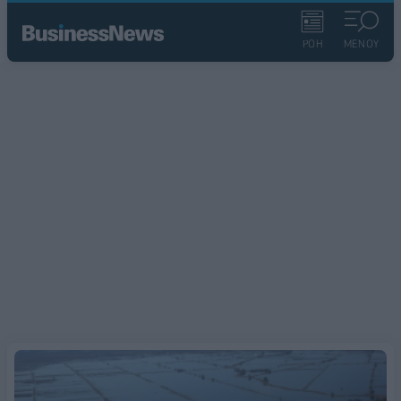
ΡΟΗ
ΜΕΝΟΥ