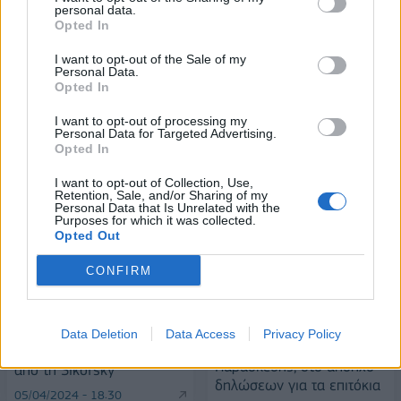
personal data.
Alpha Bank: Για πρώτη φορά το
Opted In
Αρχαίο Θέατρο Επιδαύρου
άνοιξε τις πύλες του σε όλους
I want to opt-out of the Sale of my
Personal Data.
Opted In
I want to opt-out of processing my
Personal Data for Targeted Advertising.
ΠΕΡΙΣΣΌΤΕΡΑ ΣΕ ΑΥΤΉ ΤΗΝ ΚΑΤΗΓΟΡΊΑ
Opted In
I want to opt-out of Collection, Use,
Retention, Sale, and/or Sharing of my
Personal Data that Is Unrelated with the
Purposes for which it was collected.
Opted Out
CONFIRM
Επεσαν οι υπογραφές για
Ευρωαγορές: Απώλειες
την προμήθεια 35
Data Deletion
Data Access
Privacy Policy
στο κλείσιμο της
ελικοπτέρων Black Hawk,
Παρασκευής, στο απόηχο
από τη Sikorsky
δηλώσεων για τα επιτόκια
05/04/2024 - 18:30