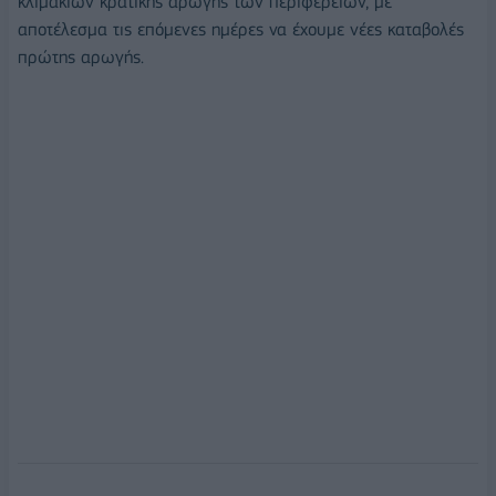
κλιμακίων κρατικής αρωγής των περιφερειών, με
αποτέλεσμα τις επόμενες ημέρες να έχουμε νέες καταβολές
πρώτης αρωγής.