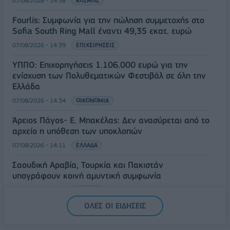
07/08/2026 - 14:58
ΚΟΣΜΟΣ
Fourlis: Συμφωνία για την πώληση συμμετοχής στο
Sofia South Ring Mall έναντι 49,35 εκατ. ευρώ
07/08/2026 - 14:39
ΕΠΙΧΕΙΡΗΣΕΙΣ
ΥΠΠΟ: Επιχορηγήσεις 1.106.000 ευρώ για την
ενίσχυση των Πολυθεματικών Φεστιβάλ σε όλη την
Ελλάδα
07/08/2026 - 14:34
ΟΙΚΟΝΟΜΙΑ
Άρειος Πάγος- Ε. Μπακέλας: Δεν ανασύρεται από το
αρχείο η υπόθεση των υποκλοπών
07/08/2026 - 14:11
ΕΛΛΑΔΑ
Σαουδική Αραβία, Τουρκία και Πακιστάν
υπογράφουν κοινή αμυντική συμφωνία
07/08/2026 - 13:47
ΚΟΣΜΟΣ
ΟΛΕΣ ΟΙ ΕΙΔΗΣΕΙΣ