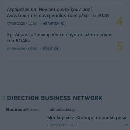
Ατρόμητος και Novibet συνεχίζουν μαζί:
Ανανέωση της συνεργασίας τους μέχρι το 2028
07/08/2026 - 11:50
ΑΘΛΗΤΙΣΜΟΣ
Χρ. Δήμας: «Προχωρούν τα έργα σε όλο το μήκος
του ΒΟΑΚ»
07/08/2026 - 09:50
ΠΟΛΙΤΙΚΗ
DIRECTION BUSINESS NETWORK
allstarbasket.gr
Μασλαρινός: «Χάσαμε το μυαλό μας»
07/08/2026 - 20:42