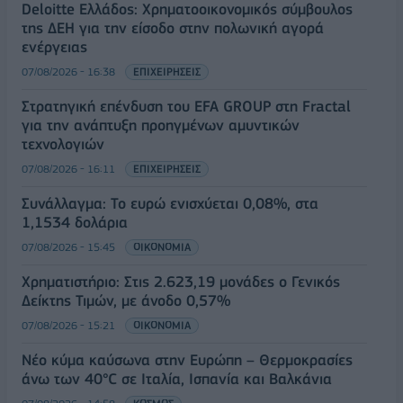
Deloitte Ελλάδος: Χρηματοοικονομικός σύμβουλος
της ΔΕΗ για την είσοδο στην πολωνική αγορά
ενέργειας
07/08/2026 - 16:38
ΕΠΙΧΕΙΡΗΣΕΙΣ
Στρατηγική επένδυση του EFA GROUP στη Fractal
για την ανάπτυξη προηγμένων αμυντικών
τεχνολογιών
07/08/2026 - 16:11
ΕΠΙΧΕΙΡΗΣΕΙΣ
Συνάλλαγμα: Το ευρώ ενισχύεται 0,08%, στα
1,1534 δολάρια
07/08/2026 - 15:45
ΟΙΚΟΝΟΜΙΑ
Χρηματιστήριο: Στις 2.623,19 μονάδες ο Γενικός
Δείκτης Τιμών, με άνοδο 0,57%
07/08/2026 - 15:21
ΟΙΚΟΝΟΜΙΑ
Νέο κύμα καύσωνα στην Ευρώπη – Θερμοκρασίες
άνω των 40°C σε Ιταλία, Ισπανία και Βαλκάνια