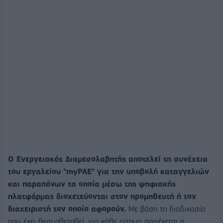
Ο Ενεργειακός Διαμεσολαβητής αποτελεί τη συνέχεια
του εργαλείου "myΡΑΕ" για την υποβολή καταγγελιών
και παραπόνων τα οποία μέσω της ψηφιακής
πλατφόρμας διοχετεύονται στον προμηθευτή ή τον
διαχειριστή τον οποίο αφορούν.
Με βάση τη διαδικασία
που έχει θεσμοθετηθεί, για κάθε αίτημα παρέχεται η