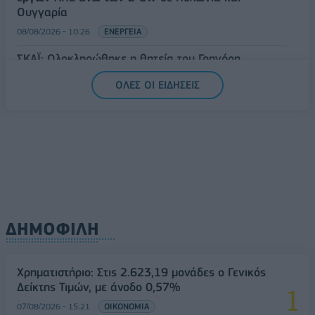
Ουγγαρία
08/08/2026 - 10:26
ΕΝΕΡΓΕΙΑ
ΣΚΑΪ: Ολοκληρώθηκε η θητεία του Γρηγόρη
Δημητριάδη - Ο Γιάννης Αλαφούζος επιστρέφει στη
ΟΛΕΣ ΟΙ ΕΙΔΗΣΕΙΣ
θέση του CEO
08/08/2026 - 10:02
MEDIA
ΔΗΜΟΦΙΛΗ
Χρηματιστήριο: Στις 2.623,19 μονάδες ο Γενικός
Δείκτης Τιμών, με άνοδο 0,57%
07/08/2026 - 15:21
ΟΙΚΟΝΟΜΙΑ