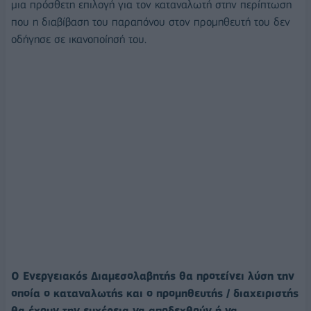
μια πρόσθετη επιλογή για τον καταναλωτή στην περίπτωση
που η διαβίβαση του παραπόνου στον προμηθευτή του δεν
οδήγησε σε ικανοποίησή του.
Ο Ενεργειακός Διαμεσολαβητής θα προτείνει λύση την
οποία ο καταναλωτής και ο προμηθευτής / διαχειριστής
θα έχουν την ευχέρεια να αποδεχθούν ή να