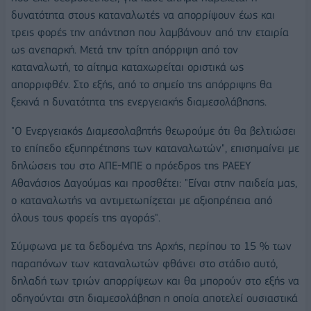
δυνατότητα στους καταναλωτές να απορρίψουν έως και
τρεις φορές την απάντηση που λαμβάνουν από την εταιρία
ως ανεπαρκή. Μετά την τρίτη απόρριψη από τον
καταναλωτή, το αίτημα καταχωρείται οριστικά ως
απορριφθέν. Στο εξής, από το σημείο της απόρριψης θα
ξεκινά η δυνατότητα της ενεργειακής διαμεσολάβησης.
"Ο Ενεργειακός Διαμεσολαβητής θεωρούμε ότι θα βελτιώσει
το επίπεδο εξυπηρέτησης των καταναλωτών", επισημαίνει με
δηλώσεις του στο ΑΠΕ-ΜΠΕ ο πρόεδρος της ΡΑΕΕΥ
Αθανάσιος Δαγούμας και προσθέτει: "Είναι στην παιδεία μας,
ο καταναλωτής να αντιμετωπίζεται με αξιοπρέπεια από
όλους τους φορείς της αγοράς".
Σύμφωνα με τα δεδομένα της Αρχής, περίπου το 15 % των
παραπόνων των καταναλωτών φθάνει στο στάδιο αυτό,
δηλαδή των τριών απορρίψεων και θα μπορούν στο εξής να
οδηγούνται στη διαμεσολάβηση η οποία αποτελεί ουσιαστικά