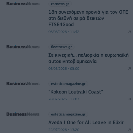
csrnews.gr
18η συνεχόμενη χρονιά για τον ΟΤΕ
στη διεθνή σειρά δεικτών
FTSE4Good
06/08/2026 - 11:42
fleetnews.gr
Σε κινεζική… πολιορκία η ευρωπαϊκή
αυτοκινητοβιομηχανία
06/08/2026 - 05:00
esteticamagazine.gr
“Kokoon Loutraki Coast”
28/07/2026 - 12:07
esteticamagazine.gr
Aveda I One for All Leave in Elixir
22/07/2026 - 13:20