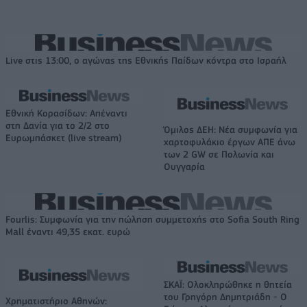
Live στις 13:00, ο αγώνας της Εθνικής Παίδων κόντρα στο Ισραήλ
Εθνική Κορασίδων: Απέναντι
στη Δανία για το 2/2 στο
Όμιλος ΔΕΗ: Νέα συμφωνία για
Ευρωμπάσκετ (live stream)
χαρτοφυλάκιο έργων ΑΠΕ άνω
των 2 GW σε Πολωνία και
Ουγγαρία
Fourlis: Συμφωνία για την πώληση συμμετοχής στο Sofia South Ring
Mall έναντι 49,35 εκατ. ευρώ
ΣΚΑΪ: Ολοκληρώθηκε η θητεία
του Γρηγόρη Δημητριάδη - Ο
Χρηματιστήριο Αθηνών: