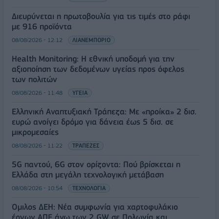
Διευρύνεται η πρωτοβουλία για τις τιμές στο ράφι
με 916 προϊόντα
08/08/2026 - 12:12
ΛΙΑΝΕΜΠΟΡΙΟ
Health Monitoring: Η εθνική υποδομή για την
αξιοποίηση των δεδομένων υγείας προς όφελος
των πολιτών
08/08/2026 - 11:48
ΥΓΕΙΑ
Ελληνική Αναπτυξιακή Τράπεζα: Με «προίκα» 2 δισ.
ευρώ ανοίγει δρόμο για δάνεια έως 5 δισ. σε
μικρομεσαίες
08/08/2026 - 11:22
ΤΡΑΠΕΖΕΣ
5G παντού, 6G στον ορίζοντα: Πού βρίσκεται η
Ελλάδα στη μεγάλη τεχνολογική μετάβαση
08/08/2026 - 10:54
ΤΕΧΝΟΛΟΓΙΑ
Όμιλος ΔΕΗ: Νέα συμφωνία για χαρτοφυλάκιο
έργων ΑΠΕ άνω των 2 GW σε Πολωνία και