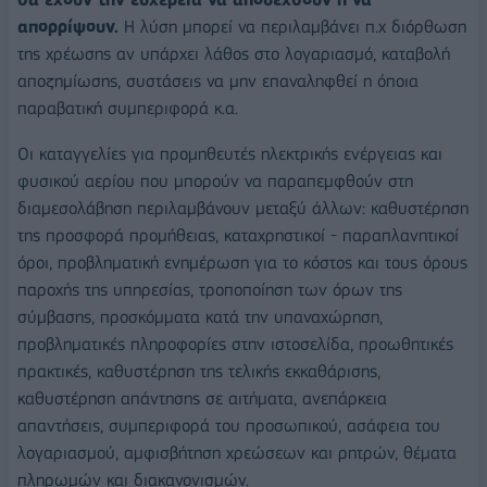
απορρίψουν.
Η λύση μπορεί να περιλαμβάνει π.χ διόρθωση
της χρέωσης αν υπάρχει λάθος στο λογαριασμό, καταβολή
αποζημίωσης, συστάσεις να μην επαναληφθεί η όποια
παραβατική συμπεριφορά κ.α.
Οι καταγγελίες για προμηθευτές ηλεκτρικής ενέργειας και
φυσικού αερίου που μπορούν να παραπεμφθούν στη
διαμεσολάβηση περιλαμβάνουν μεταξύ άλλων: καθυστέρηση
της προσφορά προμήθειας, καταχρηστικοί - παραπλανητικοί
όροι, προβληματική ενημέρωση για το κόστος και τους όρους
παροχής της υπηρεσίας, τροποποίηση των όρων της
σύμβασης, προσκόμματα κατά την υπαναχώρηση,
προβληματικές πληροφορίες στην ιστοσελίδα, προωθητικές
πρακτικές, καθυστέρηση της τελικής εκκαθάρισης,
καθυστέρηση απάντησης σε αιτήματα, ανεπάρκεια
απαντήσεις, συμπεριφορά του προσωπικού, ασάφεια του
λογαριασμού, αμφισβήτηση χρεώσεων και ρητρών, θέματα
πληρωμών και διακανονισμών.