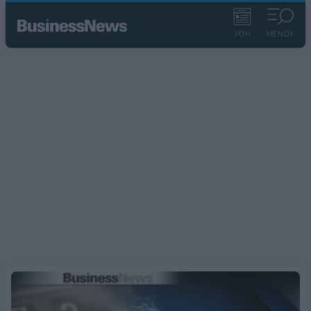
ΡΟΗ
ΜΕΝΟΥ