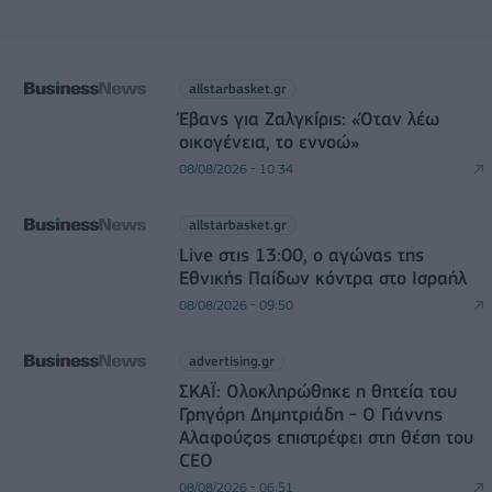
allstarbasket.gr
Έβανς για Ζαλγκίρις: «Όταν λέω
οικογένεια, το εννοώ»
08/08/2026 - 10:34
allstarbasket.gr
Live στις 13:00, ο αγώνας της
Εθνικής Παίδων κόντρα στο Ισραήλ
08/08/2026 - 09:50
advertising.gr
ΣΚΑΪ: Ολοκληρώθηκε η θητεία του
Γρηγόρη Δημητριάδη - Ο Γιάννης
Αλαφούζος επιστρέφει στη θέση του
CEO
08/08/2026 - 06:51