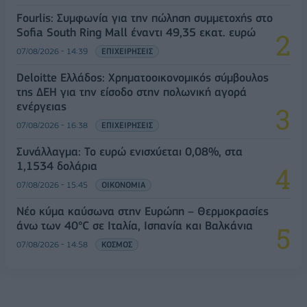
Fourlis: Συμφωνία για την πώληση συμμετοχής στο
Sofia South Ring Mall έναντι 49,35 εκατ. ευρώ
07/08/2026 - 14:39
ΕΠΙΧΕΙΡΗΣΕΙΣ
Deloitte Ελλάδος: Χρηματοοικονομικός σύμβουλος
της ΔΕΗ για την είσοδο στην πολωνική αγορά
ενέργειας
07/08/2026 - 16:38
ΕΠΙΧΕΙΡΗΣΕΙΣ
Συνάλλαγμα: Το ευρώ ενισχύεται 0,08%, στα
1,1534 δολάρια
07/08/2026 - 15:45
ΟΙΚΟΝΟΜΙΑ
Νέο κύμα καύσωνα στην Ευρώπη – Θερμοκρασίες
άνω των 40°C σε Ιταλία, Ισπανία και Βαλκάνια
07/08/2026 - 14:58
ΚΟΣΜΟΣ