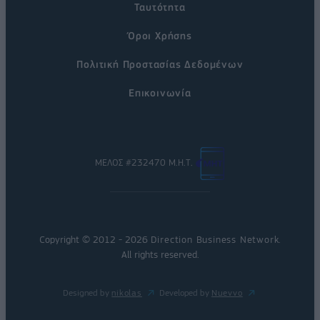
Ταυτότητα
Όροι Χρήσης
Πολιτική Προστασίας Δεδομένων
Επικοινωνία
ΜΕΛΟΣ #232470 Μ.Η.Τ.
Copyright © 2012 - 2026
Direction Business Network
.
All rights reserved.
Designed by
nikolas
Developed by
Nuevvo