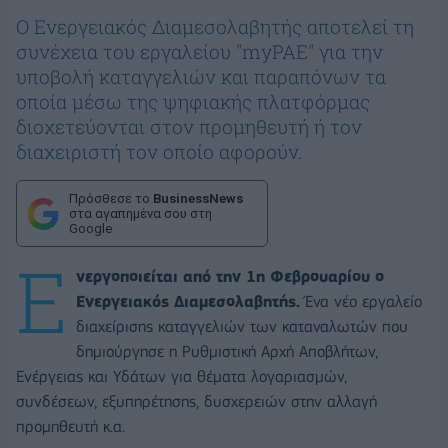
Ο Ενεργειακός Διαμεσολαβητής αποτελεί τη
συνέχεια του εργαλείου "myΡΑΕ" για την
υποβολή καταγγελιών και παραπόνων τα
οποία μέσω της ψηφιακής πλατφόρμας
διοχετεύονται στον προμηθευτή ή τον
διαχειριστή τον οποίο αφορούν.
Πρόσθεσε το
BusinessNews
στα αγαπημένα σου στη
Google
Ε
νεργοποιείται από την 1η Φεβρουαρίου ο
Ενεργειακός Διαμεσολαβητής.
Ένα νέο εργαλείο
διαχείρισης καταγγελιών των καταναλωτών που
δημιούργησε η Ρυθμιστική Αρχή Αποβλήτων,
Ενέργειας και Υδάτων για θέματα λογαριασμών,
συνδέσεων, εξυπηρέτησης, δυσχερειών στην αλλαγή
προμηθευτή κ.α.