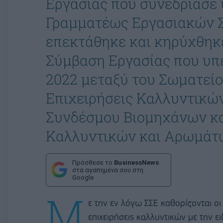
Εργασίας που συνεδρίασε 
Γραμματέως Εργασιακών Σ
επεκτάθηκε και κηρύχθηκ
Σύμβαση Εργασίας που υπ
2022 μεταξύ του Σωματεί
Επιχειρήσεις Καλλυντικών
Συνδέσμου Βιομηχάνων κ
Καλλυντικών και Αρωμάτ
Πρόσθεσε το
BusinessNews
στα αγαπημένα σου στη
Google
Μ
ε την εν λόγω ΣΣΕ καθορίζονται οι
επιχειρήσεις καλλυντικών με την ε