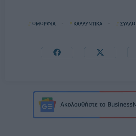
ΟΜΟΡΦΙΑ
ΚΑΛΛΥΝΤΙΚΑ
ΣΥΛΛΟ