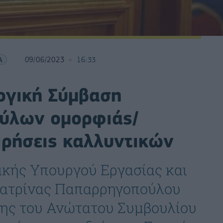
Α
09/06/2023
16:33
ογική Σύμβαση
ούλων ομορφιάς/
ιρήσεις καλλυντικών
κής Υπουργού Εργασίας και
ατρίνας Παπαρρηγοπούλου
σης του Ανώτατου Συμβουλίου