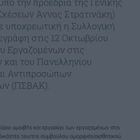
υπό την προεδρία της Γενικής
χέσεων Άννας Στρατινάκη)
ε υποχρεωτική η Συλλογική
εγράφη στις 12 Οκτωβρίου
ου Εργαζομένων στις
 και του Πανελληνίου
αι Αντιπροσώπων
ων (ΠΣΒΑΚ).
 όροι αμοιβής και εργασίας των εργαζομένων στις
ιδικότητα του/της συμβούλου ομορφιάς/αισθητικού.