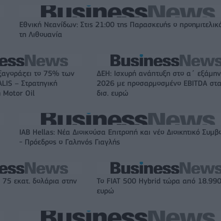
Εθνική Νεανίδων: Στις 21:00 της Παρασκευής ο προημιτελικ
τη Λιθουανία
ξαγοράζει το 75% των
ΔΕΗ: Ισχυρή ανάπτυξη στο α΄ εξάμη
LIS – Στρατηγική
2026 με προσαρμοσμένο EBITDA στα
 Motor Oil
δισ. ευρώ
IAB Hellas: Νέα Διοικούσα Επιτροπή και νέο Διοικητικό Συμβ
- Πρόεδρος ο Γαληνός Γιαγλής
 75 εκατ. δολάρια στην
Το FIAT 500 Hybrid τώρα από 18.99
ευρώ