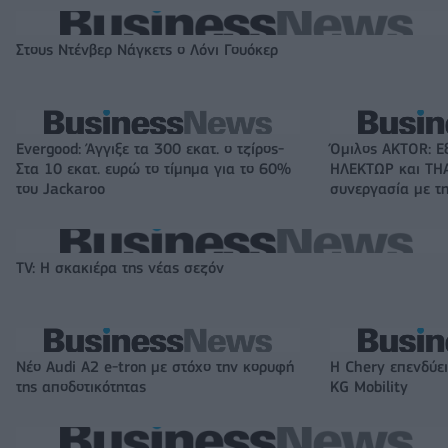
Στους Ντένβερ Νάγκετς ο Λόνι Γουόκερ
Evergood: Άγγιξε τα 300 εκατ. ο τζίρος-
Όμιλος AKTOR: Ε
Στα 10 εκατ. ευρώ το τίμημα για το 60%
ΗΛΕΚΤΩΡ και THA
του Jackaroo
συνεργασία με τη
TV: Η σκακιέρα της νέας σεζόν
Νέο Audi A2 e-tron με στόχο την κορυφή
Η Chery επενδύει
της αποδοτικότητας
KG Mobility