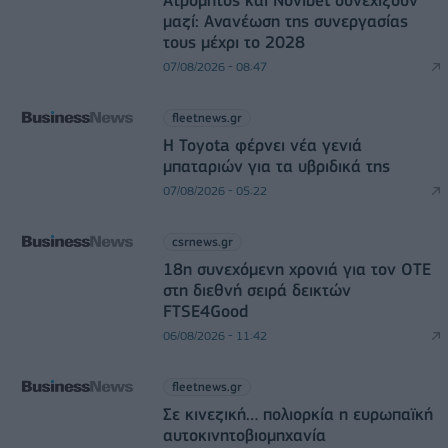
μαζί: Ανανέωση της συνεργασίας
τους μέχρι το 2028
07/08/2026 - 08:47
fleetnews.gr
Η Toyota φέρνει νέα γενιά
μπαταριών για τα υβριδικά της
07/08/2026 - 05:22
csrnews.gr
18η συνεχόμενη χρονιά για τον ΟΤΕ
στη διεθνή σειρά δεικτών
FTSE4Good
06/08/2026 - 11:42
fleetnews.gr
Σε κινεζική… πολιορκία η ευρωπαϊκή
αυτοκινητοβιομηχανία