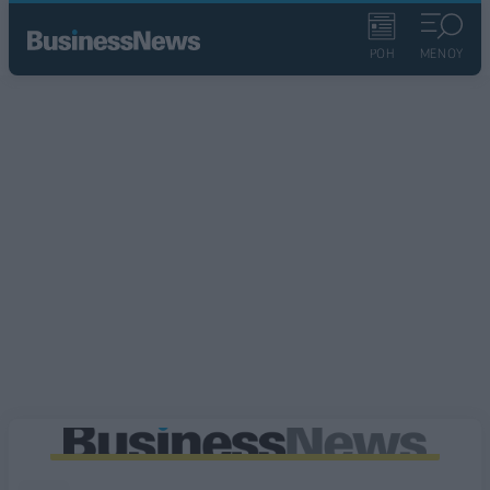
ΡΟΗ
ΜΕΝΟΥ