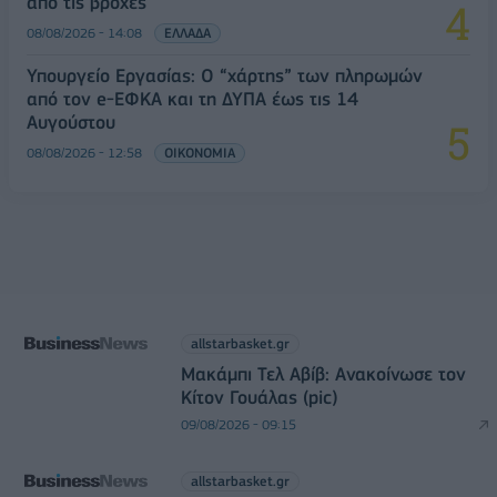
από τις βροχές
08/08/2026 - 14:08
ΕΛΛΑΔΑ
Υπουργείο Εργασίας: Ο “χάρτης” των πληρωμών
από τον e-ΕΦΚΑ και τη ΔΥΠΑ έως τις 14
Αυγούστου
08/08/2026 - 12:58
ΟΙΚΟΝΟΜΙΑ
allstarbasket.gr
Μακάμπι Τελ Αβίβ: Ανακοίνωσε τον
Κίτον Γουάλας (pic)
09/08/2026 - 09:15
allstarbasket.gr