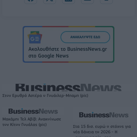
Στον Ερυθρό Αστέρα ο Γουάιλερ-Μπαμπ (pic)
Μακάμπι Τελ Αβίβ: Ανακοίνωσε
τον Κίτον Γουάλας (pic)
Στα 15 δισ. ευρώ ο στόχος για
νέα δάνεια το 2026 - Η