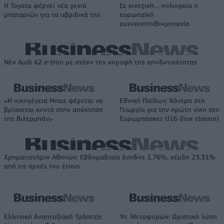
Η Toyota φέρνει νέα γενιά
Σε κινεζική… πολιορκία η
μπαταριών για τα υβριδικά της
ευρωπαϊκή
αυτοκινητοβιομηχανία
Νέο Audi A2 e-tron με στόχο την κορυφή της αποδοτικότητας
«Η οικογένεια Μπας φέρεται να
Εθνική Παίδων: Κόντρα στη
βρίσκεται κοντά στην απόκτηση
Γεωργία για την πρώτη νίκη στο
της Βιλερμπάν»
Ευρωμπάσκετ U16 (live stream)
Χρηματιστήριο Αθηνών: Εβδομαδιαία άνοδος 1,76%, κέρδη 23,31%
από τις αρχές του έτους
Ελληνική Αναπτυξιακή Τράπεζα:
Υπ. Μεταφορών: Οριστική λύση