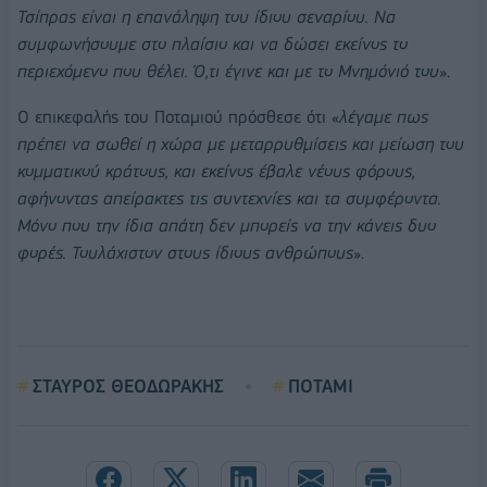
Τσίπρας είναι η επανάληψη του ίδιου σεναρίου. Να
συμφωνήσουμε στο πλαίσιο και να δώσει εκείνος το
περιεχόμενο που θέλει. Ό,τι έγινε και με το Μνημόνιό του
».
Ο επικεφαλής του Ποταμιού πρόσθεσε ότι «
λέγαμε πως
πρέπει να σωθεί η χώρα με μεταρρυθμίσεις και μείωση του
κομματικού κράτους, και εκείνος έβαλε νέους φόρους,
αφήνοντας απείρακτες τις συντεχνίες και τα συμφέροντα.
Μόνο που την ίδια απάτη δεν μπορείς να την κάνεις δυο
φορές. Τουλάχιστον στους ίδιους ανθρώπους
».
ΣΤΑΥΡΟΣ ΘΕΟΔΩΡΑΚΗΣ
ΠΟΤΑΜΙ