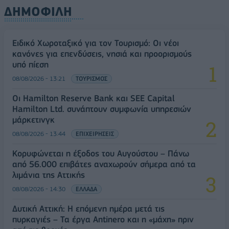
ΔΗΜΟΦΙΛΗ
Ειδικό Χωροταξικό για τον Τουρισμό: Οι νέοι
κανόνες για επενδύσεις, νησιά και προορισμούς
υπό πίεση
08/08/2026 - 13:21
ΤΟΥΡΙΣΜΟΣ
Οι Hamilton Reserve Bank και SEE Capital
Hamilton Ltd. συνάπτουν συμφωνία υπηρεσιών
μάρκετινγκ
08/08/2026 - 13:44
ΕΠΙΧΕΙΡΗΣΕΙΣ
Κορυφώνεται η έξοδος του Αυγούστου – Πάνω
από 56.000 επιβάτες αναχωρούν σήμερα από τα
λιμάνια της Αττικής
08/08/2026 - 14:30
ΕΛΛΑΔΑ
Δυτική Αττική: Η επόμενη ημέρα μετά τις
πυρκαγιές – Τα έργα Antinero και η «μάχη» πριν