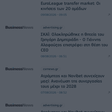
EuroLeague transfer market: Οι
κινήσεις των 20 ομάδων
09/08/2026 - 09:05
advertising.gr
ΣΚΑΪ: Ολοκληρώθηκε η θητεία του
Γρηγόρη Δημητριάδη - Ο Γιάννης
Αλαφούζος επιστρέφει στη θέση του
CEO
08/08/2026 - 06:51
csrnews.gr
Ατρόμητος και Novibet συνεχίζουν
μαζί: Ανανέωση της συνεργασίας
τους μέχρι το 2028
07/08/2026 - 08:52
advertising.gr
Ατρόμητος και Novibet συνεχίζουν