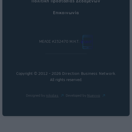
Πολιτική Προστασίας Δεδομένων
Επικοινωνία
ΜΕΛΟΣ #232470 Μ.Η.Τ.
Copyright © 2012 - 2026
Direction Business Network
.
All rights reserved.
Designed by
nikolas
Developed by
Nuevvo