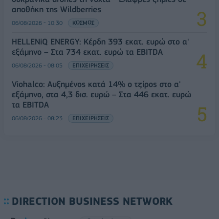
αποθήκη της Wildberries
06/08/2026 - 10:30
ΚΟΣΜΟΣ
HELLENiQ ENERGY: Κέρδη 393 εκατ. ευρώ στο α'
εξάμηνο – Στα 734 εκατ. ευρώ τα EBITDA
06/08/2026 - 08:05
ΕΠΙΧΕΙΡΗΣΕΙΣ
Viohalco: Αυξημένος κατά 14% ο τζίρος στο α'
εξάμηνο, στα 4,3 δισ. ευρώ – Στα 446 εκατ. ευρώ
τα EBITDA
06/08/2026 - 08:23
ΕΠΙΧΕΙΡΗΣΕΙΣ
DIRECTION BUSINESS NETWORK