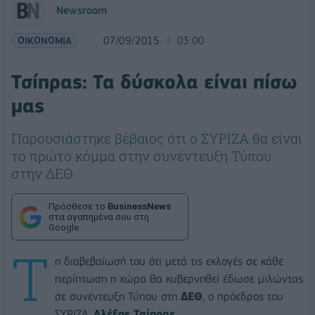
Newsroom
ΟΙΚΟΝΟΜΙΑ
07/09/2015
03:00
Τσίπρας: Τα δύσκολα είναι πίσω
μας
Παρουσιάστηκε βέβαιος ότι ο ΣΥΡΙΖΑ θα είναι
το πρώτο κόμμα στην συνέντευξη Τύπου
στην ΔΕΘ
Πρόσθεσε το
BusinessNews
στα αγαπημένα σου στη
Google
Τ
η διαβεβαίωσή του ότι μετά τις εκλογές σε κάθε
περίπτωση η χώρα θα κυβερνηθεί έδωσε μιλώντας
σε συνέντευξη Τύπου στη
ΔΕΘ
, ο πρόεδρος του
ΣΥΡΙΖΑ,
Αλέξης Τσίπρας.