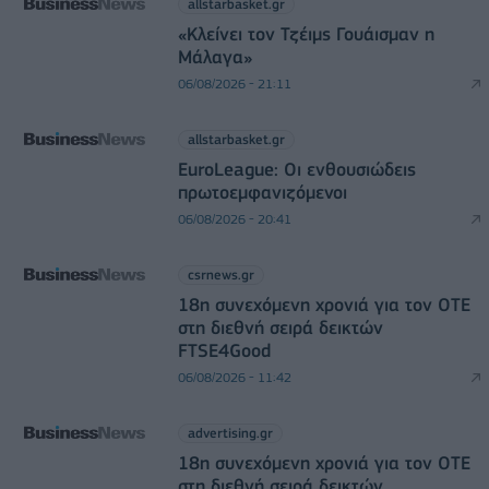
allstarbasket.gr
«Κλείνει τον Τζέιμς Γουάισμαν η
Μάλαγα»
06/08/2026 - 21:11
allstarbasket.gr
EuroLeague: Οι ενθουσιώδεις
πρωτοεμφανιζόμενοι
06/08/2026 - 20:41
csrnews.gr
18η συνεχόμενη χρονιά για τον ΟΤΕ
στη διεθνή σειρά δεικτών
FTSE4Good
06/08/2026 - 11:42
advertising.gr
18η συνεχόμενη χρονιά για τον ΟΤΕ
στη διεθνή σειρά δεικτών