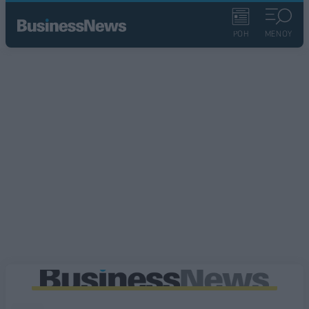
ΡΟΗ
ΜΕΝΟΥ