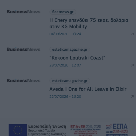
fleetnews.gr
Η Chery επενδύει 75 εκατ. δολάρια
στην KG Mobility
04/08/2026 - 09:24
esteticamagazine.gr
“Kokoon Loutraki Coast”
28/07/2026 - 12:07
esteticamagazine.gr
Aveda I One for All Leave in Elixir
22/07/2026 - 13:20