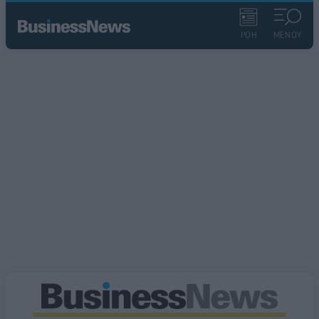
ΡΟΗ
ΜΕΝΟΥ