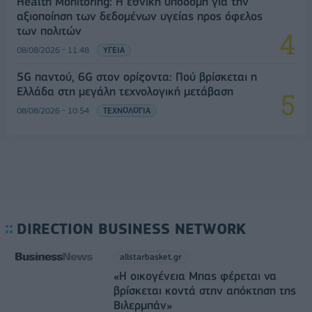
Health Monitoring: Η εθνική υποδομή για την
αξιοποίηση των δεδομένων υγείας προς όφελος
των πολιτών
08/08/2026 - 11:48
ΥΓΕΙΑ
5G παντού, 6G στον ορίζοντα: Πού βρίσκεται η
Ελλάδα στη μεγάλη τεχνολογική μετάβαση
08/08/2026 - 10:54
ΤΕΧΝΟΛΟΓΙΑ
DIRECTION BUSINESS NETWORK
allstarbasket.gr
«Η οικογένεια Μπας φέρεται να
βρίσκεται κοντά στην απόκτηση της
Βιλερμπάν»