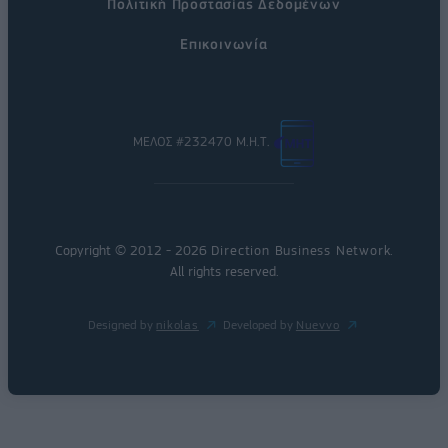
Πολιτική Προστασίας Δεδομένων
Επικοινωνία
ΜΕΛΟΣ #232470 Μ.Η.Τ.
Copyright © 2012 - 2026
Direction Business Network
.
All rights reserved.
Designed by
nikolas
Developed by
Nuevvo