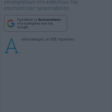
επιχειρήσεων στο καθεστώς της
επιστρεπτέας προκαταβολής.
Πρόσθεσε το
BusinessNews
στα αγαπημένα σου στη
Google
Α
ναλυτικότερα, το ΟΕΕ προτείνει: