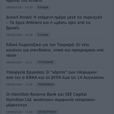
λιμάνια της Αττικής
08/08/2026 - 14:30
ΕΛΛΑΔΑ
Δυτική Αττική: Η επόμενη ημέρα μετά τις πυρκαγιές
– Τα έργα Antinero και η «μάχη» πριν από τις
βροχές
08/08/2026 - 14:08
ΕΛΛΑΔΑ
Ειδικό Χωροταξικό για τον Τουρισμό: Οι νέοι
κανόνες για επενδύσεις, νησιά και προορισμούς υπό
πίεση
08/08/2026 - 13:21
ΤΟΥΡΙΣΜΟΣ
Υπουργείο Εργασίας: Ο “χάρτης” των πληρωμών
από τον e-ΕΦΚΑ και τη ΔΥΠΑ έως τις 14 Αυγούστου
08/08/2026 - 12:58
ΟΙΚΟΝΟΜΙΑ
Οι Hamilton Reserve Bank και SEE Capital
Hamilton Ltd. συνάπτουν συμφωνία υπηρεσιών
μάρκετινγκ
08/08/2026 - 13:44
ΕΠΙΧΕΙΡΗΣΕΙΣ