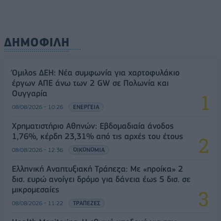
ΔΗΜΟΦΙΛΗ
Όμιλος ΔΕΗ: Νέα συμφωνία για χαρτοφυλάκιο
έργων ΑΠΕ άνω των 2 GW σε Πολωνία και
Ουγγαρία
08/08/2026 - 10:26
ΕΝΕΡΓΕΙΑ
Χρηματιστήριο Αθηνών: Εβδομαδιαία άνοδος
1,76%, κέρδη 23,31% από τις αρχές του έτους
08/08/2026 - 12:36
ΟΙΚΟΝΟΜΙΑ
Ελληνική Αναπτυξιακή Τράπεζα: Με «προίκα» 2
δισ. ευρώ ανοίγει δρόμο για δάνεια έως 5 δισ. σε
μικρομεσαίες
08/08/2026 - 11:22
ΤΡΑΠΕΖΕΣ