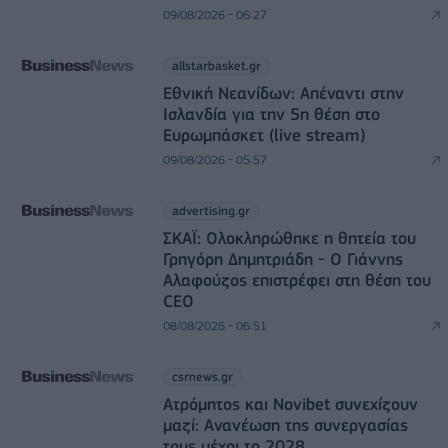
09/08/2026 - 06:27
allstarbasket.gr
Εθνική Νεανίδων: Απέναντι στην
Ισλανδία για την 5η θέση στο
Ευρωμπάσκετ (live stream)
09/08/2026 - 05:57
advertising.gr
ΣΚΑΪ: Ολοκληρώθηκε η θητεία του
Γρηγόρη Δημητριάδη - Ο Γιάννης
Αλαφούζος επιστρέφει στη θέση του
CEO
08/08/2026 - 06:51
csrnews.gr
Ατρόμητος και Novibet συνεχίζουν
μαζί: Ανανέωση της συνεργασίας
τους μέχρι το 2028