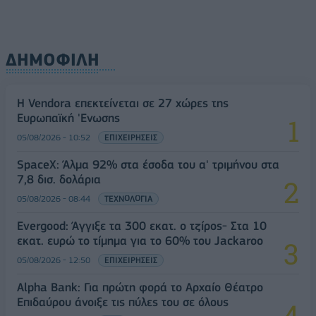
ΔΗΜΟΦΙΛΗ
Η Vendora επεκτείνεται σε 27 χώρες της
Ευρωπαϊκή 'Ενωσης
05/08/2026 - 10:52
ΕΠΙΧΕΙΡΗΣΕΙΣ
SpaceX: Άλμα 92% στα έσοδα του α' τριμήνου στα
7,8 δισ. δολάρια
05/08/2026 - 08:44
ΤΕΧΝΟΛΟΓΙΑ
Evergood: Άγγιξε τα 300 εκατ. ο τζίρος- Στα 10
εκατ. ευρώ το τίμημα για το 60% του Jackaroo
05/08/2026 - 12:50
ΕΠΙΧΕΙΡΗΣΕΙΣ
Alpha Bank: Για πρώτη φορά το Αρχαίο Θέατρο
Επιδαύρου άνοιξε τις πύλες του σε όλους