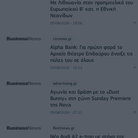
Με Λιθουανία στον προημιτελικό του
Ευρωπαϊκού Β' κατ. η Εθνική
Νεανίδων
05/08/2026 - 19:58
csrnews.gr
Alpha Bank: Για πρώτη φορά το
Αρχαίο Θέατρο Επιδαύρου άνοιξε τις
πύλες του σε όλους
05/08/2026 - 10:12
advertising.gr
Αγωνία και δράση με το «Dust
Bunny» στη ζώνη Sunday Premiere
της Nova
05/08/2026 - 07:21
fleetnews.gr
Νέο Audi A2 e-tron με στόχο την