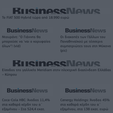
Το FIAT 500 Hybrid τώρα από 18.990 ευρώ
Ντουράντ: "Ο Γιάννης θα
Οι διακοπές των Γάλλων του
μπορούσε να 'ναι ο κορυφαίος
Παναθηναϊκού με τέσσερις
όλων"! (vid)
συμπατριώτες τους στη Μύκονο
(pic)
Είσοδος της γαλλικής Meridiam στην ηλεκτρική διασύνδεση Ελλάδας
– Κύπρου
Coca-Cola HBC: Άνοδος 11,4%
Cenergy Holdings: Άνοδος 45%
στα καθαρά κέρδη του α΄
στα καθαρά κέρδη του α΄
εξαμήνου – Στα 524,4 εκατ.
εξαμήνου, στα 138 εκατ. ευρώ