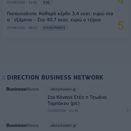
05/08/2026 - 12:41
ESG
Παπουτσάνης: Καθαρά κέρδη 3,4 εκατ. ευρώ στο
α΄ εξάμηνο – Στα 40,7 εκατ. ευρώ ο τζίρος
05/08/2026 - 08:01
ΕΠΙΧΕΙΡΗΣΕΙΣ
DIRECTION BUSINESS NETWORK
allstarbasket.gr
Στο Κάνσας Στέιτ η Τζωάνα
Ταμπάκου (pic)
05/08/2026 - 20:44
allstarbasket.gr