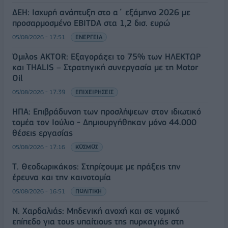
ΔΕΗ: Ισχυρή ανάπτυξη στο α΄ εξάμηνο 2026 με
προσαρμοσμένο EBITDA στα 1,2 δισ. ευρώ
05/08/2026 - 17:51
ΕΝΕΡΓΕΙΑ
Όμιλος AKTOR: Εξαγοράζει το 75% των ΗΛΕΚΤΩΡ
και THALIS – Στρατηγική συνεργασία με τη Motor
Oil
05/08/2026 - 17:39
ΕΠΙΧΕΙΡΗΣΕΙΣ
ΗΠΑ: Επιβράδυνση των προσλήψεων στον ιδιωτικό
τομέα τον Ιούλιο - Δημιουργήθηκαν μόνο 44.000
θέσεις εργασίας
05/08/2026 - 17:16
ΚΟΣΜΟΣ
Τ. Θεοδωρικάκος: Στηρίζουμε με πράξεις την
έρευνα και την καινοτομία
05/08/2026 - 16:51
ΠΟΛΙΤΙΚΗ
Ν. Χαρδαλιάς: Μηδενική ανοχή και σε νομικό
επίπεδο για τους υπαίτιους της πυρκαγιάς στη