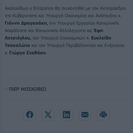
Ακολούθως ο Επίτροπος θα συναντηθεί με τον Αντιπρόεδρο
της Κυβέρνησης και Υπουργό Οικονομίας και Ανάπτυξης κ.
Γιάννη Δραγασάκη,
την Υπουργό Εργασίας Κοινωνικής
Ασφάλισης και Κοινωνικής Αλληλεγγύης κα.
Έφη
Αχτσιόγλου,
τον Υπουργό Οικονομικών κ.
Ευκλείδη
Τσακαλώτο
και τον Υπουργό Περιβάλλοντος και Ενέργειας
κ.
Γιώργο Σταθάκη.
ΠΙΕΡ ΜΟΣΚΟΒΙΣΙ