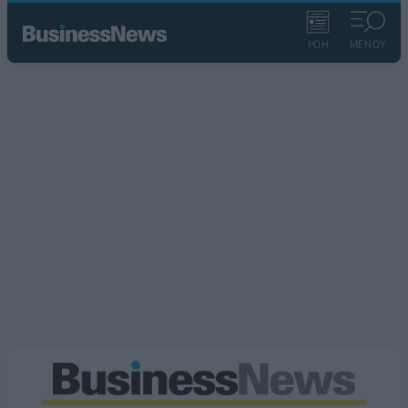
ΡΟΗ
ΜΕΝΟΥ