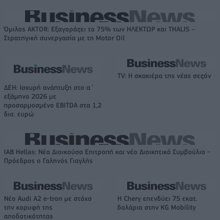
Όμιλος AKTOR: Εξαγοράζει το 75% των ΗΛΕΚΤΩΡ και THALIS –
Στρατηγική συνεργασία με τη Motor Oil
TV: Η σκακιέρα της νέας σεζόν
ΔΕΗ: Ισχυρή ανάπτυξη στο α΄
εξάμηνο 2026 με
προσαρμοσμένο EBITDA στα 1,2
δισ. ευρώ
IAB Hellas: Νέα Διοικούσα Επιτροπή και νέο Διοικητικό Συμβούλιο -
Πρόεδρος ο Γαληνός Γιαγλής
Νέο Audi A2 e-tron με στόχο
Η Chery επενδύει 75 εκατ.
την κορυφή της
δολάρια στην KG Mobility
αποδοτικότητας