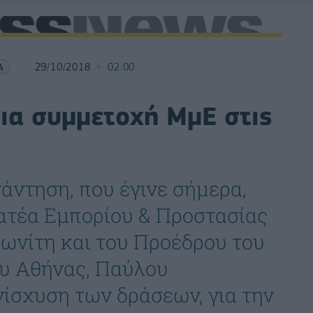
Α
29/10/2018
02:00
ια συμμετοχή ΜμΕ στις
νάντηση, που έγινε σήμερα,
ατέα Εμπορίου & Προστασίας
νίτη και του Προέδρου του
ου Αθήνας, Παύλου
ίσχυση των δράσεων, για την