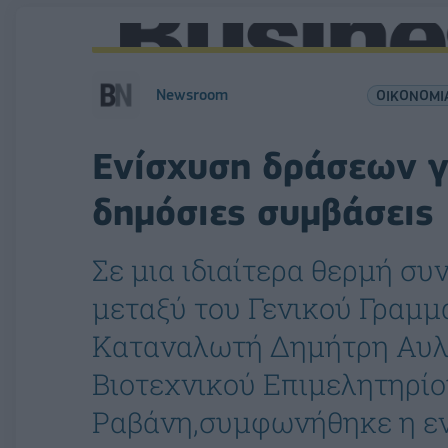
Newsroom
ΟΙΚΟΝΟΜΙ
Ενίσχυση δράσεων γ
δημόσιες συμβάσεις
Σε μια ιδιαίτερα θερμή συ
μεταξύ του Γενικού Γραμμ
Καταναλωτή Δημήτρη Αυλω
Βιοτεχνικού Επιμελητηρί
Ραβάνη,συμφωνήθηκε η εν