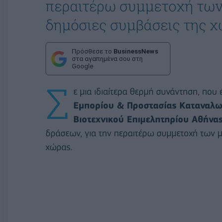
περαιτέρω συμμετοχή των 
δημόσιες συμβάσεις της χ
Πρόσθεσε το
BusinessNews
στα αγαπημένα σου στη
Google
Σ
ε μια ιδιαίτερα θερμή συνάντηση, που 
Εμπορίου & Προστασίας Καταναλω
Βιοτεχνικού Επιμελητηρίου Αθήνα
δράσεων, για την περαιτέρω συμμετοχή των μ
χώρας.