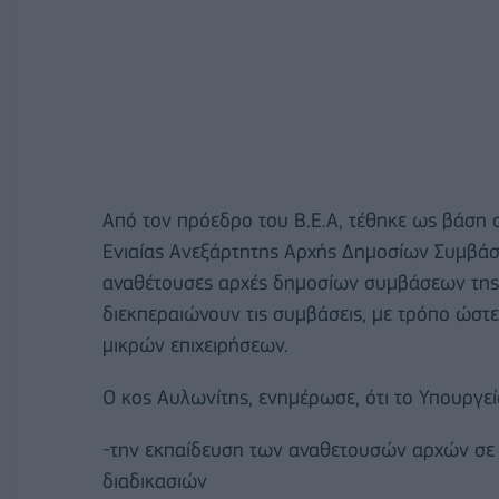
Από τον πρόεδρο του Β.Ε.Α, τέθηκε ως βάση 
Ενιαίας Ανεξάρτητης Αρχής Δημοσίων Συμβάσ
αναθέτουσες αρχές δημοσίων συμβάσεων της χ
διεκπεραιώνουν τις συμβάσεις, με τρόπο ώστ
μικρών επιχειρήσεων.
Ο κος Αυλωνίτης, ενημέρωσε, ότι το Υπουργεί
-την εκπαίδευση των αναθετουσών αρχών σε ν
διαδικασιών