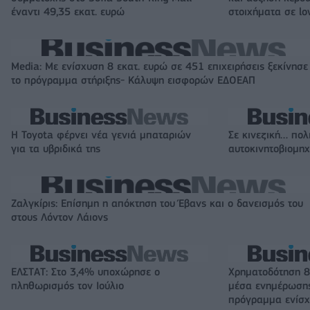
έναντι 49,35 εκατ. ευρώ
στοιχήματα σε lo
Media: Με ενίσχυση 8 εκατ. ευρώ σε 451 επιχειρήσεις ξεκίνησε
το πρόγραμμα στήριξης- Κάλυψη εισφορών ΕΔΟΕΑΠ
Η Toyota φέρνει νέα γενιά μπαταριών
Σε κινεζική… πολ
για τα υβριδικά της
αυτοκινητοβιομη
Ζαλγκίρις: Επίσημη η απόκτηση του Έβανς και ο δανεισμός του
στους Λόντον Λάιονς
ΕΛΣΤΑΤ: Στο 3,4% υποχώρησε ο
Χρηματοδότηση 8
πληθωρισμός τον Ιούλιο
μέσα ενημέρωσης
πρόγραμμα ενίσχ