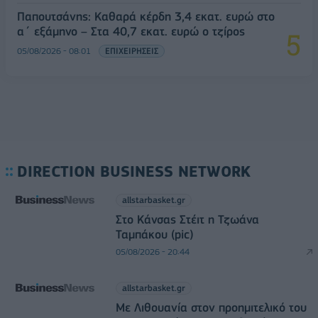
Παπουτσάνης: Καθαρά κέρδη 3,4 εκατ. ευρώ στο
α΄ εξάμηνο – Στα 40,7 εκατ. ευρώ ο τζίρος
05/08/2026 - 08:01
ΕΠΙΧΕΙΡΗΣΕΙΣ
DIRECTION BUSINESS NETWORK
allstarbasket.gr
Στο Κάνσας Στέιτ η Τζωάνα
Ταμπάκου (pic)
05/08/2026 - 20:44
allstarbasket.gr
Με Λιθουανία στον προημιτελικό του