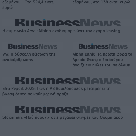
εξαμήνου – Στα 524,4 εκατ.
εξαμήνου, στα 138 εκατ. ευρώ
ευρώ
Η συμφωνία Arval-Athlon αναδιαμορφώνει την αγορά leasing
VW: Η δύσκολη εξίσωση της
Alpha Bank: Για πρώτη φορά το
αναδιάρθρωσης
Αρχαίο Θέατρο Επιδαύρου
άνοιξε τις πύλες του σε όλους
ESG Report 2025: Πώς η ΑΒ Βασιλόπουλος μετατρέπει τη
βιωσιμότητα σε καθημερινή πράξη
Stoiximan: «Πού ήσουν;» στις μεγάλες στιγμές του Ολυμπιακού