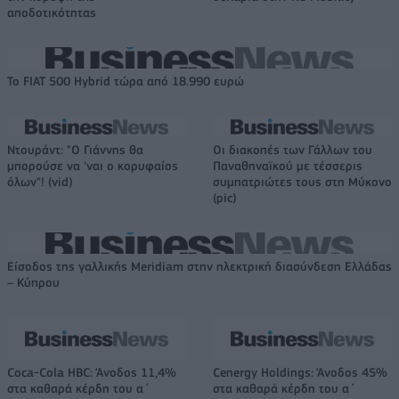
αποδοτικότητας
Το FIAT 500 Hybrid τώρα από 18.990 ευρώ
Ντουράντ: "Ο Γιάννης θα
Οι διακοπές των Γάλλων του
μπορούσε να 'ναι ο κορυφαίος
Παναθηναϊκού με τέσσερις
όλων"! (vid)
συμπατριώτες τους στη Μύκονο
(pic)
Είσοδος της γαλλικής Meridiam στην ηλεκτρική διασύνδεση Ελλάδας
– Κύπρου
Coca-Cola HBC: Άνοδος 11,4%
Cenergy Holdings: Άνοδος 45%
στα καθαρά κέρδη του α΄
στα καθαρά κέρδη του α΄