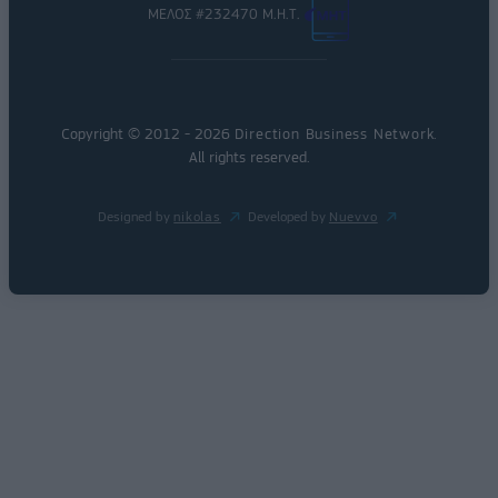
ΜΕΛΟΣ #232470 Μ.Η.Τ.
Copyright © 2012 - 2026
Direction Business Network
.
All rights reserved.
Designed by
nikolas
Developed by
Nuevvo