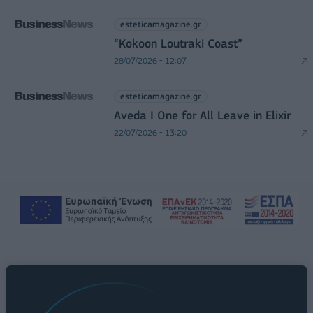
esteticamagazine.gr
“Kokoon Loutraki Coast”
28/07/2026 - 12:07
esteticamagazine.gr
Aveda I One for All Leave in Elixir
22/07/2026 - 13:20