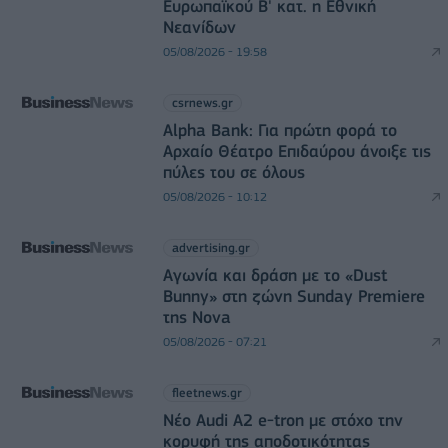
Ευρωπαϊκού Β' κατ. η Εθνική
Νεανίδων
05/08/2026 - 19:58
csrnews.gr
Alpha Bank: Για πρώτη φορά το
Αρχαίο Θέατρο Επιδαύρου άνοιξε τις
πύλες του σε όλους
05/08/2026 - 10:12
advertising.gr
Αγωνία και δράση με το «Dust
Bunny» στη ζώνη Sunday Premiere
της Nova
05/08/2026 - 07:21
fleetnews.gr
Νέο Audi A2 e-tron με στόχο την
κορυφή της αποδοτικότητας