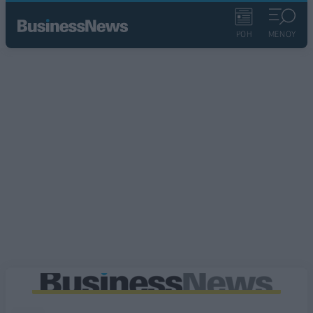
ΡΟΗ
ΜΕΝΟΥ