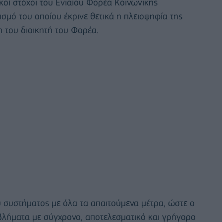
κοί στόχοι του Ενιαίου Φορέα Κοινωνικής
ρισμό του οποίου έκρινε θετικά η πλειοψηφία της
 του διοικητή του Φορέα.
υ συστήματος με όλα τα απαιτούμενα μέτρα, ώστε ο
βλήματα με σύγχρονο, αποτελεσματικό και γρήγορο