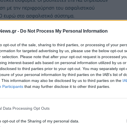
χέση με την περιφρούρηση του ασφαλιστικού
0 ευρώ στο ασφαλιστικό σύστημα.
News.gr -
Do Not Process My Personal Information
to opt-out of the sale, sharing to third parties, or processing of your per
formation for targeted advertising by us, please use the below opt-out s
r selection. Please note that after your opt-out request is processed y
eing interest-based ads based on personal information utilized by us or
disclosed to third parties prior to your opt-out. You may separately opt-
losure of your personal information by third parties on the IAB’s list of
. This information may also be disclosed by us to third parties on the
IA
Participants
that may further disclose it to other third parties.
l Data Processing Opt Outs
υγκεκριμένο πρόσωπο, που υπέβαλε την παραίτησή
o opt-out of the Sharing of my personal data.
ηση διακανονισμού οφειλής του από το 2017 (σ.σ.