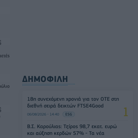
αετές
ΔΗΜΟΦΙΛΗ
ούλιο
18η συνεχόμενη χρονιά για τον ΟΤΕ στη
διεθνή σειρά δεικτών FTSE4Good
06/08/2026 - 14:40
ESG
0
Β.Σ. Καρούλιας: Τζίρος 98,7 εκατ. ευρώ
και αύξηση κερδών 57% - Τα νέα