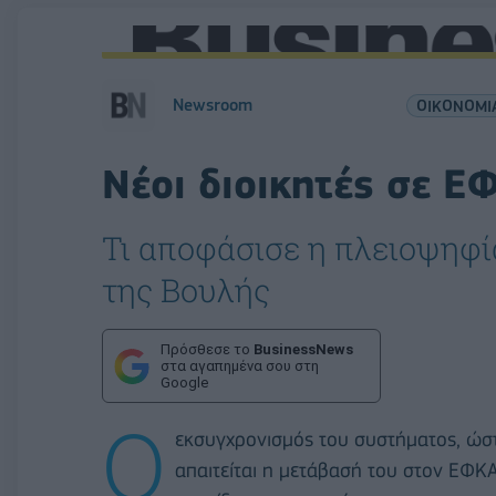
Newsroom
ΟΙΚΟΝΟΜΙ
Νέοι διοικητές σε Ε
Τι αποφάσισε η πλειοψηφ
της Βουλής
Πρόσθεσε το
BusinessNews
στα αγαπημένα σου στη
Google
Ο
εκσυγχρονισμός του συστήματος, ώστε
απαιτείται η μετάβασή του στον ΕΦΚΑ