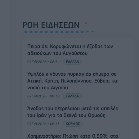
ΡΟΗ ΕΙΔΗΣΕΩΝ
Πειραιάς: Κορυφώνεται η έξοδος των
αδειούχων του Αυγούστου
07/08/2026 - 08:54
ΕΛΛΑΔΑ
Υψηλός κίνδυνος πυρκαγιάς σήμερα σε
Αττική, Κρήτη, Πελοπόννησο, Εύβοια και
νησιά του Αιγαίου
07/08/2026 - 08:30
ΕΛΛΑΔΑ
Άνοδος του πετρελαίου μετά τις απειλές
του Ιράν για τα Στενά του Ορμούζ
07/08/2026 - 08:13
ΚΟΣΜΟΣ
Χρηματιστήριο: Πτώση κατά 0,59%, στα