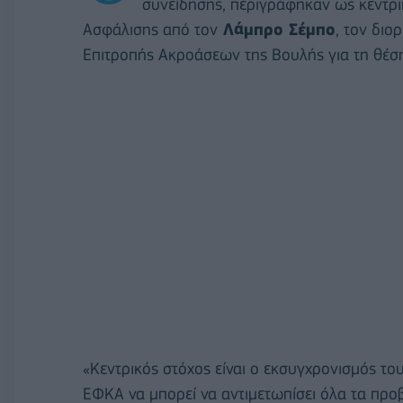
συνείδησης, περιγράφηκαν ως κεντρι
Ασφάλισης από τον
Λάμπρο Σέμπο
, τον διο
Επιτροπής Ακροάσεων της Βουλής για τη θέση
«Κεντρικός στόχος είναι ο εκσυγχρονισμός το
ΕΦΚΑ να μπορεί να αντιμετωπίσει όλα τα προ