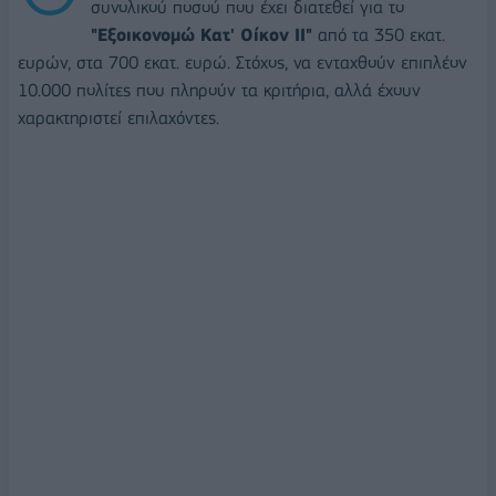
συνολικού ποσού που έχει διατεθεί για το
"Εξοικονομώ Κατ' Οίκον ΙΙ"
από τα 350 εκατ.
ευρών, στα 700 εκατ. ευρώ. Στόχος, να ενταχθούν επιπλέον
10.000 πολίτες που πληρούν τα κριτήρια, αλλά έχουν
χαρακτηριστεί επιλαχόντες.