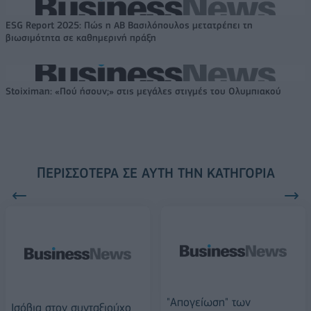
ESG Report 2025: Πώς η ΑΒ Βασιλόπουλος μετατρέπει τη
βιωσιμότητα σε καθημερινή πράξη
Stoiximan: «Πού ήσουν;» στις μεγάλες στιγμές του Ολυμπιακού
ΠΕΡΙΣΣΌΤΕΡΑ ΣΕ ΑΥΤΉ ΤΗΝ ΚΑΤΗΓΟΡΊΑ
"Απογείωση" των
Ισόβια στον συνταξιούχο