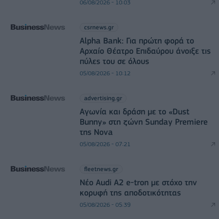
06/08/2026 - 10:03
csrnews.gr
Alpha Bank: Για πρώτη φορά το
Αρχαίο Θέατρο Επιδαύρου άνοιξε τις
πύλες του σε όλους
05/08/2026 - 10:12
advertising.gr
Αγωνία και δράση με το «Dust
Bunny» στη ζώνη Sunday Premiere
της Nova
05/08/2026 - 07:21
fleetnews.gr
Νέο Audi A2 e-tron με στόχο την
κορυφή της αποδοτικότητας
05/08/2026 - 05:39