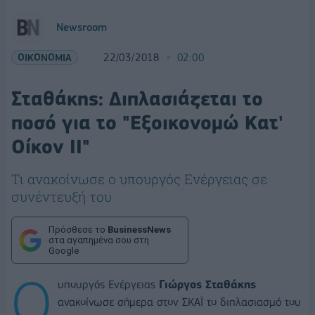
Newsroom
ΟΙΚΟΝΟΜΙΑ
22/03/2018
02:00
Σταθάκης: Διπλασιάζεται το
ποσό για το "Εξοικονομώ Κατ'
Οίκον ΙΙ"
Τι ανακοίνωσε ο υπουργός Ενέργειας σε
συνέντευξή του
Πρόσθεσε το
BusinessNews
στα αγαπημένα σου στη
Google
Ο
υπουργός Ενέργειας
Γιώργος Σταθάκης
ανακοίνωσε σήμερα στον ΣΚΑΪ το διπλασιασμό του