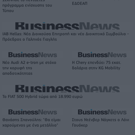
ΕΔΟΕΑΠ
πρόγραμμα ενίσχυσης του
Τύπου
IAB Hellas: Νέα Διοικούσα Επιτροπή και νέο Διοικητικό Συμβούλιο -
Πρόεδρος ο Γαληνός Γιαγλής
Νέο Audi A2 e-tron με στόχο
Η Chery επενδύει 75 εκατ.
την κορυφή της
δολάρια στην KG Mobility
αποδοτικότητας
Το FIAT 500 Hybrid τώρα από 18.990 ευρώ
Θανάσης Σπανούλης: "Θα είμαι
Στους Ντένβερ Νάγκετς ο Λόνι
χαρούμενος με ένα μετάλλιο"
Γουόκερ