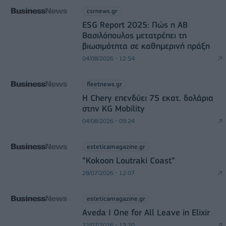
csrnews.gr
ESG Report 2025: Πώς η ΑΒ
Βασιλόπουλος μετατρέπει τη
βιωσιμότητα σε καθημερινή πράξη
04/08/2026 - 12:54
fleetnews.gr
Η Chery επενδύει 75 εκατ. δολάρια
στην KG Mobility
04/08/2026 - 09:24
esteticamagazine.gr
“Kokoon Loutraki Coast”
28/07/2026 - 12:07
esteticamagazine.gr
Aveda I One for All Leave in Elixir
22/07/2026 - 13:20