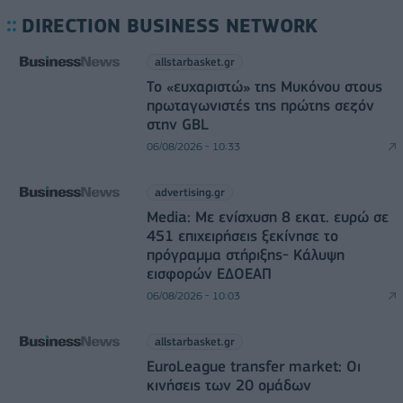
DIRECTION BUSINESS NETWORK
allstarbasket.gr
Το «ευχαριστώ» της Μυκόνου στους
πρωταγωνιστές της πρώτης σεζόν
στην GBL
06/08/2026 - 10:33
advertising.gr
Media: Με ενίσχυση 8 εκατ. ευρώ σε
451 επιχειρήσεις ξεκίνησε το
πρόγραμμα στήριξης- Κάλυψη
εισφορών ΕΔΟΕΑΠ
06/08/2026 - 10:03
allstarbasket.gr
EuroLeague transfer market: Οι
κινήσεις των 20 ομάδων