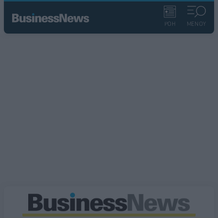
ΡΟΗ
ΜΕΝΟΥ