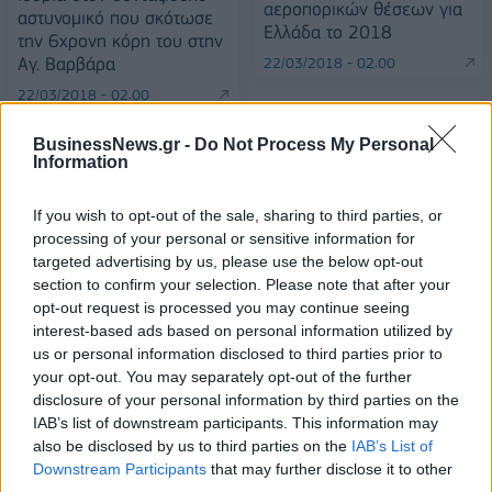
αεροπορικών θέσεων για
αστυνομικό που σκότωσε
Ελλάδα το 2018
την 6χρονη κόρη του στην
Αγ. Βαρβάρα
22/03/2018 - 02:00
22/03/2018 - 02:00
BusinessNews.gr -
Do Not Process My Personal
Information
If you wish to opt-out of the sale, sharing to third parties, or
processing of your personal or sensitive information for
targeted advertising by us, please use the below opt-out
section to confirm your selection. Please note that after your
opt-out request is processed you may continue seeing
interest-based ads based on personal information utilized by
us or personal information disclosed to third parties prior to
your opt-out. You may separately opt-out of the further
disclosure of your personal information by third parties on the
ΡΟΗ ΕΙΔΗΣΕΩΝ
IAB’s list of downstream participants. This information may
also be disclosed by us to third parties on the
IAB’s List of
Downstream Participants
that may further disclose it to other
Τ. Θεοδωρικάκος: “Στηρίζουμε την βιομηχανία για