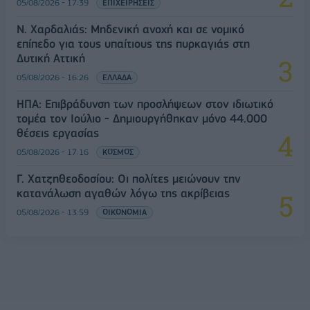
05/08/2026 - 17:39
ΕΠΙΧΕΙΡΗΣΕΙΣ
Ν. Χαρδαλιάς: Μηδενική ανοχή και σε νομικό
επίπεδο για τους υπαίτιους της πυρκαγιάς στη
Δυτική Αττική
05/08/2026 - 16:26
ΕΛΛΑΔΑ
ΗΠΑ: Επιβράδυνση των προσλήψεων στον ιδιωτικό
τομέα τον Ιούλιο - Δημιουργήθηκαν μόνο 44.000
θέσεις εργασίας
05/08/2026 - 17:16
ΚΟΣΜΟΣ
Γ. Χατζηθεοδοσίου: Οι πολίτες μειώνουν την
κατανάλωση αγαθών λόγω της ακρίβειας
05/08/2026 - 13:59
ΟΙΚΟΝΟΜΙΑ