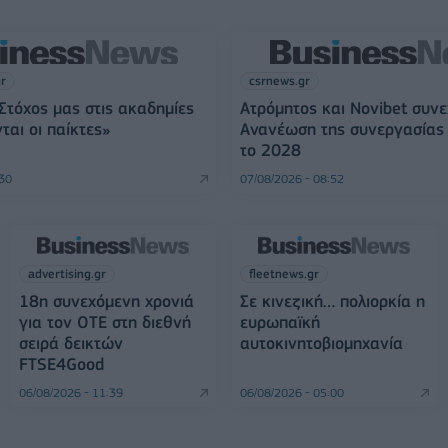
gr
csrnews.gr
«Στόχος μας στις ακαδημίες
Ατρόμητος και Novibet συνε
ται οι παίκτες»
Ανανέωση της συνεργασίας 
το 2028
:30
07/08/2026 - 08:52
advertising.gr
fleetnews.gr
18η συνεχόμενη χρονιά
Σε κινεζική… πολιορκία η
για τον ΟΤΕ στη διεθνή
ευρωπαϊκή
σειρά δεικτών
αυτοκινητοβιομηχανία
FTSE4Good
06/08/2026 - 11:39
06/08/2026 - 05:00