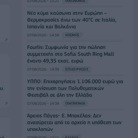
07/08/2026 - 15:21
ΟΙΚΟΝΟΜΙΑ
Νέο κύμα καύσωνα στην Ευρώπη –
Θερμοκρασίες άνω των 40°C σε Ιταλία,
Ισπανία και Βαλκάνια
07/08/2026 - 14:58
ΚΟΣΜΟΣ
Fourlis: Συμφωνία για την πώληση
συμμετοχής στο Sofia South Ring Mall
έναντι 49,35 εκατ. ευρώ
07/08/2026 - 14:39
ΕΠΙΧΕΙΡΗΣΕΙΣ
ΥΠΠΟ: Επιχορηγήσεις 1.106.000 ευρώ για
ου
την ενίσχυση των Πολυθεματικών
Φεστιβάλ σε όλη την Ελλάδα
07/08/2026 - 14:34
ΟΙΚΟΝΟΜΙΑ
Άρειος Πάγος- Ε. Μπακέλας: Δεν
ανασύρεται από το αρχείο η υπόθεση των
υποκλοπών
07/08/2026 - 14:11
ΕΛΛΑΔΑ