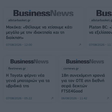
allstarbasket.gr
allstarbasket.
Μοκόκα: «Θέλουμε να χτίσουμε κάτι
Platon BC: 
μεγάλο με την ιδιοκτησία και τη
να εξελίσσον
διοίκηση»
07/08/2026 - 12:00
07/08/2026 - 11
fleetnews.gr
csrnews.gr
Η Toyota φέρνει νέα
18η συνεχόμενη χρονιά
γενιά μπαταριών για τα
για τον ΟΤΕ στη διεθνή
υβριδικά της
σειρά δεικτών
FTSE4Good
07/08/2026 - 05:22
06/08/2026 - 11:42