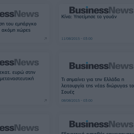
Κίνα: Υποτίμησε το γουάν
ση του εμπάργκο
4 ακόμη χώρες
11/08/2015 - 03:00
 εκατ. ευρώ στην
 μεταναστευτική
Τι σημαίνει για την Ελλάδα η
λειτουργία της νέας διώρυγας τ
Σουέζ
08/08/2015 - 03:00