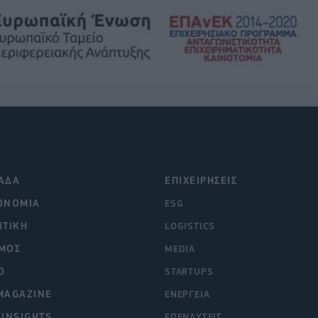
ΑΔΑ
ΕΠΙΧΕΙΡΗΣΕΙΣ
ΟΝΟΜΙΑ
ESG
ΙΤΙΚΗ
LOGISTICS
ΜΟΣ
MEDIA
O
STARTUPS
MAGAZINE
ΕΝΕΡΓΕΙΑ
 INSIGHTS
ΕΠΕΝΔΥΣΕΙΣ