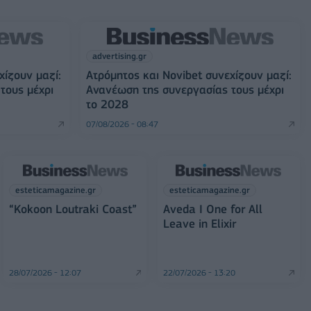
advertising.gr
χίζουν μαζί:
Ατρόμητος και Novibet συνεχίζουν μαζί:
τους μέχρι
Ανανέωση της συνεργασίας τους μέχρι
το 2028
07/08/2026 - 08:47
esteticamagazine.gr
esteticamagazine.gr
“Kokoon Loutraki Coast”
Aveda I One for All
Leave in Elixir
28/07/2026 - 12:07
22/07/2026 - 13:20