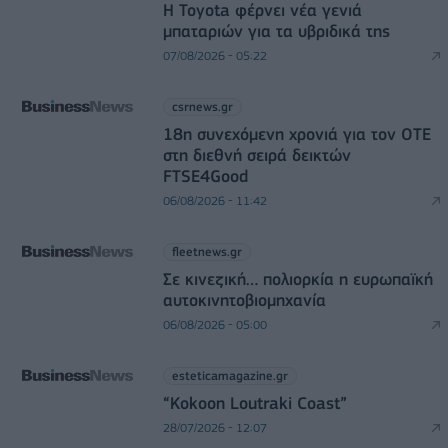
Η Toyota φέρνει νέα γενιά
μπαταριών για τα υβριδικά της
07/08/2026 - 05:22
csrnews.gr
18η συνεχόμενη χρονιά για τον ΟΤΕ
στη διεθνή σειρά δεικτών
FTSE4Good
06/08/2026 - 11:42
fleetnews.gr
Σε κινεζική… πολιορκία η ευρωπαϊκή
αυτοκινητοβιομηχανία
06/08/2026 - 05:00
esteticamagazine.gr
“Kokoon Loutraki Coast”
28/07/2026 - 12:07