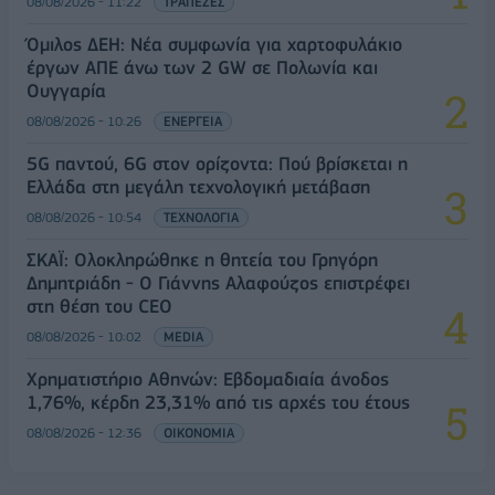
08/08/2026 - 11:22
ΤΡΑΠΕΖΕΣ
Όμιλος ΔΕΗ: Νέα συμφωνία για χαρτοφυλάκιο
έργων ΑΠΕ άνω των 2 GW σε Πολωνία και
Ουγγαρία
08/08/2026 - 10:26
ΕΝΕΡΓΕΙΑ
5G παντού, 6G στον ορίζοντα: Πού βρίσκεται η
Ελλάδα στη μεγάλη τεχνολογική μετάβαση
08/08/2026 - 10:54
ΤΕΧΝΟΛΟΓΙΑ
ΣΚΑΪ: Ολοκληρώθηκε η θητεία του Γρηγόρη
Δημητριάδη - Ο Γιάννης Αλαφούζος επιστρέφει
στη θέση του CEO
08/08/2026 - 10:02
MEDIA
Χρηματιστήριο Αθηνών: Εβδομαδιαία άνοδος
1,76%, κέρδη 23,31% από τις αρχές του έτους
08/08/2026 - 12:36
ΟΙΚΟΝΟΜΙΑ