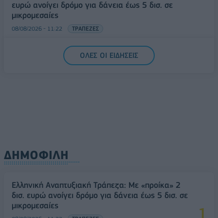
ευρώ ανοίγει δρόμο για δάνεια έως 5 δισ. σε
μικρομεσαίες
08/08/2026 - 11:22
ΤΡΑΠΕΖΕΣ
5G παντού, 6G στον ορίζοντα: Πού βρίσκεται η
ΟΛΕΣ ΟΙ ΕΙΔΗΣΕΙΣ
Ελλάδα στη μεγάλη τεχνολογική μετάβαση
08/08/2026 - 10:54
ΤΕΧΝΟΛΟΓΙΑ
ΔΗΜΟΦΙΛΗ
Ελληνική Αναπτυξιακή Τράπεζα: Με «προίκα» 2
δισ. ευρώ ανοίγει δρόμο για δάνεια έως 5 δισ. σε
μικρομεσαίες