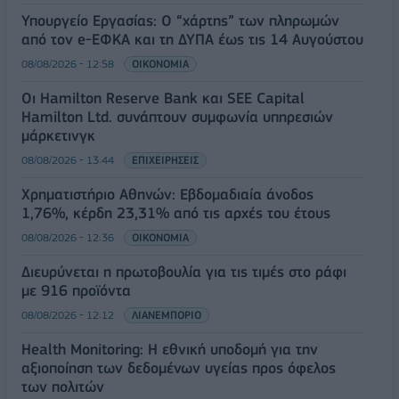
Υπουργείο Εργασίας: Ο “χάρτης” των πληρωμών
από τον e-ΕΦΚΑ και τη ΔΥΠΑ έως τις 14 Αυγούστου
08/08/2026 - 12:58
ΟΙΚΟΝΟΜΙΑ
Οι Hamilton Reserve Bank και SEE Capital
Hamilton Ltd. συνάπτουν συμφωνία υπηρεσιών
μάρκετινγκ
08/08/2026 - 13:44
ΕΠΙΧΕΙΡΗΣΕΙΣ
Χρηματιστήριο Αθηνών: Εβδομαδιαία άνοδος
1,76%, κέρδη 23,31% από τις αρχές του έτους
08/08/2026 - 12:36
ΟΙΚΟΝΟΜΙΑ
Διευρύνεται η πρωτοβουλία για τις τιμές στο ράφι
με 916 προϊόντα
08/08/2026 - 12:12
ΛΙΑΝΕΜΠΟΡΙΟ
Health Monitoring: Η εθνική υποδομή για την
αξιοποίηση των δεδομένων υγείας προς όφελος
των πολιτών