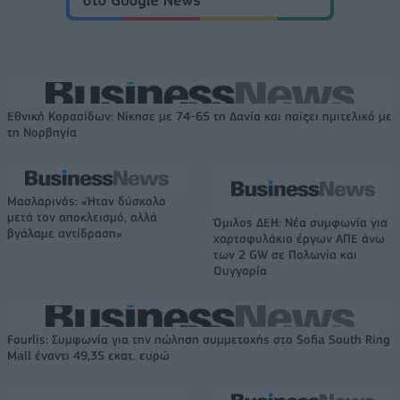
Εθνική Κορασίδων: Νίκησε με 74-65 τη Δανία και παίζει ημιτελικό με
τη Νορβηγία
Μασλαρινός: «Ήταν δύσκολο
μετά τον αποκλεισμό, αλλά
Όμιλος ΔΕΗ: Νέα συμφωνία για
βγάλαμε αντίδραση»
χαρτοφυλάκιο έργων ΑΠΕ άνω
των 2 GW σε Πολωνία και
Ουγγαρία
Fourlis: Συμφωνία για την πώληση συμμετοχής στο Sofia South Ring
Mall έναντι 49,35 εκατ. ευρώ