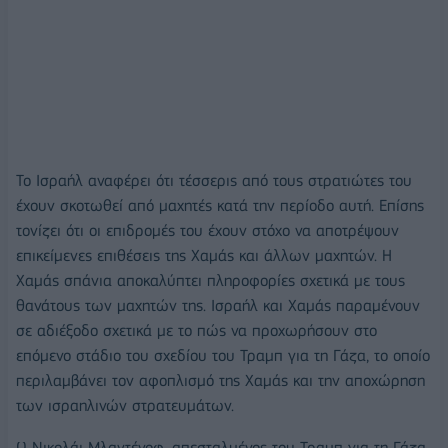
Το Ισραήλ αναφέρει ότι τέσσερις από τους στρατιώτες του
έχουν σκοτωθεί από μαχητές κατά την περίοδο αυτή. Επίσης
τονίζει ότι οι επιδρομές του έχουν στόχο να αποτρέψουν
επικείμενες επιθέσεις της Χαμάς και άλλων μαχητών. Η
Χαμάς σπάνια αποκαλύπτει πληροφορίες σχετικά με τους
θανάτους των μαχητών της. Ισραήλ και Χαμάς παραμένουν
σε αδιέξοδο σχετικά με το πώς να προχωρήσουν στο
επόμενο στάδιο του σχεδίου του Τραμπ για τη Γάζα, το οποίο
περιλαμβάνει τον αφοπλισμό της Χαμάς και την αποχώρηση
των ισραηλινών στρατευμάτων.
Ο Νικολάι Μλαντένοφ, απεσταλμένος του Τραμπ για τη Γάζα