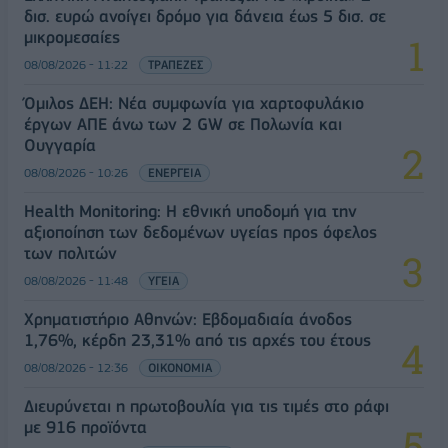
δισ. ευρώ ανοίγει δρόμο για δάνεια έως 5 δισ. σε
μικρομεσαίες
08/08/2026 - 11:22
ΤΡΑΠΕΖΕΣ
Όμιλος ΔΕΗ: Νέα συμφωνία για χαρτοφυλάκιο
έργων ΑΠΕ άνω των 2 GW σε Πολωνία και
Ουγγαρία
08/08/2026 - 10:26
ΕΝΕΡΓΕΙΑ
Health Monitoring: Η εθνική υποδομή για την
αξιοποίηση των δεδομένων υγείας προς όφελος
των πολιτών
08/08/2026 - 11:48
ΥΓΕΙΑ
Χρηματιστήριο Αθηνών: Εβδομαδιαία άνοδος
1,76%, κέρδη 23,31% από τις αρχές του έτους
08/08/2026 - 12:36
ΟΙΚΟΝΟΜΙΑ
Διευρύνεται η πρωτοβουλία για τις τιμές στο ράφι
με 916 προϊόντα