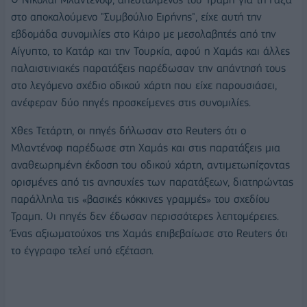
στο αποκαλούμενο "Συμβούλιο Ειρήνης", είχε αυτή την
εβδομάδα συνομιλίες στο Κάιρο με μεσολαβητές από την
Αίγυπτο, το Κατάρ και την Τουρκία, αφού η Χαμάς και άλλες
παλαιστινιακές παρατάξεις παρέδωσαν την απάντησή τους
στο λεγόμενο σχέδιο οδικού χάρτη που είχε παρουσιάσει,
ανέφεραν δύο πηγές προσκείμενες στις συνομιλίες.
Χθες Τετάρτη, οι πηγές δήλωσαν στο Reuters ότι ο
Μλαντένοφ παρέδωσε στη Χαμάς και στις παρατάξεις μια
αναθεωρημένη έκδοση του οδικού χάρτη, αντιμετωπίζοντας
ορισμένες από τις ανησυχίες των παρατάξεων, διατηρώντας
παράλληλα τις «βασικές κόκκινες γραμμές» του σχεδίου
Τραμπ. Οι πηγές δεν έδωσαν περισσότερες λεπτομέρειες.
Ένας αξιωματούχος της Χαμάς επιβεβαίωσε στο Reuters ότι
το έγγραφο τελεί υπό εξέταση.