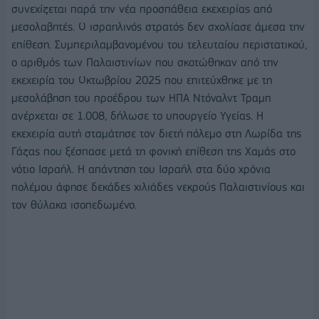
συνεχίζεται παρά την νέα προσπάθεια εκεχειρίας από
μεσολαβητές. Ο ισραηλινός στρατός δεν σχολίασε άμεσα την
επίθεση. Συμπεριλαμβανομένου του τελευταίου περιστατικού,
ο αριθμός των Παλαιστινίων που σκοτώθηκαν από την
εκεχειρία του Οκτωβρίου 2025 που επιτεύχθηκε με τη
μεσολάβηση του προέδρου των ΗΠΑ Ντόναλντ Τραμπ
ανέρχεται σε 1.008, δήλωσε το υπουργείο Υγείας. Η
εκεχειρία αυτή σταμάτησε τον διετή πόλεμο στη Λωρίδα της
Γάζας που ξέσπασε μετά τη φονική επίθεση της Χαμάς στο
νότιο Ισραήλ. Η απάντηση του Ισραήλ στα δύο χρόνια
πολέμου άφησε δεκάδες χιλιάδες νεκρούς Παλαιστινίους και
τον θύλακα ισοπεδωμένο.