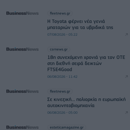
fleetnews.gr
Η Toyota φέρνει νέα γενιά
μπαταριών για τα υβριδικά της
07/08/2026 - 05:22
csrnews.gr
18η συνεχόμενη χρονιά για τον ΟΤΕ
στη διεθνή σειρά δεικτών
FTSE4Good
06/08/2026 - 11:42
fleetnews.gr
Σε κινεζική… πολιορκία η ευρωπαϊκή
αυτοκινητοβιομηχανία
06/08/2026 - 05:00
esteticamagazine.gr