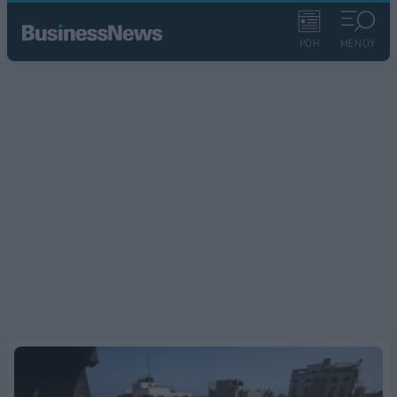
ΡΟΗ
ΜΕΝΟΥ