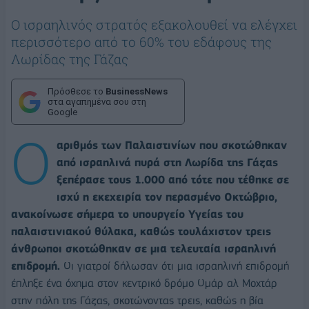
Ο ισραηλινός στρατός εξακολουθεί να ελέγχει
περισσότερο από το 60% του εδάφους της
Λωρίδας της Γάζας
Πρόσθεσε το
BusinessNews
στα αγαπημένα σου στη
Google
Ο
αριθμός των Παλαιστινίων που σκοτώθηκαν
από ισραηλινά πυρά στη Λωρίδα της Γάζας
ξεπέρασε τους 1.000 από τότε που τέθηκε σε
ισχύ η εκεχειρία τον περασμένο Οκτώβριο,
ανακοίνωσε σήμερα το υπουργείο Υγείας του
παλαιστινιακού θύλακα, καθώς τουλάχιστον τρεις
άνθρωποι σκοτώθηκαν σε μια τελευταία ισραηλινή
επιδρομή.
Οι γιατροί δήλωσαν ότι μια ισραηλινή επιδρομή
έπληξε ένα όχημα στον κεντρικό δρόμο Ομάρ αλ Μοχτάρ
στην πόλη της Γάζας, σκοτώνοντας τρεις, καθώς η βία