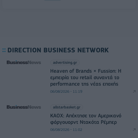
DIRECTION BUSINESS NETWORK
advertising.gr
Heaven of Brands × Fussion: Η
εμπειρία του retail συναντά το
performance της νέας εποχής
06/08/2026 - 11:19
allstarbasket.gr
ΚΑΟΧ: Απέκτησε τον Αμερικανό
φόργουορντ Ντακότα Ρέμπερ
06/08/2026 - 11:02