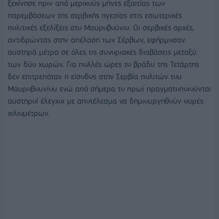
ξεκίνησε πριν από μερικούς μήνες εξαιτίας των
παρεμβάσεων της σερβικής ηγεσίας στις εσωτερικές
πολιτικές εξελίξεις στο Μαυροβούνιο. Οι σερβικές αρχές,
αντιδρώντας στην απέλαση των Σέρβων, εφήρμοσαν
αυστηρά μέτρα σε όλες τις συνοριακές διαβάσεις μεταξύ
των δύο χωρών. Για πολλές ώρες το βράδυ της Τετάρτης
δεν επιτρεπόταν η είσοδος στην Σερβία πολιτών του
Μαυροβουνίου ενώ από σήμερα το πρωί πραγματοποιούνται
αυστηροί έλεγχοι με αποτέλεσμα να δημιουργηθούν ουρές
χιλιομέτρων.