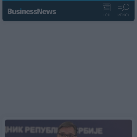
ΡΟΗ
ΜΕΝΟΥ