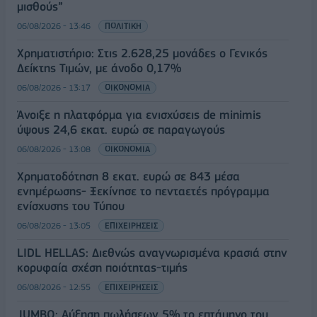
μισθούς”
06/08/2026 - 13:46
ΠΟΛΙΤΙΚΗ
Χρηματιστήριο: Στις 2.628,25 μονάδες ο Γενικός
Δείκτης Τιμών, με άνοδο 0,17%
06/08/2026 - 13:17
ΟΙΚΟΝΟΜΙΑ
Άνοιξε η πλατφόρμα για ενισχύσεις de minimis
ύψους 24,6 εκατ. ευρώ σε παραγωγούς
06/08/2026 - 13:08
ΟΙΚΟΝΟΜΙΑ
Χρηματοδότηση 8 εκατ. ευρώ σε 843 μέσα
ενημέρωσης- Ξεκίνησε το πενταετές πρόγραμμα
ενίσχυσης του Τύπου
06/08/2026 - 13:05
ΕΠΙΧΕΙΡΗΣΕΙΣ
LIDL HELLAS: Διεθνώς αναγνωρισμένα κρασιά στην
κορυφαία σχέση ποιότητας-τιμής
06/08/2026 - 12:55
ΕΠΙΧΕΙΡΗΣΕΙΣ
JUMBO: Αύξηση πωλήσεων 5% το επτάμηνο του