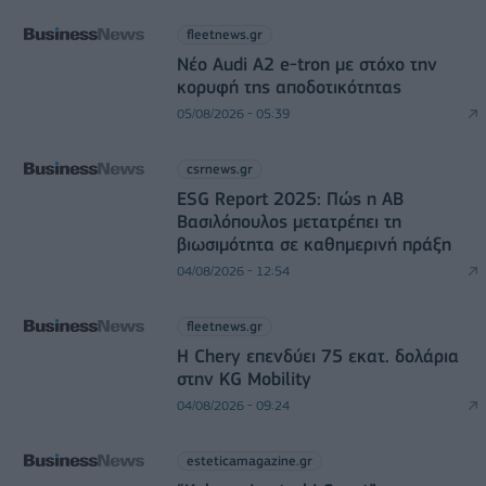
fleetnews.gr
Νέο Audi A2 e-tron με στόχο την
κορυφή της αποδοτικότητας
05/08/2026 - 05:39
csrnews.gr
ESG Report 2025: Πώς η ΑΒ
Βασιλόπουλος μετατρέπει τη
βιωσιμότητα σε καθημερινή πράξη
04/08/2026 - 12:54
fleetnews.gr
Η Chery επενδύει 75 εκατ. δολάρια
στην KG Mobility
04/08/2026 - 09:24
esteticamagazine.gr