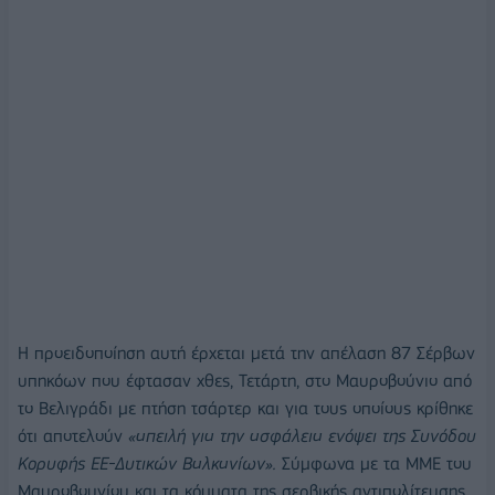
Η προειδοποίηση αυτή έρχεται μετά την απέλαση 87 Σέρβων
υπηκόων που έφτασαν χθες, Τετάρτη, στο Μαυροβούνιο από
το Βελιγράδι με πτήση τσάρτερ και για τους οποίους κρίθηκε
ότι αποτελούν
«απειλή για την ασφάλεια ενόψει της Συνόδου
Κορυφής ΕΕ-Δυτικών Βαλκανίων».
Σύμφωνα με τα ΜΜΕ του
Μαυροβουνίου και τα κόμματα της σερβικής αντιπολίτευσης