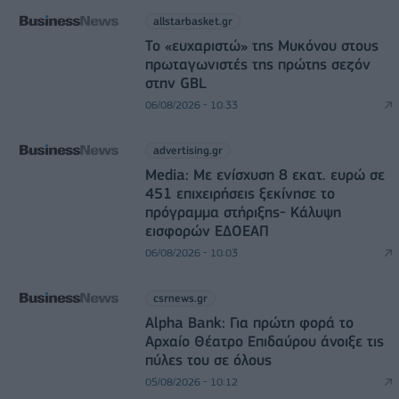
allstarbasket.gr
Το «ευχαριστώ» της Μυκόνου στους
πρωταγωνιστές της πρώτης σεζόν
στην GBL
06/08/2026 - 10:33
advertising.gr
Media: Με ενίσχυση 8 εκατ. ευρώ σε
451 επιχειρήσεις ξεκίνησε το
πρόγραμμα στήριξης- Κάλυψη
εισφορών ΕΔΟΕΑΠ
06/08/2026 - 10:03
csrnews.gr
Alpha Bank: Για πρώτη φορά το
Αρχαίο Θέατρο Επιδαύρου άνοιξε τις
πύλες του σε όλους
05/08/2026 - 10:12