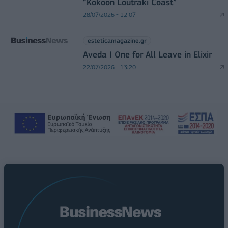
“Kokoon Loutraki Coast”
28/07/2026 - 12:07
esteticamagazine.gr
Aveda I One for All Leave in Elixir
22/07/2026 - 13:20