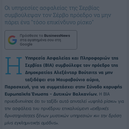
Οι υπηρεσίες ασφαλείας της Σερβίας
συμβούλεψαν τον Σέρβο πρόεδρο να μην
πάρει ένα "τόσο επικίνδυνο ρίσκο"
Πρόσθεσε το
BusinessNews
στα αγαπημένα σου στη
Google
Η
Υπηρεσία Ασφαλείας και Πληροφοριών της
Σερβίας (BIA) συμβούλεψε τον πρόεδρο της
Δημοκρατίας Αλεξάνταρ Βούτσιτς να μην
ταξιδέψει στο Μαυροβούνιο αύριο,
Παρασκευή, για να συμμετάσχει στην Σύνοδο κορυφής
Ευρωπαϊκής Ένωσης - Δυτικών Βαλκανίων.
Η ΒΙΑ
προειδοποίησε ότι το ταξίδι αυτό αποτελεί «υψηλό ρίσκο» για
την ασφάλεια του προέδρου επικαλούμενη
«εχθρικές
δραστηριότητες ξένων μυστικών υπηρεσιών και την δράση
μίας εγκληματικής ομάδας».