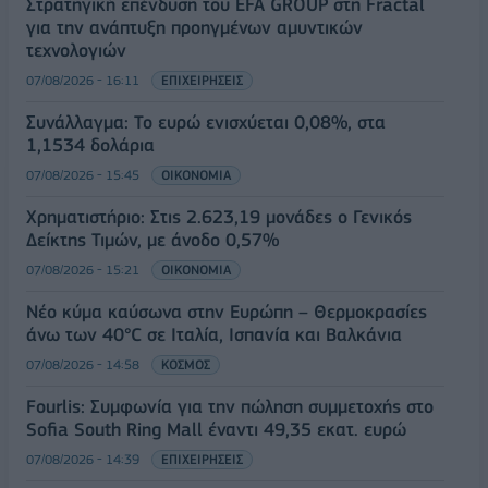
Στρατηγική επένδυση του EFA GROUP στη Fractal
για την ανάπτυξη προηγμένων αμυντικών
τεχνολογιών
07/08/2026 - 16:11
ΕΠΙΧΕΙΡΗΣΕΙΣ
Συνάλλαγμα: Το ευρώ ενισχύεται 0,08%, στα
1,1534 δολάρια
07/08/2026 - 15:45
ΟΙΚΟΝΟΜΙΑ
Χρηματιστήριο: Στις 2.623,19 μονάδες ο Γενικός
Δείκτης Τιμών, με άνοδο 0,57%
07/08/2026 - 15:21
ΟΙΚΟΝΟΜΙΑ
Νέο κύμα καύσωνα στην Ευρώπη – Θερμοκρασίες
άνω των 40°C σε Ιταλία, Ισπανία και Βαλκάνια
07/08/2026 - 14:58
ΚΟΣΜΟΣ
Fourlis: Συμφωνία για την πώληση συμμετοχής στο
Sofia South Ring Mall έναντι 49,35 εκατ. ευρώ
07/08/2026 - 14:39
ΕΠΙΧΕΙΡΗΣΕΙΣ