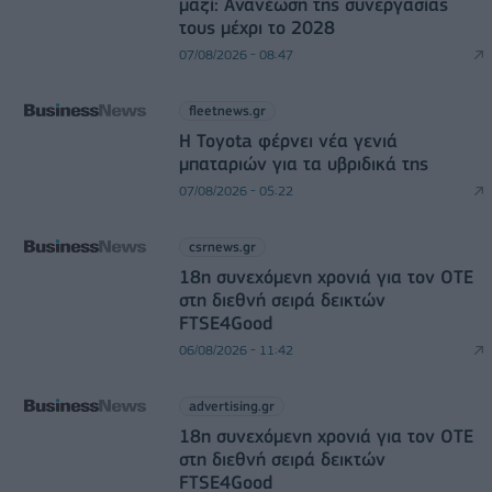
μαζί: Ανανέωση της συνεργασίας
τους μέχρι το 2028
07/08/2026 - 08:47
fleetnews.gr
Η Toyota φέρνει νέα γενιά
μπαταριών για τα υβριδικά της
07/08/2026 - 05:22
csrnews.gr
18η συνεχόμενη χρονιά για τον ΟΤΕ
στη διεθνή σειρά δεικτών
FTSE4Good
06/08/2026 - 11:42
advertising.gr
18η συνεχόμενη χρονιά για τον ΟΤΕ
στη διεθνή σειρά δεικτών
FTSE4Good