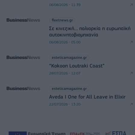
06/08/2026 - 11:39
fleetnews.gr
Σε κινεζική… πολιορκία η ευρωπαϊκή
αυτοκινητοβιομηχανία
06/08/2026 - 05:00
esteticamagazine.gr
“Kokoon Loutraki Coast”
28/07/2026 - 12:07
esteticamagazine.gr
Aveda I One for All Leave in Elixir
22/07/2026 - 13:20