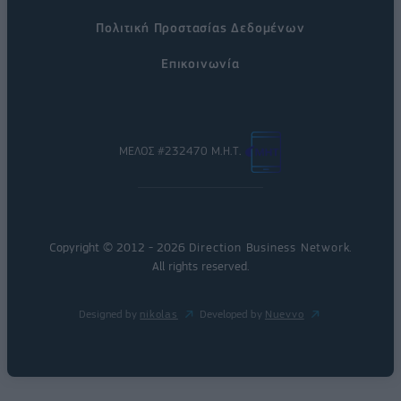
Πολιτική Προστασίας Δεδομένων
Επικοινωνία
ΜΕΛΟΣ #232470 Μ.Η.Τ.
Copyright © 2012 - 2026
Direction Business Network
.
All rights reserved.
Designed by
nikolas
Developed by
Nuevvo