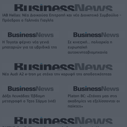
IAB Hellas: Νέα Διοικούσα Επιτροπή και νέο Διοικητικό Συμβούλιο -
Πρόεδρος ο Γαληνός Γιαγλής
Η Toyota φέρνει νέα γενιά
Σε κινεζική… πολιορκία η
μπαταριών για τα υβριδικά της
ευρωπαϊκή
αυτοκινητοβιομηχανία
Νέο Audi A2 e-tron με στόχο την κορυφή της αποδοτικότητας
Δόξα Λευκάδας: Έβδομη
Platon BC: «Στόχος μας στις
μεταγραφή ο Τζος Σάρμα (vid)
ακαδημίες να εξελίσσονται οι
παίκτες»