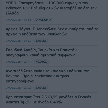
ΥΠΠΟ: Επιχορηγήσεις 1.106.000 ευρώ για την
ενίσχυση των Πολυθεματικών Φεστιβάλ σε όλη την
Ελλάδα
07/08/2026 - 14:34
ΟΙΚΟΝΟΜΙΑ
Άρειος Πάγος- Ε. Μπακέλας: Δεν ανασύρεται από το
αρχείο η υπόθεση των υποκλοπών
07/08/2026 - 14:11
ΕΛΛΑΔΑ
Σαουδική Αραβία, Τουρκία και Πακιστάν
υπογράφουν κοινή αμυντική συμφωνία
07/08/2026 - 13:47
ΚΟΣΜΟΣ
Αναστολή λειτουργίας του αιολικού πάρκου στη
Βοιωτία- Προφυλακίστηκαν οι τρεις
κατηγορούμενοι
07/08/2026 - 13:23
ΕΛΛΑΔΑ
Χρηματιστήριο: Στις 2.618,95 μονάδες ο Γενικός
Δείκτης Τιμών, με άνοδο 0,40%