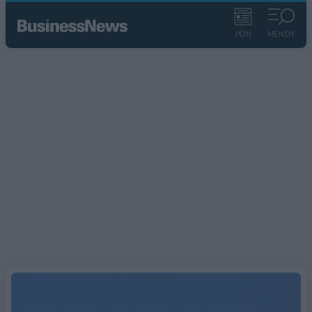
ΡΟΗ
ΜΕΝΟΥ