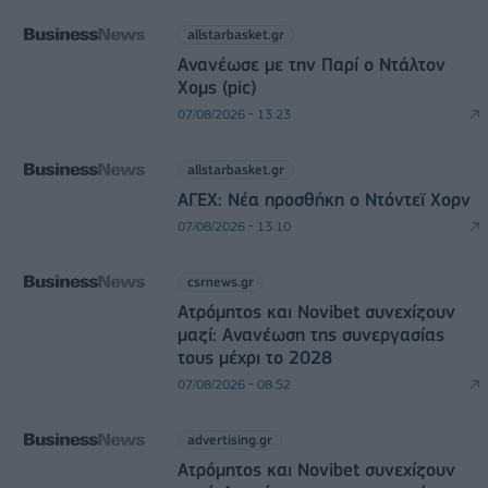
allstarbasket.gr
Ανανέωσε με την Παρί ο Ντάλτον
Χομς (pic)
07/08/2026 - 13:23
allstarbasket.gr
ΑΓΕΧ: Νέα προσθήκη ο Ντόντεϊ Χορν
07/08/2026 - 13:10
csrnews.gr
Ατρόμητος και Novibet συνεχίζουν
μαζί: Ανανέωση της συνεργασίας
τους μέχρι το 2028
07/08/2026 - 08:52
advertising.gr
Ατρόμητος και Novibet συνεχίζουν