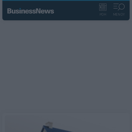
ΡΟΗ
ΜΕΝΟΥ