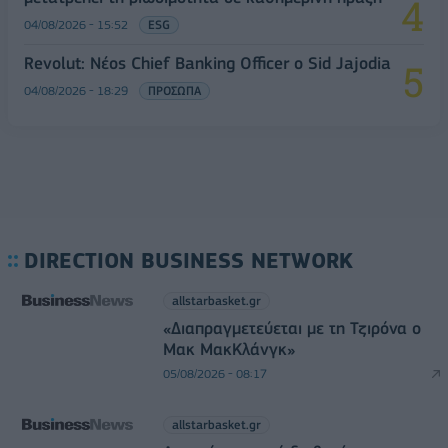
04/08/2026 - 15:52
ESG
Revolut: Νέος Chief Banking Officer ο Sid Jajodia
04/08/2026 - 18:29
ΠΡΟΣΩΠΑ
DIRECTION BUSINESS NETWORK
allstarbasket.gr
«Διαπραγμετεύεται με τη Τζιρόνα ο
Μακ ΜακΚλάνγκ»
05/08/2026 - 08:17
allstarbasket.gr