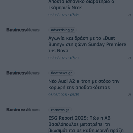
Αποκτά ισπανικό διαβατήριο ο
Γκάμπριελ Ντεκ
05/08/2026 - 07:45
advertising.gr
Αγωνία και δράση με το «Dust
Bunny» στη ζώνη Sunday Premiere
της Nova
05/08/2026 - 07:21
fleetnews.gr
Νέο Audi A2 e-tron με στόχο την
κορυφή της αποδοτικότητας
05/08/2026 - 05:39
csrnews.gr
ESG Report 2025: Πώς η ΑΒ
Βασιλόπουλος μετατρέπει τη
βιωσιμότητα σε καθημερινή πράξη