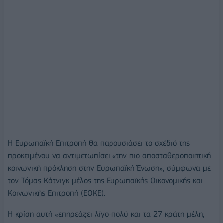
Η Ευρωπαϊκή Επιτροπή θα παρουσιάσει το σχέδιό της
προκειμένου να αντιμετωπίσει «την πιο αποσταθεροποιητική
κοινωνική πρόκληση στην Ευρωπαϊκή Ένωση», σύμφωνα με
τον Τόμας Κάτνιγκ μέλος της Ευρωπαϊκής Οικονομικής και
Κοινωνικής Επιτροπή (EOKE).
Η κρίση αυτή «επηρεάζει λίγο-πολύ και τα 27 κράτη μέλη,