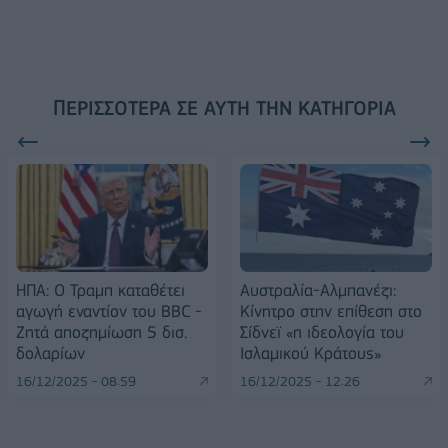
ΠΕΡΙΣΣΌΤΕΡΑ ΣΕ ΑΥΤΉ ΤΗΝ ΚΑΤΗΓΟΡΊΑ
ΗΠΑ: O Τραμπ καταθέτει
Αυστραλία-Αλμπανέζι:
αγωγή εναντίον του BBC -
Κίνητρο στην επίθεση στο
Ζητά αποζημίωση 5 δισ.
Σίδνεϊ «η ιδεολογία του
δολαρίων
Ισλαμικού Κράτους»
16/12/2025 - 08:59
16/12/2025 - 12:26