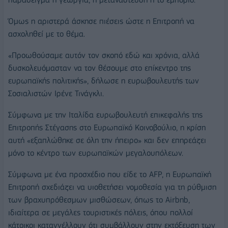
Όμως η αριστερά άσκησε πιέσεις ώστε η Επιτροπή να
ασχοληθεί με το θέμα.
«Προωθούσαμε αυτόν τον σκοπό εδώ και χρόνια, αλλά
δυσκολευόμασταν να τον θέσουμε στο επίκεντρο της
ευρωπαϊκής πολιτικής», δήλωσε η ευρωβουλευτής των
Σοσιαλιστών Ιρένε Τινάγκλι.
Σύμφωνα με την Ιταλίδα ευρωβουλευτή επικεφαλής της
Επιτροπής Στέγασης στο Ευρωπαϊκό Κοινοβούλιο, η κρίση
αυτή «εξαπλώθηκε σε όλη την ήπειρο» και δεν επηρεάζει
μόνο το κέντρο των ευρωπαϊκών μεγαλουπόλεων.
Σύμφωνα με ένα προσχέδιο που είδε το AFP, η Ευρωπαϊκή
Επιτροπή σχεδιάζει να υιοθετήσει νομοθεσία για τη ρύθμιση
των βραχυπρόθεσμων μισθώσεων, όπως το Airbnb,
ιδιαίτερα σε μεγάλες τουριστικές πόλεις, όπου πολλοί
κάτοικοι καταγγέλλουν ότι συμβάλλουν στην εκτόξευση των