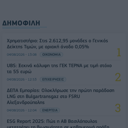
ΔΗΜΟΦΙΛΗ
Χρηματιστήριο: Στις 2.612,95 μονάδες ο Γενικός
Δείκτης Τιμών, με οριακή άνοδο 0,05%
04/08/2026 - 13:08
ΟΙΚΟΝΟΜΙΑ
UBS: Ξεκινά κάλυψη της ΓΕΚ ΤΕΡΝΑ με τιμή στόχο
τα 55 ευρώ
04/08/2026 - 12:53
ΕΠΙΧΕΙΡΗΣΕΙΣ
ΔΕΠΑ Εμπορίας: Ολοκλήρωσε την πρώτη παράδοση
LNG στη Bulgartransgaz στο FSRU
Αλεξανδρούπολης
04/08/2026 - 12:04
ΕΝΕΡΓΕΙΑ
ESG Report 2025: Πώς η ΑΒ Βασιλόπουλος
μετατρέπει τη βιωσιμότητα σε καθημερινή πράξη