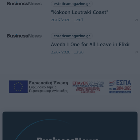
esteticamagazine.gr
“Kokoon Loutraki Coast”
28/07/2026 - 12:07
esteticamagazine.gr
Aveda I One for All Leave in Elixir
22/07/2026 - 13:20