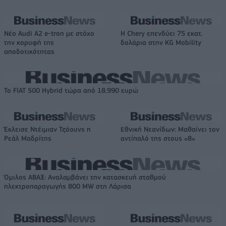
Νέο Audi A2 e-tron με στόχο
Η Chery επενδύει 75 εκατ.
την κορυφή της
δολάρια στην KG Mobility
αποδοτικότητας
Το FIAT 500 Hybrid τώρα από 18.990 ευρώ
Έκλεισε Ντέιμιαν Τζόουνς η
Εθνική Νεανίδων: Μαθαίνει τον
Ρεάλ Μαδρίτης
αντίπαλό της στους «8»
Όμιλος ΑΒΑΞ: Αναλαμβάνει την κατασκευή σταθμού
ηλεκτροπαραγωγής 800 MW στη Λάρισα