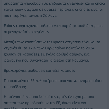
απαραίτητα «πρόσβαση σε επιδόματα ανεργίας» και οι οποίοι
«αναζητούν στέγαση σε αστικές περιοχές», οι οποίες είναι οι
πιο πιεσμένες, τόνισε η Χάιλαντ.
Επίσης επηρεάζονται πολύ τα νοικοκυριά με παιδιά, κυρίως
οι μονογονεϊκές οικογένειες.
Μεταξύ των επιπτώσεων της κρίσης στέγασης είναι και το
γεγονός ότι το 17% των Ευρωπαίων πολιτών το 2024
ζούσαν σε κατοικίες με μεγάλο αριθμό ατόμων, ένα
φαινόμενο που συναντάται ιδιαίτερα στη Ρουμανία.
Βραχυχρόνιες μισθώσεις και νέες κατοικίες
Για ποιο λόγο η ΕΕ καθυστέρησε τόσο για να αντιμετωπίσει
το πρόβλημα;
Η στέγαση δεν αποτελεί επί της αρχής ένα ζήτημα που
άπτεται των αρμοδιοτήτων της ΕΕ, όπως είναι για
παράδειγμα η γεωργία, η μετανάστευση ή το εμπόριο.