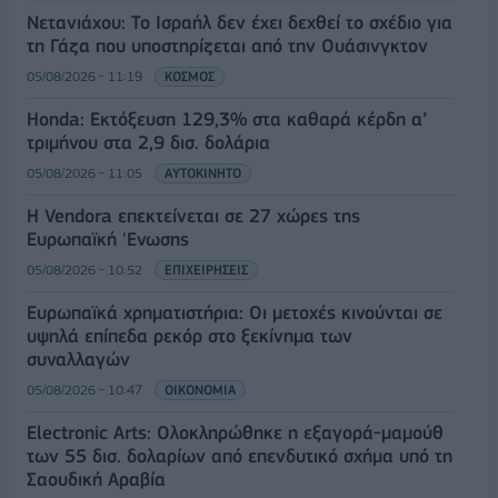
Νετανιάχου: Το Ισραήλ δεν έχει δεχθεί το σχέδιο για
τη Γάζα που υποστηρίζεται από την Ουάσινγκτον
05/08/2026 - 11:19
ΚΟΣΜΟΣ
Honda: Εκτόξευση 129,3% στα καθαρά κέρδη α’
τριμήνου στα 2,9 δισ. δολάρια
05/08/2026 - 11:05
ΑΥΤΟΚΙΝΗΤΟ
Η Vendora επεκτείνεται σε 27 χώρες της
Ευρωπαϊκή 'Ενωσης
05/08/2026 - 10:52
ΕΠΙΧΕΙΡΗΣΕΙΣ
Ευρωπαϊκά χρηματιστήρια: Οι μετοχές κινούνται σε
υψηλά επίπεδα ρεκόρ στο ξεκίνημα των
συναλλαγών
05/08/2026 - 10:47
ΟΙΚΟΝΟΜΙΑ
Electronic Arts: Ολοκληρώθηκε η εξαγορά-μαμούθ
των 55 δισ. δολαρίων από επενδυτικό σχήμα υπό τη
Σαουδική Αραβία