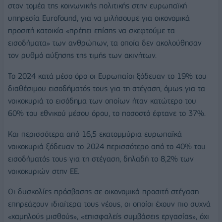
στον τομέα της κοινωνικής πολιτικής στην ευρωπαϊκή
υπηρεσία Eurofound, για να μιλήσουμε για οικονομικά
προσιτή κατοικία «πρέπει επίσης να σκεφτούμε τα
εισοδήματα» των ανθρώπων, τα οποία δεν ακολούθησαν
τον ρυθμό αύξησης της τιμής των ακινήτων.
Το 2024 κατά μέσο όρο οι Ευρωπαίοι ξόδευαν το 19% του
διαθέσιμου εισοδήματός τους για τη στέγαση, όμως για τα
νοικοκυριά το εισόδημα των οποίων ήταν κατώτερο του
60% του εθνικού μέσου όρου, το ποσοστό έφτανε το 37%.
Και περισσότερα από 16,5 εκατομμύρια ευρωπαϊκά
νοικοκυριά ξόδευαν το 2024 περισσότερο από το 40% του
εισοδήματός τους για τη στέγαση, δηλαδή το 8,2% των
νοικοκυριών στην ΕΕ.
Οι δυσκολίες πρόσβασης σε οικονομικά προσιτή στέγαση
επηρεάζουν ιδιαίτερα τους νέους, οι οποίοι έχουν πιο συχνά
«χαμηλούς μισθούς», «επισφαλείς συμβάσεις εργασίας», όχι