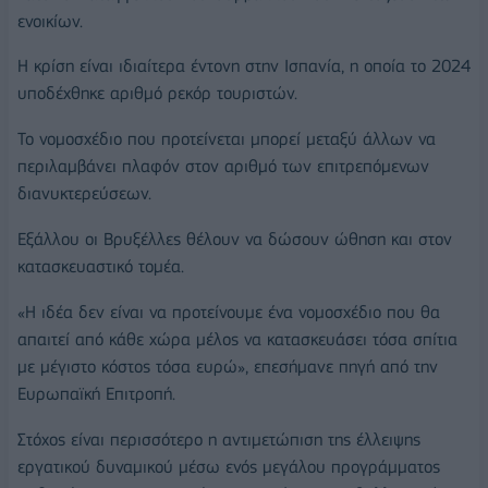
ενοικίων.
Η κρίση είναι ιδιαίτερα έντονη στην Ισπανία, η οποία το 2024
υποδέχθηκε αριθμό ρεκόρ τουριστών.
Το νομοσχέδιο που προτείνεται μπορεί μεταξύ άλλων να
περιλαμβάνει πλαφόν στον αριθμό των επιτρεπόμενων
διανυκτερεύσεων.
Εξάλλου οι Βρυξέλλες θέλουν να δώσουν ώθηση και στον
κατασκευαστικό τομέα.
«Η ιδέα δεν είναι να προτείνουμε ένα νομοσχέδιο που θα
απαιτεί από κάθε χώρα μέλος να κατασκευάσει τόσα σπίτια
με μέγιστο κόστος τόσα ευρώ», επεσήμανε πηγή από την
Ευρωπαϊκή Επιτροπή.
Στόχος είναι περισσότερο η αντιμετώπιση της έλλειψης
εργατικού δυναμικού μέσω ενός μεγάλου προγράμματος