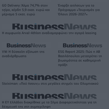
GO Delivery: Άλμα 74,7% στον
Έναρξη αιτήσεων για το
τζίρο, κέρδη 5,9 εκατ. ευρώ και
Πρόγραμμα «Τουρισμός για
μέρισμα 5 εκατ. ευρώ
Όλους 2026-2027»
Η συμφωνία Arval-Athlon αναδιαμορφώνει την αγορά leasing
VW: Η δύσκολη εξίσωση της
ESG Report 2025: Πώς η ΑΒ
αναδιάρθρωσης
Βασιλόπουλος μετατρέπει τη
βιωσιμότητα σε καθημερινή
πράξη
Stoiximan: «Πού ήσουν;» στις μεγάλες στιγμές του Ολυμπιακού
Η EY Ελλάδος διακρίθηκε με το Σήμα Διαφορετικότητας για τη
δέσμευσή της στη συμπερίληψη