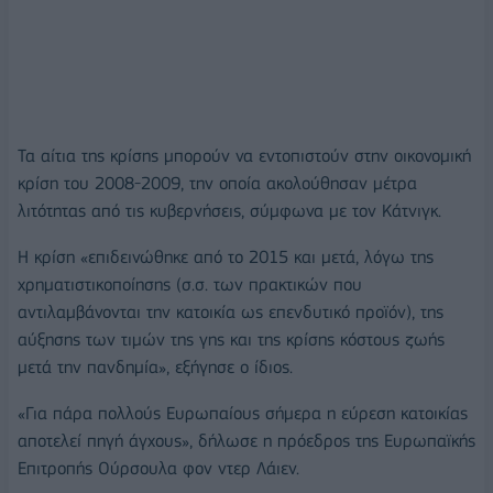
Τα αίτια της κρίσης μπορούν να εντοπιστούν στην οικονομική
κρίση του 2008-2009, την οποία ακολούθησαν μέτρα
λιτότητας από τις κυβερνήσεις, σύμφωνα με τον Κάτνιγκ.
Η κρίση «επιδεινώθηκε από το 2015 και μετά, λόγω της
χρηματιστικοποίησης (σ.σ. των πρακτικών που
αντιλαμβάνονται την κατοικία ως επενδυτικό προϊόν), της
αύξησης των τιμών της γης και της κρίσης κόστους ζωής
μετά την πανδημία», εξήγησε ο ίδιος.
«Για πάρα πολλούς Ευρωπαίους σήμερα η εύρεση κατοικίας
αποτελεί πηγή άγχους», δήλωσε η πρόεδρος της Ευρωπαϊκής
Επιτροπής Ούρσουλα φον ντερ Λάιεν.