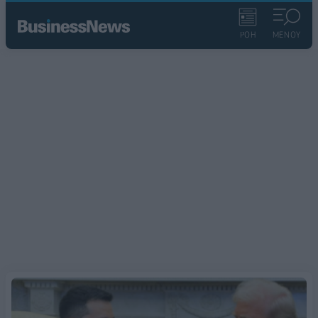
ΡΟΗ
ΜΕΝΟΥ