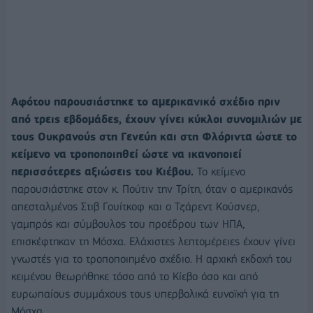
Αφότου παρουσιάστηκε το αμερικανικό σχέδιο πριν
από τρεις εβδομάδες, έχουν γίνει κύκλοι συνομιλιών με
τους Ουκρανούς στη Γενεύη και στη Φλόριντα ώστε το
κείμενο να τροποποιηθεί ώστε να ικανοποιεί
περισσότερες αξιώσεις του Κιέβου.
Το κείμενο
παρουσιάστηκε στον κ. Πούτιν την Τρίτη, όταν ο αμερικανός
απεσταλμένος Στιβ Γουίτκοφ και ο Τζάρεντ Κούσνερ,
γαμπρός και σύμβουλος του προέδρου των ΗΠΑ,
επισκέφτηκαν τη Μόσχα. Ελάχιστες λεπτομέρειες έχουν γίνει
γνωστές για το τροποποιημένο σχέδιο. Η αρχική εκδοχή του
κειμένου θεωρήθηκε τόσο από το Κίεβο όσο και από
ευρωπαίους συμμάχους τους υπερβολικά ευνοϊκή για τη
Μόσχα.