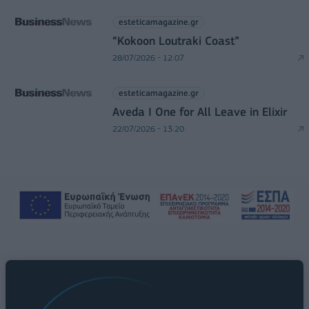
esteticamagazine.gr
“Kokoon Loutraki Coast”
28/07/2026 - 12:07
esteticamagazine.gr
Aveda I One for All Leave in Elixir
22/07/2026 - 13:20