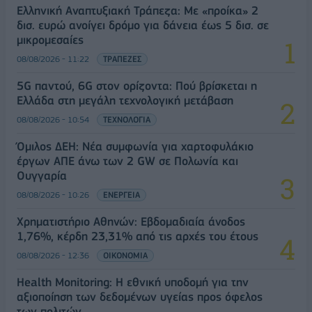
Ελληνική Αναπτυξιακή Τράπεζα: Με «προίκα» 2
δισ. ευρώ ανοίγει δρόμο για δάνεια έως 5 δισ. σε
μικρομεσαίες
08/08/2026 - 11:22
ΤΡΑΠΕΖΕΣ
5G παντού, 6G στον ορίζοντα: Πού βρίσκεται η
Ελλάδα στη μεγάλη τεχνολογική μετάβαση
08/08/2026 - 10:54
ΤΕΧΝΟΛΟΓΙΑ
Όμιλος ΔΕΗ: Νέα συμφωνία για χαρτοφυλάκιο
έργων ΑΠΕ άνω των 2 GW σε Πολωνία και
Ουγγαρία
08/08/2026 - 10:26
ΕΝΕΡΓΕΙΑ
Χρηματιστήριο Αθηνών: Εβδομαδιαία άνοδος
1,76%, κέρδη 23,31% από τις αρχές του έτους
08/08/2026 - 12:36
ΟΙΚΟΝΟΜΙΑ
Health Monitoring: Η εθνική υποδομή για την
αξιοποίηση των δεδομένων υγείας προς όφελος
των πολιτών