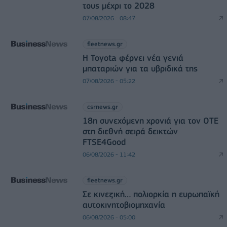
τους μέχρι το 2028
07/08/2026 - 08:47
fleetnews.gr
Η Toyota φέρνει νέα γενιά
μπαταριών για τα υβριδικά της
07/08/2026 - 05:22
csrnews.gr
18η συνεχόμενη χρονιά για τον ΟΤΕ
στη διεθνή σειρά δεικτών
FTSE4Good
06/08/2026 - 11:42
fleetnews.gr
Σε κινεζική… πολιορκία η ευρωπαϊκή
αυτοκινητοβιομηχανία
06/08/2026 - 05:00