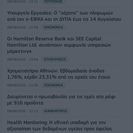
08/08/2026 - 13:21
ΤΟΥΡΙΣΜΟΣ
Υπουργείο Εργασίας: Ο “χάρτης” των πληρωμών
από τον e-ΕΦΚΑ και τη ΔΥΠΑ έως τις 14 Αυγούστου
08/08/2026 - 12:58
ΟΙΚΟΝΟΜΙΑ
Οι Hamilton Reserve Bank και SEE Capital
Hamilton Ltd. συνάπτουν συμφωνία υπηρεσιών
μάρκετινγκ
08/08/2026 - 13:44
ΕΠΙΧΕΙΡΗΣΕΙΣ
Χρηματιστήριο Αθηνών: Εβδομαδιαία άνοδος
1,76%, κέρδη 23,31% από τις αρχές του έτους
08/08/2026 - 12:36
ΟΙΚΟΝΟΜΙΑ
Διευρύνεται η πρωτοβουλία για τις τιμές στο ράφι
με 916 προϊόντα
08/08/2026 - 12:12
ΛΙΑΝΕΜΠΟΡΙΟ
Health Monitoring: Η εθνική υποδομή για την
αξιοποίηση των δεδομένων υγείας προς όφελος