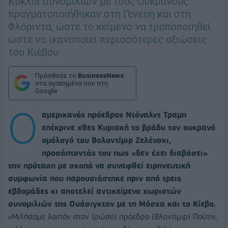
Κύκλοι συνομιλιών με τους Ουκρανούς
πραγματοποιήθηκαν στη Γενεύη και στη
Φλόριντα, ώστε το κείμενο να τροποποιηθεί
ώστε να ικανοποιεί περισσότερες αξιώσεις
του Κιέβου
Πρόσθεσε το
BusinessNews
στα αγαπημένα σου στη
Google
Ο
αμερικανός πρόεδρος Ντόναλντ Τραμπ
επέκρινε χθες Κυριακή το βράδυ τον ουκρανό
ομόλογό του Βολοντίμιρ Ζελένσκι,
προσάπτοντάς του πως «δεν έχει διαβάσει»
την πρόταση με σκοπό να συναφθεί ειρηνευτική
συμφωνία που παρουσιάστηκε πριν από τρεις
εβδομάδες κι αποτελεί αντικείμενο χωριστών
συνομιλιών της Ουάσιγκτον με τη Μόσχα και το Κίεβο.
«Μιλήσαμε λοιπόν στον (ρώσο) πρόεδρο (Βλαντίμιρ) Πούτιν,