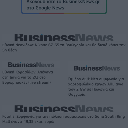
Εθνική Νεανίδων: Νίκησε 67-65 τη Βουλγαρία και θα διεκδικήσει την
5η θέση
Εθνική Κορασίδων: Απέναντι
στη Δανία για το 2/2 στο
Όμιλος ΔΕΗ: Νέα συμφωνία για
Ευρωμπάσκετ (live stream)
χαρτοφυλάκιο έργων ΑΠΕ άνω
των 2 GW σε Πολωνία και
Ουγγαρία
Fourlis: Συμφωνία για την πώληση συμμετοχής στο Sofia South Ring
Mall έναντι 49,35 εκατ. ευρώ