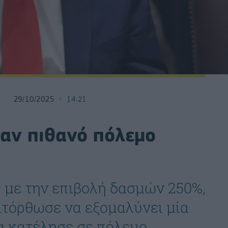
29/10/2025
14:21
ναν πιθανό πόλεμο
 με την επιβολή δασμών 250%,
ατόρθωσε να εξομαλύνει μία
α κατέλησε σε πόλεμο