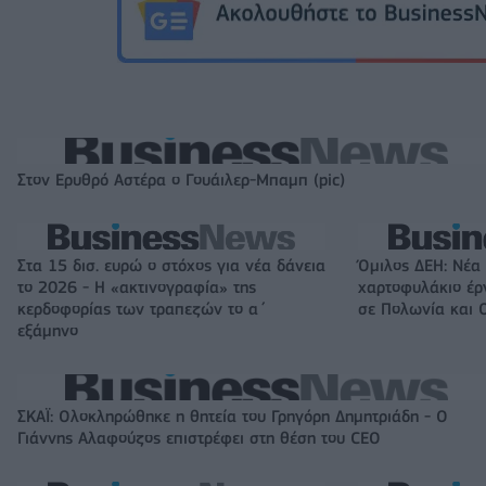
Στον Ερυθρό Αστέρα ο Γουάιλερ-Μπαμπ (pic)
Στα 15 δισ. ευρώ ο στόχος για νέα δάνεια
Όμιλος ΔΕΗ: Νέα
το 2026 - Η «ακτινογραφία» της
χαρτοφυλάκιο έ
κερδοφορίας των τραπεζών το α΄
σε Πολωνία και 
εξάμηνο
ΣΚΑΪ: Ολοκληρώθηκε η θητεία του Γρηγόρη Δημητριάδη - Ο
Γιάννης Αλαφούζος επιστρέφει στη θέση του CEO