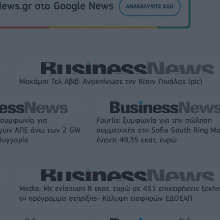
Μακάμπι Τελ Αβίβ: Ανακοίνωσε τον Κίτον Γουάλας (pic)
 συμφωνία για
Fourlis: Συμφωνία για την πώληση
ργων ΑΠΕ άνω των 2 GW
συμμετοχής στο Sofia South Ring Ma
Ουγγαρία
έναντι 49,35 εκατ. ευρώ
Media: Με ενίσχυση 8 εκατ. ευρώ σε 451 επιχειρήσεις ξεκίν
το πρόγραμμα στήριξης- Κάλυψη εισφορών ΕΔΟΕΑΠ