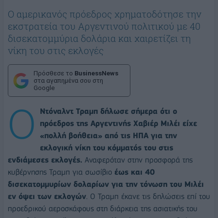
Ο αμερικανός πρόεδρος χρηματοδότησε την
εκστρατεία του Αργεντινού πολιτικού με 40
δισεκατομμύρια δολάρια και χαιρετίζει τη
νίκη του στις εκλογές
Πρόσθεσε το
BusinessNews
στα αγαπημένα σου στη
Google
Ο
Ντόναλντ Τραμπ δήλωσε σήμερα ότι ο
πρόεδρος της Αργεντινής Χαβιέρ Μιλέι είχε
«πολλή βοήθεια» από τις ΗΠΑ για την
εκλογική νίκη του κόμματός του στις
ενδιάμεσες εκλογές.
Αναφερόταν στην προσφορά της
κυβέρνησης Τραμπ για σωσίβιο
έως και 40
δισεκατομμυρίων δολαρίων για την τόνωση του Μιλέι
εν όψει των εκλογών
. Ο Τραμπ έκανε τις δηλώσεις επί του
προεδρικού αεροσκάφους στη διάρκεια της ασιατικής του