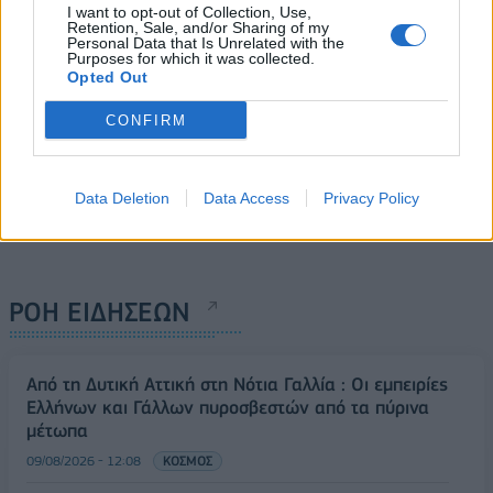
I want to opt-out of Collection, Use,
Retention, Sale, and/or Sharing of my
Personal Data that Is Unrelated with the
Purposes for which it was collected.
Opted Out
CONFIRM
Data Deletion
Data Access
Privacy Policy
ΡΟΗ ΕΙΔΗΣΕΩΝ
Από τη Δυτική Αττική στη Νότια Γαλλία : Οι εμπειρίες
Ελλήνων και Γάλλων πυροσβεστών από τα πύρινα
μέτωπα
09/08/2026 - 12:08
ΚΟΣΜΟΣ