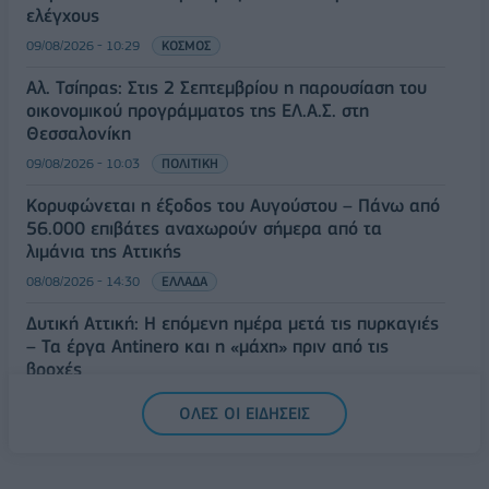
ελέγχους
09/08/2026 - 10:29
ΚΟΣΜΟΣ
Αλ. Τσίπρας: Στις 2 Σεπτεμβρίου η παρουσίαση του
οικονομικού προγράμματος της ΕΛ.Α.Σ. στη
Θεσσαλονίκη
09/08/2026 - 10:03
ΠΟΛΙΤΙΚΗ
Κορυφώνεται η έξοδος του Αυγούστου – Πάνω από
56.000 επιβάτες αναχωρούν σήμερα από τα
λιμάνια της Αττικής
08/08/2026 - 14:30
ΕΛΛΑΔΑ
Δυτική Αττική: Η επόμενη ημέρα μετά τις πυρκαγιές
– Τα έργα Antinero και η «μάχη» πριν από τις
βροχές
08/08/2026 - 14:08
ΕΛΛΑΔΑ
ΟΛΕΣ ΟΙ ΕΙΔΗΣΕΙΣ
Ειδικό Χωροταξικό για τον Τουρισμό: Οι νέοι
κανόνες για επενδύσεις, νησιά και προορισμούς υπό
πίεση