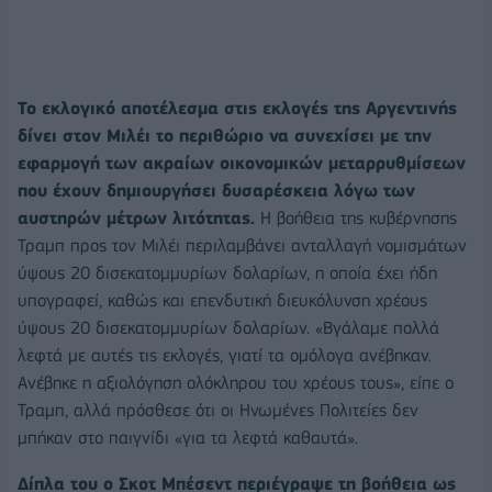
Το εκλογικό αποτέλεσμα στις εκλογές της Αργεντινής
δίνει στον Μιλέι το περιθώριο να συνεχίσει με την
εφαρμογή των ακραίων οικονομικών μεταρρυθμίσεων
που έχουν δημιουργήσει δυσαρέσκεια λόγω των
αυστηρών μέτρων λιτότητας.
Η βοήθεια της κυβέρνησης
Τραμπ προς τον Μιλέι περιλαμβάνει ανταλλαγή νομισμάτων
ύψους 20 δισεκατομμυρίων δολαρίων, η οποία έχει ήδη
υπογραφεί, καθώς και επενδυτική διευκόλυνση χρέους
ύψους 20 δισεκατομμυρίων δολαρίων. «Βγάλαμε πολλά
λεφτά με αυτές τις εκλογές, γιατί τα ομόλογα ανέβηκαν.
Ανέβηκε η αξιολόγηση ολόκληρου του χρέους τους», είπε ο
Τραμπ, αλλά πρόσθεσε ότι οι Ηνωμένες Πολιτείες δεν
μπήκαν στο παιγνίδι «για τα λεφτά καθαυτά».
Δίπλα του ο Σκοτ Μπέσεντ περιέγραψε τη βοήθεια ως