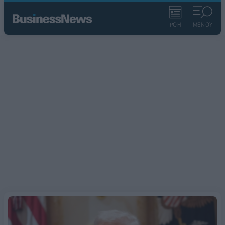
ΡΟΗ
ΜΕΝΟΥ