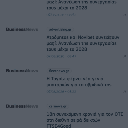
μαζί: Ανανέωση της συνεργασίας
τους μέχρι το 2028
07/08/2026 - 08:52
advertising.gr
Ατρόμητος και Novibet συνεχίζουν
μαζί: Ανανέωση της συνεργασίας
τους μέχρι το 2028
07/08/2026 - 08:47
fleetnews.gr
Η Toyota φέρνει νέα γενιά
μπαταριών για τα υβριδικά της
07/08/2026 - 05:22
csrnews.gr
18η συνεχόμενη χρονιά για τον ΟΤΕ
στη διεθνή σειρά δεικτών
FTSE4Good