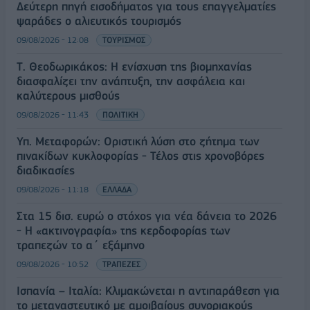
Δεύτερη πηγή εισοδήματος για τους επαγγελματίες
ψαράδες ο αλιευτικός τουρισμός
09/08/2026 - 12:08
ΤΟΥΡΙΣΜΟΣ
Τ. Θεοδωρικάκος: Η ενίσχυση της βιομηχανίας
διασφαλίζει την ανάπτυξη, την ασφάλεια και
καλύτερους μισθούς
09/08/2026 - 11:43
ΠΟΛΙΤΙΚΗ
Υπ. Μεταφορών: Οριστική λύση στο ζήτημα των
πινακίδων κυκλοφορίας - Τέλος στις χρονοβόρες
διαδικασίες
09/08/2026 - 11:18
ΕΛΛΑΔΑ
Στα 15 δισ. ευρώ ο στόχος για νέα δάνεια το 2026
- Η «ακτινογραφία» της κερδοφορίας των
τραπεζών το α΄ εξάμηνο
09/08/2026 - 10:52
ΤΡΑΠΕΖΕΣ
Ισπανία – Ιταλία: Κλιμακώνεται η αντιπαράθεση για
το μεταναστευτικό με αμοιβαίους συνοριακούς