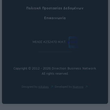
Πολιτική Προστασίας Δεδομένων
Επικοινωνία
ΜΕΛΟΣ #232470 Μ.Η.Τ.
Copyright © 2012 - 2026
Direction Business Network
.
All rights reserved.
Designed by
nikolas
Developed by
Nuevvo