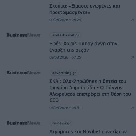
Σκούμα: «Είμαστε ενωμένες και
προετοιμασμένες»
09/08/2026 - 08:29
allstarbasket.gr
Εφές: Χωρίς Παπαγιάννη στην
έναρξη της σεζόν
09/08/2026 - 07:25
advertising.gr
ΣΚΑΪ: Ολοκληρώθηκε η θητεία του
Γρηγόρη Δημητριάδη - Ο Γιάννης
Αλαφούζος επιστρέφει στη θέση του
CEO
08/08/2026 - 06:51
csrnews.gr
Ατρόμητος και Novibet συνεχίζουν