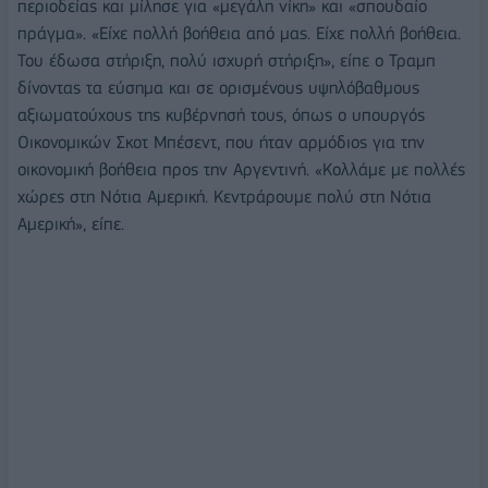
περιοδείας και μίλησε για «μεγάλη νίκη» και «σπουδαίο
πράγμα». «Είχε πολλή βοήθεια από μας. Είχε πολλή βοήθεια.
Του έδωσα στήριξη, πολύ ισχυρή στήριξη», είπε ο Τραμπ
δίνοντας τα εύσημα και σε ορισμένους υψηλόβαθμους
αξιωματούχους της κυβέρνησή τους, όπως ο υπουργός
Οικονομικών Σκοτ Μπέσεντ, που ήταν αρμόδιος για την
οικονομική βοήθεια προς την Αργεντινή. «Κολλάμε με πολλές
χώρες στη Νότια Αμερική. Κεντράρουμε πολύ στη Νότια
Αμερική», είπε.