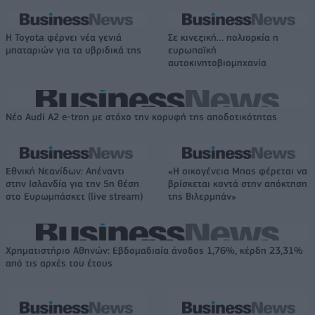
Η Toyota φέρνει νέα γενιά
Σε κινεζική… πολιορκία η
μπαταριών για τα υβριδικά της
ευρωπαϊκή
αυτοκινητοβιομηχανία
Νέο Audi A2 e-tron με στόχο την κορυφή της αποδοτικότητας
Εθνική Νεανίδων: Απέναντι
«Η οικογένεια Μπας φέρεται να
στην Ισλανδία για την 5η θέση
βρίσκεται κοντά στην απόκτηση
στο Ευρωμπάσκετ (live stream)
της Βιλερμπάν»
Χρηματιστήριο Αθηνών: Εβδομαδιαία άνοδος 1,76%, κέρδη 23,31%
από τις αρχές του έτους