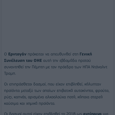
Ο
Ερντογάν
πρόκειται να απευθυνθεί στη
Γενική
Συνέλευση του ΟΗΕ
αυτή την εβδομάδα προτού
συναντηθεί την Πέμπτη με τον πρόεδρο των ΗΠΑ Ντόναλντ
Τραμπ.
Οι επιπρόσθετοι δασμοί, που είχαν επιβληθεί, κάλυπταν
προϊόντα μεταξύ των οποίων επιβατικά αυτοκίνητα, φρούτα,
ρύζι, καπνός, ορισμένα αλκοολούχα ποτά, κάποια στερεά
καύσιμα και χημικά προϊόντα.
Οι δασμοί αυτοί είχαν επιβληθεί το 2018 ως
αντίποινα
για