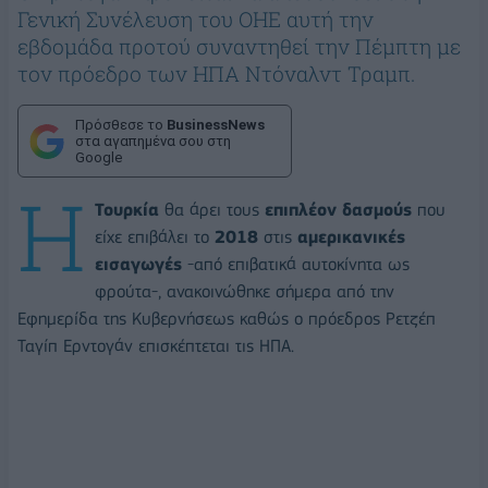
Γενική Συνέλευση του ΟΗΕ αυτή την
εβδομάδα προτού συναντηθεί την Πέμπτη με
τον πρόεδρο των ΗΠΑ Ντόναλντ Τραμπ.
Πρόσθεσε το
BusinessNews
στα αγαπημένα σου στη
Google
Η
Τουρκία
θα άρει τους
επιπλέον δασμούς
που
είχε επιβάλει το
2018
στις
αμερικανικές
εισαγωγές
-από επιβατικά αυτοκίνητα ως
φρούτα-, ανακοινώθηκε σήμερα από την
Εφημερίδα της Κυβερνήσεως καθώς ο πρόεδρος Ρετζέπ
Ταγίπ Ερντογάν επισκέπτεται τις ΗΠΑ.