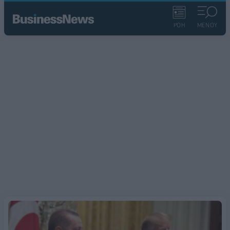
ΡΟΗ
ΜΕΝΟΥ