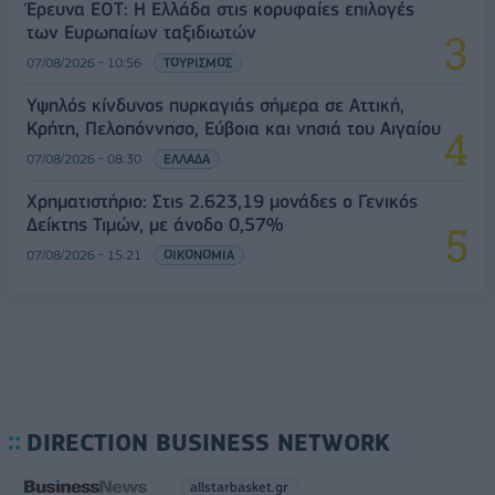
Έρευνα ΕΟΤ: Η Ελλάδα στις κορυφαίες επιλογές
των Ευρωπαίων ταξιδιωτών
07/08/2026 - 10:56
ΤΟΥΡΙΣΜΟΣ
Υψηλός κίνδυνος πυρκαγιάς σήμερα σε Αττική,
Κρήτη, Πελοπόννησο, Εύβοια και νησιά του Αιγαίου
07/08/2026 - 08:30
ΕΛΛΑΔΑ
Χρηματιστήριο: Στις 2.623,19 μονάδες ο Γενικός
Δείκτης Τιμών, με άνοδο 0,57%
07/08/2026 - 15:21
ΟΙΚΟΝΟΜΙΑ
DIRECTION BUSINESS NETWORK
allstarbasket.gr