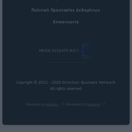
Πολιτική Προστασίας Δεδομένων
Επικοινωνία
ΜΕΛΟΣ #232470 Μ.Η.Τ.
Copyright © 2012 - 2026
Direction Business Network
.
All rights reserved.
Designed by
nikolas
Developed by
Nuevvo