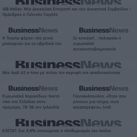
IAB Hellas: Νέα Διοικούσα Επιτροπή και νέο Διοικητικό Συμβούλιο -
Πρόεδρος ο Γαληνός Γιαγλής
Η Toyota φέρνει νέα γενιά
Σε κινεζική… πολιορκία η
μπαταριών για τα υβριδικά της
ευρωπαϊκή
αυτοκινητοβιομηχανία
Νέο Audi A2 e-tron με στόχο την κορυφή της αποδοτικότητας
Ευρωπαϊκό Κορασίδων: Άνετη
Γιαννακόπουλος: «Όταν σου
νίκη της Ελλάδας στην
ρίχνουν μια πέτρα, τους
πρεμιέρα, 78-36 την Ιρλανδία
καταστρέφεις» (vid)
ΕΛΣΤΑΤ: Στο 3,4% υποχώρησε ο πληθωρισμός τον Ιούλιο