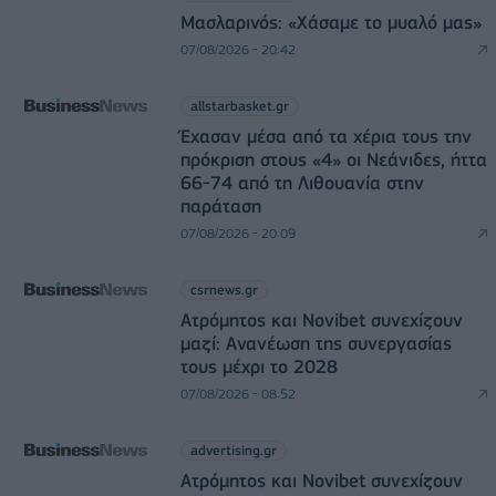
Μασλαρινός: «Χάσαμε το μυαλό μας»
07/08/2026 - 20:42
allstarbasket.gr
Έχασαν μέσα από τα χέρια τους την
πρόκριση στους «4» οι Νεάνιδες, ήττα
66-74 από τη Λιθουανία στην
παράταση
07/08/2026 - 20:09
csrnews.gr
Ατρόμητος και Novibet συνεχίζουν
μαζί: Ανανέωση της συνεργασίας
τους μέχρι το 2028
07/08/2026 - 08:52
advertising.gr
Ατρόμητος και Novibet συνεχίζουν