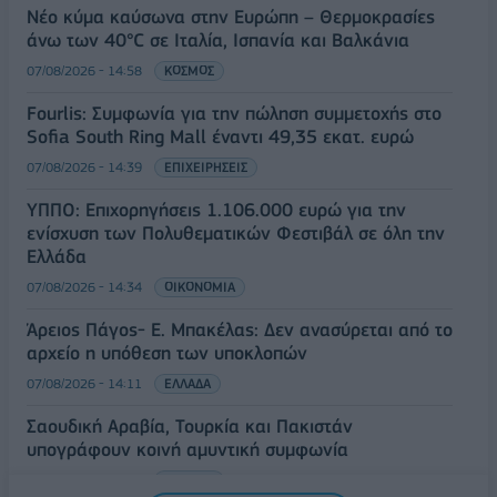
Νέο κύμα καύσωνα στην Ευρώπη – Θερμοκρασίες
άνω των 40°C σε Ιταλία, Ισπανία και Βαλκάνια
07/08/2026 - 14:58
ΚΟΣΜΟΣ
Fourlis: Συμφωνία για την πώληση συμμετοχής στο
Sofia South Ring Mall έναντι 49,35 εκατ. ευρώ
07/08/2026 - 14:39
ΕΠΙΧΕΙΡΗΣΕΙΣ
ΥΠΠΟ: Επιχορηγήσεις 1.106.000 ευρώ για την
ενίσχυση των Πολυθεματικών Φεστιβάλ σε όλη την
Ελλάδα
07/08/2026 - 14:34
ΟΙΚΟΝΟΜΙΑ
Άρειος Πάγος- Ε. Μπακέλας: Δεν ανασύρεται από το
αρχείο η υπόθεση των υποκλοπών
07/08/2026 - 14:11
ΕΛΛΑΔΑ
Σαουδική Αραβία, Τουρκία και Πακιστάν
υπογράφουν κοινή αμυντική συμφωνία
07/08/2026 - 13:47
ΚΟΣΜΟΣ