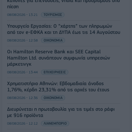
κανόνες για επενδύσεις, νησιά και προορισμούς υπό
πίεση
08/08/2026 - 13:21
ΤΟΥΡΙΣΜΟΣ
Υπουργείο Εργασίας: Ο “χάρτης” των πληρωμών
από τον e-ΕΦΚΑ και τη ΔΥΠΑ έως τις 14 Αυγούστου
08/08/2026 - 12:58
ΟΙΚΟΝΟΜΙΑ
Οι Hamilton Reserve Bank και SEE Capital
Hamilton Ltd. συνάπτουν συμφωνία υπηρεσιών
μάρκετινγκ
08/08/2026 - 13:44
ΕΠΙΧΕΙΡΗΣΕΙΣ
Χρηματιστήριο Αθηνών: Εβδομαδιαία άνοδος
1,76%, κέρδη 23,31% από τις αρχές του έτους
08/08/2026 - 12:36
ΟΙΚΟΝΟΜΙΑ
Διευρύνεται η πρωτοβουλία για τις τιμές στο ράφι
με 916 προϊόντα
08/08/2026 - 12:12
ΛΙΑΝΕΜΠΟΡΙΟ