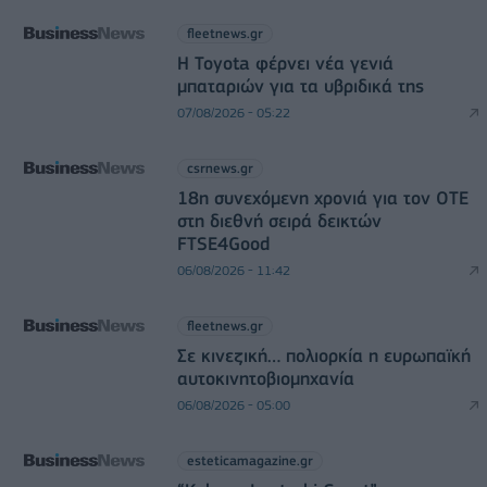
fleetnews.gr
Η Toyota φέρνει νέα γενιά
μπαταριών για τα υβριδικά της
07/08/2026 - 05:22
csrnews.gr
18η συνεχόμενη χρονιά για τον ΟΤΕ
στη διεθνή σειρά δεικτών
FTSE4Good
06/08/2026 - 11:42
fleetnews.gr
Σε κινεζική… πολιορκία η ευρωπαϊκή
αυτοκινητοβιομηχανία
06/08/2026 - 05:00
esteticamagazine.gr