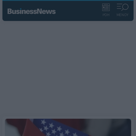
ΡΟΗ
ΜΕΝΟΥ