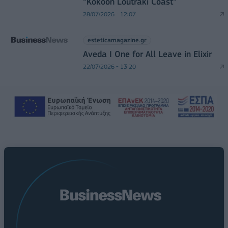
“Kokoon Loutraki Coast”
28/07/2026 - 12:07
esteticamagazine.gr
Aveda I One for All Leave in Elixir
22/07/2026 - 13:20