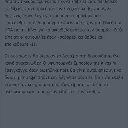
Από την πλευρά του και το Πεκίνο επιβεβαίωσε τις θετικές
εξελίξεις. Ο αντιπρόεδρος της κινεζικής κυβέρνησης, Χε
Λιφένγκ, έκανε λόγο για «σημαντική πρόοδο» που
επιτεύχθηκε στις διαπραγματεύσεις που είχαν στη Γενεύη οι
ΗΠΑ με την Κίνα, για το ακανθώδες θέμα των δασμών. Ο Χε
είπε ότι οι συνομιλίες ήταν «σοβαρές, εις βάθος και
εποικοδομητικές».
Οι δύο χώρες θα δώσουν τη Δευτέρα στη δημοσιότητα ένα
κοινό ανακοινωθέν. Ο υφυπουργός Εμπορίου της Κίνας Λι
Τσενγκάνγκ, όταν ρωτήθηκε πότε θα γίνει αυτό, απέφυγε να
δώσει μια σαφή απάντηση, λέγοντας μόνο ότι θα είναι «καλά
νέα για τον κόσμο», ωστόσο «δεν είμαστε σε θέση να
ανακοινώσουμε τι συμφωνήσαμε επί της ουσίας».