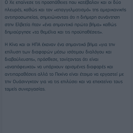
Ο Χε επαίνεσε τις προσπάθειες που κατέβαλαν και οι δύο
πλευρές, καθώς και τον «επαγγελματισμό» της αμερικανικής
αντιπροσωπείας, σημειώνοντας ότι η διήμερη συνάντηση
στην Ελβετία ήταν «ένα σημαντικό πρώτο βήμα» καθώς
δημιούργησε «τα θεμέλια και τις προϋποθέσεις».
Η Κίνα και οι ΗΠΑ έκαναν ένα σημαντικό βήμα «για την
επίλυση των διαφορών μέσω ισότιμου διαλόγου και
διαβούλευσης», πρόσθεσε, τονίζοντας ότι είναι
«αναπόφευκτο» να υπάρχουν ορισμένες διαφορές και
αντιπαραθέσεις αλλά το Πεκίνο είναι έτοιμο να εργαστεί με
την Ουάσινγκτον για να τις επιλύσει και να επεκτείνει τους
τομείς συνεργασίας.