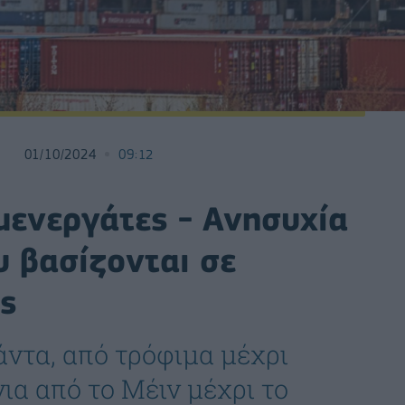
01/10/2024
09:12
μενεργάτες - Ανησυχία
υ βασίζονται σε
ς
άντα, από τρόφιμα μέχρι
ια από το Μέιν μέχρι το