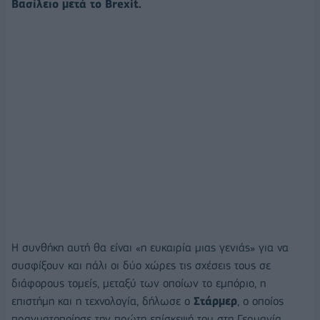
Βασίλειο μετά το Brexit.
Η συνθήκη αυτή θα είναι «η ευκαιρία μιας γενιάς» για να
συσφίξουν και πάλι οι δύο χώρες τις σχέσεις τους σε
διάφορους τομείς, μεταξύ των οποίων το εμπόριο, η
επιστήμη και η τεχνολογία, δήλωσε ο
Στάρμερ
, ο οποίος
πραγματοποίησε την πρώτη επίσκεψή του στη Γερμανία