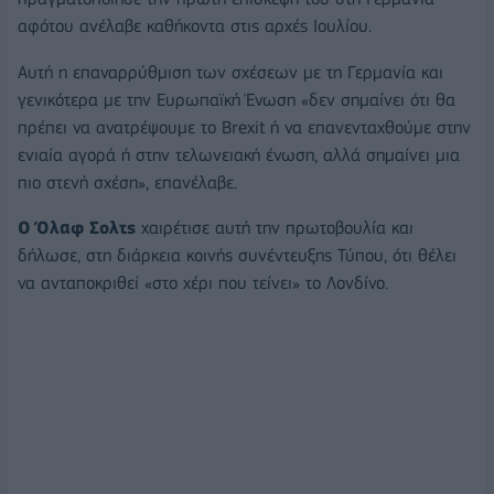
αφότου ανέλαβε καθήκοντα στις αρχές Ιουλίου.
Αυτή η επαναρρύθμιση των σχέσεων με τη Γερμανία και
γενικότερα με την Ευρωπαϊκή Ένωση «δεν σημαίνει ότι θα
πρέπει να ανατρέψουμε το Brexit ή να επανενταχθούμε στην
ενιαία αγορά ή στην τελωνειακή ένωση, αλλά σημαίνει μια
πιο στενή σχέση», επανέλαβε.
Ο Όλαφ Σολτς
χαιρέτισε αυτή την πρωτοβουλία και
δήλωσε, στη διάρκεια κοινής συνέντευξης Τύπου, ότι θέλει
να ανταποκριθεί «στο χέρι που τείνει» το Λονδίνο.