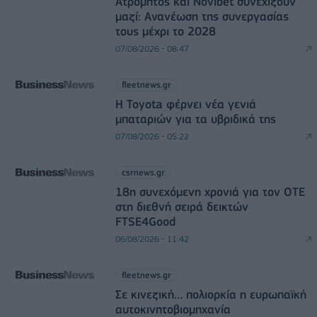
Ατρόμητος και Novibet συνεχίζουν
μαζί: Ανανέωση της συνεργασίας
τους μέχρι το 2028
07/08/2026 - 08:47
fleetnews.gr
Η Toyota φέρνει νέα γενιά
μπαταριών για τα υβριδικά της
07/08/2026 - 05:22
csrnews.gr
18η συνεχόμενη χρονιά για τον ΟΤΕ
στη διεθνή σειρά δεικτών
FTSE4Good
06/08/2026 - 11:42
fleetnews.gr
Σε κινεζική… πολιορκία η ευρωπαϊκή
αυτοκινητοβιομηχανία