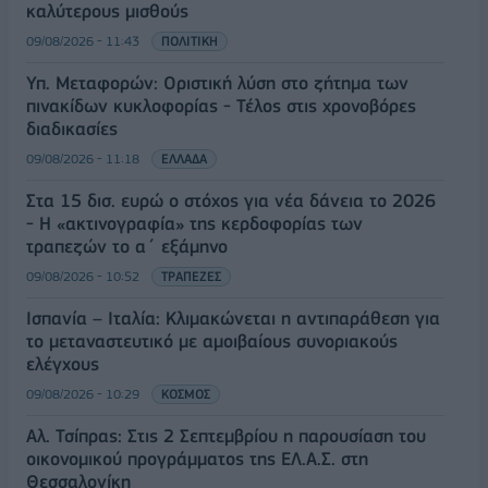
καλύτερους μισθούς
09/08/2026 - 11:43
ΠΟΛΙΤΙΚΗ
Υπ. Μεταφορών: Οριστική λύση στο ζήτημα των
πινακίδων κυκλοφορίας - Τέλος στις χρονοβόρες
διαδικασίες
09/08/2026 - 11:18
ΕΛΛΑΔΑ
Στα 15 δισ. ευρώ ο στόχος για νέα δάνεια το 2026
- Η «ακτινογραφία» της κερδοφορίας των
τραπεζών το α΄ εξάμηνο
09/08/2026 - 10:52
ΤΡΑΠΕΖΕΣ
Ισπανία – Ιταλία: Κλιμακώνεται η αντιπαράθεση για
το μεταναστευτικό με αμοιβαίους συνοριακούς
ελέγχους
09/08/2026 - 10:29
ΚΟΣΜΟΣ
Αλ. Τσίπρας: Στις 2 Σεπτεμβρίου η παρουσίαση του
οικονομικού προγράμματος της ΕΛ.Α.Σ. στη
Θεσσαλονίκη