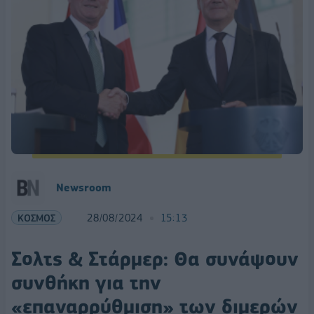
Newsroom
ΚΟΣΜΟΣ
28/08/2024
15:13
Σολτς & Στάρμερ: Θα συνάψουν
συνθήκη για την
«επαναρρύθμιση» των διμερών