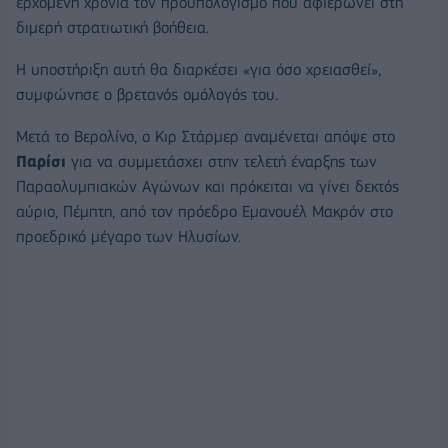
ερχόμενη χρονιά τον προϋπολογισμό που αφιερώνει στη
διμερή στρατιωτική βοήθεια.
Η υποστήριξη αυτή θα διαρκέσει «για όσο χρειασθεί»,
συμφώνησε ο βρετανός ομόλογός του.
Μετά το Βερολίνο, ο Κιρ Στάρμερ αναμένεται απόψε στο
Παρίσι
για να συμμετάσχει στην τελετή έναρξης των
Παραολυμπιακών Αγώνων και πρόκειται να γίνει δεκτός
αύριο, Πέμπτη, από τον πρόεδρο Εμανουέλ Μακρόν στο
προεδρικό μέγαρο των Ηλυσίων.