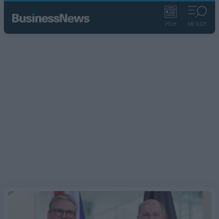
ΡΟΗ
ΜΕΝΟΥ