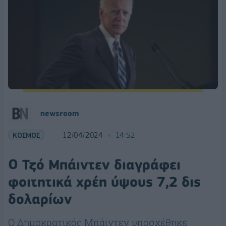
newsroom
ΚΟΣΜΟΣ
12/04/2024
14:52
Ο Τζό Μπάιντεν διαγράφει
φοιτητικά χρέη ύψους 7,2 δις
δολαρίων
Ο Δημοκρατικός Μπάιντεν υποσχέθηκε