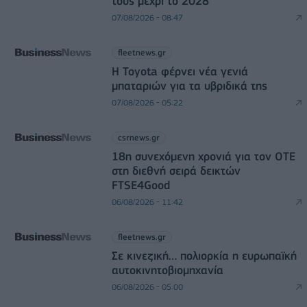
τους μέχρι το 2028
07/08/2026 - 08:47
fleetnews.gr
Η Toyota φέρνει νέα γενιά
μπαταριών για τα υβριδικά της
07/08/2026 - 05:22
csrnews.gr
18η συνεχόμενη χρονιά για τον ΟΤΕ
στη διεθνή σειρά δεικτών
FTSE4Good
06/08/2026 - 11:42
fleetnews.gr
Σε κινεζική… πολιορκία η ευρωπαϊκή
αυτοκινητοβιομηχανία
06/08/2026 - 05:00