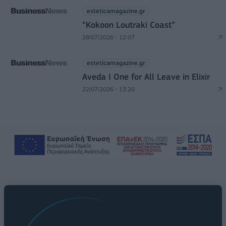
esteticamagazine.gr
“Kokoon Loutraki Coast”
28/07/2026 - 12:07
esteticamagazine.gr
Aveda I One for All Leave in Elixir
22/07/2026 - 13:20