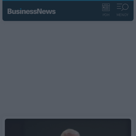
ΡΟΗ
ΜΕΝΟΥ