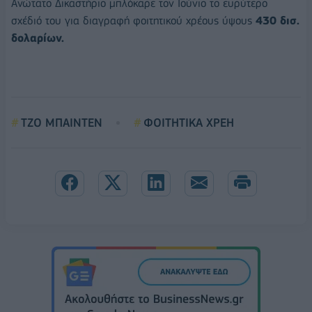
Ανώτατο Δικαστήριο μπλόκαρε τον Ιούνιο το ευρύτερο
σχέδιό του για διαγραφή φοιτητικού χρέους ύψους
430 δισ.
δολαρίων.
ΤΖΟ ΜΠΑΙΝΤΕΝ
ΦΟΙΤΗΤΙΚΑ ΧΡΕΗ