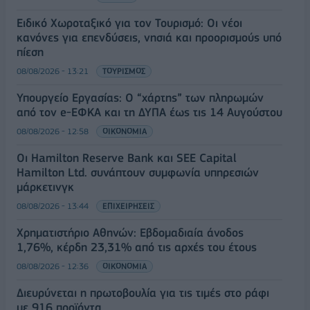
Ειδικό Χωροταξικό για τον Τουρισμό: Οι νέοι
κανόνες για επενδύσεις, νησιά και προορισμούς υπό
πίεση
08/08/2026 - 13:21
ΤΟΥΡΙΣΜΟΣ
Υπουργείο Εργασίας: Ο “χάρτης” των πληρωμών
από τον e-ΕΦΚΑ και τη ΔΥΠΑ έως τις 14 Αυγούστου
08/08/2026 - 12:58
ΟΙΚΟΝΟΜΙΑ
Οι Hamilton Reserve Bank και SEE Capital
Hamilton Ltd. συνάπτουν συμφωνία υπηρεσιών
μάρκετινγκ
08/08/2026 - 13:44
ΕΠΙΧΕΙΡΗΣΕΙΣ
Χρηματιστήριο Αθηνών: Εβδομαδιαία άνοδος
1,76%, κέρδη 23,31% από τις αρχές του έτους
08/08/2026 - 12:36
ΟΙΚΟΝΟΜΙΑ
Διευρύνεται η πρωτοβουλία για τις τιμές στο ράφι
με 916 προϊόντα