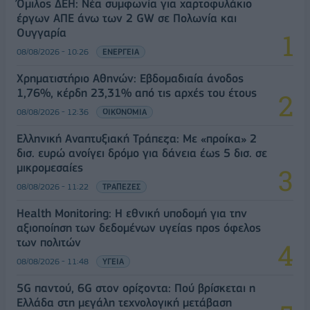
Όμιλος ΔΕΗ: Νέα συμφωνία για χαρτοφυλάκιο
έργων ΑΠΕ άνω των 2 GW σε Πολωνία και
Ουγγαρία
08/08/2026 - 10:26
ΕΝΕΡΓΕΙΑ
Χρηματιστήριο Αθηνών: Εβδομαδιαία άνοδος
1,76%, κέρδη 23,31% από τις αρχές του έτους
08/08/2026 - 12:36
ΟΙΚΟΝΟΜΙΑ
Ελληνική Αναπτυξιακή Τράπεζα: Με «προίκα» 2
δισ. ευρώ ανοίγει δρόμο για δάνεια έως 5 δισ. σε
μικρομεσαίες
08/08/2026 - 11:22
ΤΡΑΠΕΖΕΣ
Health Monitoring: Η εθνική υποδομή για την
αξιοποίηση των δεδομένων υγείας προς όφελος
των πολιτών
08/08/2026 - 11:48
ΥΓΕΙΑ
5G παντού, 6G στον ορίζοντα: Πού βρίσκεται η
Ελλάδα στη μεγάλη τεχνολογική μετάβαση