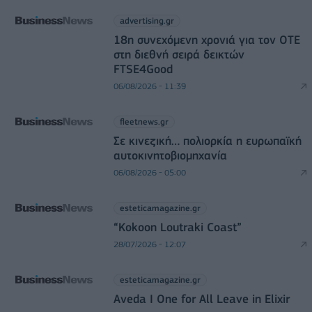
advertising.gr
18η συνεχόμενη χρονιά για τον ΟΤΕ
στη διεθνή σειρά δεικτών
FTSE4Good
06/08/2026 - 11:39
fleetnews.gr
Σε κινεζική… πολιορκία η ευρωπαϊκή
αυτοκινητοβιομηχανία
06/08/2026 - 05:00
esteticamagazine.gr
“Kokoon Loutraki Coast”
28/07/2026 - 12:07
esteticamagazine.gr
Aveda I One for All Leave in Elixir