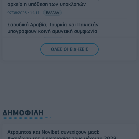
αρχείο η υπόθεση των υποκλοπών
07/08/2026 - 14:11
ΕΛΛΑΔΑ
Σαουδική Αραβία, Τουρκία και Πακιστάν
υπογράφουν κοινή αμυντική συμφωνία
07/08/2026 - 13:47
ΚΟΣΜΟΣ
ΟΛΕΣ ΟΙ ΕΙΔΗΣΕΙΣ
ΔΗΜΟΦΙΛΗ
Ατρόμητος και Novibet συνεχίζουν μαζί:
Ανανέωση της συνεργασίας τους μέχρι το 2028