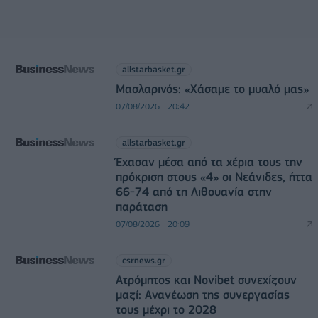
allstarbasket.gr
Μασλαρινός: «Χάσαμε το μυαλό μας»
07/08/2026 - 20:42
allstarbasket.gr
Έχασαν μέσα από τα χέρια τους την
πρόκριση στους «4» οι Νεάνιδες, ήττα
66-74 από τη Λιθουανία στην
παράταση
07/08/2026 - 20:09
csrnews.gr
Ατρόμητος και Novibet συνεχίζουν
μαζί: Ανανέωση της συνεργασίας
τους μέχρι το 2028