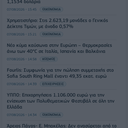
1,1534 δολάρια
07/08/2026 - 15:45
ΟΙΚΟΝΟΜΙΑ
Χρηματιστήριο: Στις 2.623,19 μονάδες ο Γενικός
Δείκτης Τιμών, με άνοδο 0,57%
07/08/2026 - 15:21
ΟΙΚΟΝΟΜΙΑ
Νέο κύμα καύσωνα στην Ευρώπη – Θερμοκρασίες
άνω των 40°C σε Ιταλία, Ισπανία και Βαλκάνια
07/08/2026 - 14:58
ΚΟΣΜΟΣ
Fourlis: Συμφωνία για την πώληση συμμετοχής στο
Sofia South Ring Mall έναντι 49,35 εκατ. ευρώ
07/08/2026 - 14:39
ΕΠΙΧΕΙΡΗΣΕΙΣ
ΥΠΠΟ: Επιχορηγήσεις 1.106.000 ευρώ για την
ενίσχυση των Πολυθεματικών Φεστιβάλ σε όλη την
Ελλάδα
07/08/2026 - 14:34
ΟΙΚΟΝΟΜΙΑ
Άρειος Πάγος- Ε. Μπακέλας: Δεν ανασύρεται από το