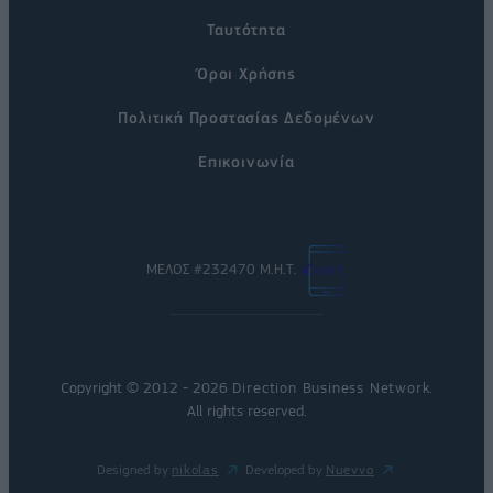
Ταυτότητα
Όροι Χρήσης
Πολιτική Προστασίας Δεδομένων
Επικοινωνία
ΜΕΛΟΣ #232470 Μ.Η.Τ.
Copyright © 2012 - 2026
Direction Business Network
.
All rights reserved.
Designed by
nikolas
Developed by
Nuevvo