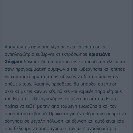
Απαντώντας πριν από λίγο σε σχετική ερώτηση, η
αναπληρώτρια κυβερνητική εκπρόσωπος
Κριστιάνε
Χόφμαν
δήλωσε ότι η σύσταση της επιτροπής προβλέπεται
στην προγραμματική συμφωνία της κυβέρνησης και ζήτησε
να επιτραπεί πρώτα στους ειδικούς να διατυπώσουν τις
απόψεις τους. Κατόπιν, πρόσθεσε, θα υπάρξει συζήτηση
σχετικά με τις κοινωνικές, ηθικές και νομικές παραμέτρους
του θέματος. «Ο καγκελάριος επιμένει ότι αυτό το θέμα
πρέπει να τεθεί με την απαιτούμενη ευαισθησία και τον
απαραίτητο σεβασμό. Πρόκειται για ένα θέμα που μπορεί να
οδηγήσει σε μεγάλη πόλωση και όξυνση και αυτό είναι κάτι
που θέλουμε να αποφύγουμε», τόνισε η αναπληρώτρια