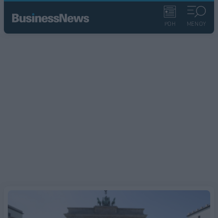
ΡΟΗ
ΜΕΝΟΥ