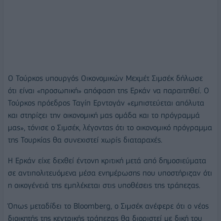
Ο Τούρκος υπουργός Οικονομικών Μεχμέτ Σιμσέκ δήλωσε
ότι είναι «προσωπική» απόφαση της Ερκάν να παραιτηθεί. Ο
Τούρκος πρόεδρος Ταγίπ Ερντογάν «εμπιστεύεται απόλυτα
και στηρίζει την οικονομική μας ομάδα και το πρόγραμμά
μας», τόνισε ο Σιμσέκ, λέγοντας ότι το οικονομικό πρόγραμμα
της Τουρκίας θα συνεχιστεί χωρίς διαταραχές.
Η Ερκάν είχε δεχθεί έντονη κριτική μετά από δημοσιεύματα
σε αντιπολιτευόμενα μέσα ενημέρωσης που υποστήριζαν ότι
η
οικογένειά της εμπλέκεται στις υποθέσεις της τράπεζας.
Όπως μεταδίδει το Bloomberg, ο Σιμσέκ ανέφερε ότι ο νέος
διοικητής της κεντρικής τράπεζας θα διοριστεί με δική του