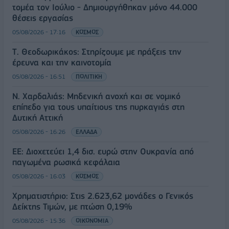
τομέα τον Ιούλιο - Δημιουργήθηκαν μόνο 44.000
θέσεις εργασίας
05/08/2026 - 17:16
ΚΟΣΜΟΣ
Τ. Θεοδωρικάκος: Στηρίζουμε με πράξεις την
έρευνα και την καινοτομία
05/08/2026 - 16:51
ΠΟΛΙΤΙΚΗ
Ν. Χαρδαλιάς: Μηδενική ανοχή και σε νομικό
επίπεδο για τους υπαίτιους της πυρκαγιάς στη
Δυτική Αττική
05/08/2026 - 16:26
ΕΛΛΑΔΑ
ΕΕ: Διοχετεύει 1,4 δισ. ευρώ στην Ουκρανία από
παγωμένα ρωσικά κεφάλαια
05/08/2026 - 16:03
ΚΟΣΜΟΣ
Χρηματιστήριο: Στις 2.623,62 μονάδες ο Γενικός
Δείκτης Τιμών, με πτώση 0,19%
05/08/2026 - 15:36
ΟΙΚΟΝΟΜΙΑ