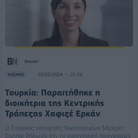
bnuser
ΚΟΣΜΟΣ
02/02/2024
21:56
Τουρκία: Παραιτήθηκε η
διοικήτρια της Κεντρικής
Τράπεζας Χαφιζέ Ερκάν
Ο Τούρκος υπουργός Οικονομικών Μεχμέτ
Σιμσέκ δήλωσε ότι το οικονομικό πρόγραμμα