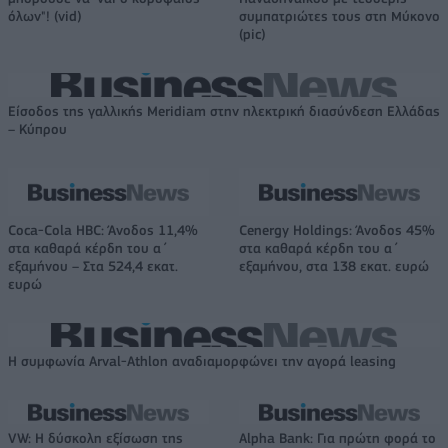
όλων"! (vid)
συμπατριώτες τους στη Μύκονο
(pic)
Είσοδος της γαλλικής Meridiam στην ηλεκτρική διασύνδεση Ελλάδας
– Κύπρου
Coca-Cola HBC: Άνοδος 11,4%
Cenergy Holdings: Άνοδος 45%
στα καθαρά κέρδη του α΄
στα καθαρά κέρδη του α΄
εξαμήνου – Στα 524,4 εκατ.
εξαμήνου, στα 138 εκατ. ευρώ
ευρώ
Η συμφωνία Arval-Athlon αναδιαμορφώνει την αγορά leasing
VW: Η δύσκολη εξίσωση της
Alpha Bank: Για πρώτη φορά το