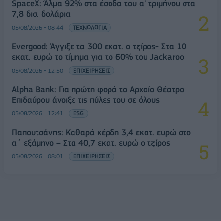
SpaceX: Άλμα 92% στα έσοδα του α' τριμήνου στα
7,8 δισ. δολάρια
05/08/2026 - 08:44
ΤΕΧΝΟΛΟΓΙΑ
Evergood: Άγγιξε τα 300 εκατ. ο τζίρος- Στα 10
εκατ. ευρώ το τίμημα για το 60% του Jackaroo
05/08/2026 - 12:50
ΕΠΙΧΕΙΡΗΣΕΙΣ
Alpha Bank: Για πρώτη φορά το Αρχαίο Θέατρο
Επιδαύρου άνοιξε τις πύλες του σε όλους
05/08/2026 - 12:41
ESG
Παπουτσάνης: Καθαρά κέρδη 3,4 εκατ. ευρώ στο
α΄ εξάμηνο – Στα 40,7 εκατ. ευρώ ο τζίρος
05/08/2026 - 08:01
ΕΠΙΧΕΙΡΗΣΕΙΣ