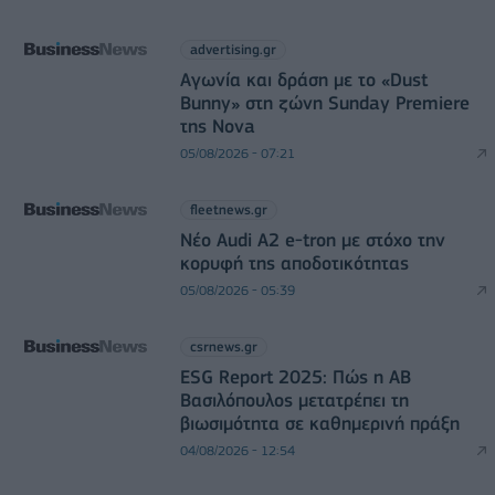
advertising.gr
Αγωνία και δράση με το «Dust
Bunny» στη ζώνη Sunday Premiere
της Nova
05/08/2026 - 07:21
fleetnews.gr
Νέο Audi A2 e-tron με στόχο την
κορυφή της αποδοτικότητας
05/08/2026 - 05:39
csrnews.gr
ESG Report 2025: Πώς η ΑΒ
Βασιλόπουλος μετατρέπει τη
βιωσιμότητα σε καθημερινή πράξη
04/08/2026 - 12:54